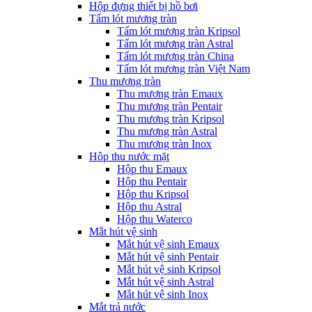
Hộp đựng thiết bị hồ bơi
Tấm lót mương tràn
Tấm lót mương tràn Kripsol
Tấm lót mương tràn Astral
Tấm lót mương tràn China
Tấm lót mương tràn Việt Nam
Thu mương tràn
Thu mương tràn Emaux
Thu mương tràn Pentair
Thu mương tràn Kripsol
Thu mương tràn Astral
Thu mương tràn Inox
Hôp thu nước mặt
Hộp thu Emaux
Hộp thu Pentair
Hộp thu Kripsol
Hộp thu Astral
Hộp thu Waterco
Mắt hút vệ sinh
Mắt hút vệ sinh Emaux
Mắt hút vệ sinh Pentair
Mắt hút vệ sinh Kripsol
Mắt hút vệ sinh Astral
Mắt hút vệ sinh Inox
Mắt trả nước