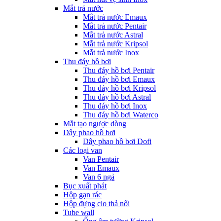
Mắt trả nước
Mắt trả nước Emaux
Mắt trả nước Pentair
Mắt trả nước Astral
Mắt trả nước Kripsol
Mắt trả nước Inox
Thu đáy hồ bơi
Thu đáy hồ bơi Pentair
Thu đáy hồ bơi Emaux
Thu đáy hồ bơi Kripsol
Thu đáy hồ bơi Astral
Thu đáy hồ bơi Inox
Thu đáy hồ bơi Waterco
Mắt tạo ngược dòng
Dây phao hồ bơi
Dây phao hồ bơi Dofi
Các loại van
Van Pentair
Van Emaux
Van 6 ngả
Bục xuất phát
Hộp gạn rác
Hộp đựng clo thả nổi
Tube wall