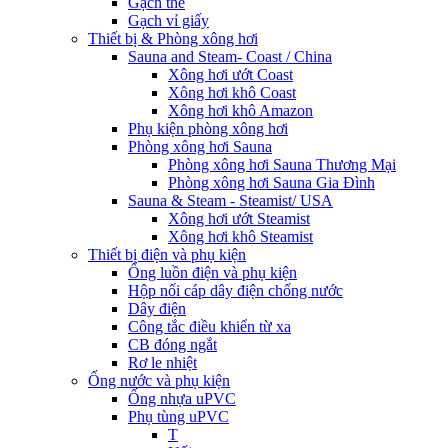
Gạch thẻ
Gạch vỉ giấy
Thiết bị & Phòng xông hơi
Sauna and Steam- Coast / China
Xông hơi ướt Coast
Xông hơi khô Coast
Xông hơi khô Amazon
Phụ kiện phòng xông hơi
Phòng xông hơi Sauna
Phòng xông hơi Sauna Thương Mại
Phòng xông hơi Sauna Gia Đình
Sauna & Steam - Steamist/ USA
Xông hơi ướt Steamist
Xông hơi khô Steamist
Thiết bị điện và phụ kiện
Ống luồn điện và phụ kiện
Hộp nối cáp dây điện chống nước
Dây điện
Công tắc điều khiển từ xa
CB đóng ngắt
Rơ le nhiệt
Ống nước và phụ kiện
Ống nhựa uPVC
Phụ tùng uPVC
T