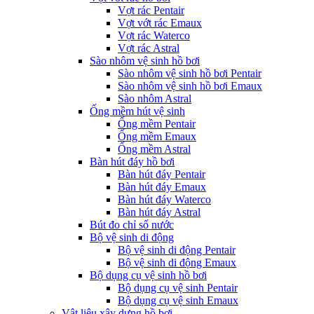
Vợt rác Pentair
Vợt vớt rác Emaux
Vợt rác Waterco
Vợt rác Astral
Sào nhôm vệ sinh hồ bơi
Sào nhôm vệ sinh hồ bơi Pentair
Sào nhôm vệ sinh hồ bơi Emaux
Sào nhôm Astral
Ống mềm hút vệ sinh
Ống mềm Pentair
Ống mềm Emaux
Ống mềm Astral
Bàn hút đáy hồ bơi
Bàn hút đáy Pentair
Bàn hút đáy Emaux
Bàn hút đáy Waterco
Bàn hút đáy Astral
Bút đo chỉ số nước
Bộ vệ sinh di động
Bộ vệ sinh di động Pentair
Bộ vệ sinh di động Emaux
Bộ dụng cụ vệ sinh hồ bơi
Bộ dụng cụ vệ sinh Pentair
Bộ dụng cụ vệ sinh Emaux
Vật liệu xây dựng hồ bơi