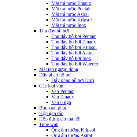
Mắt trả nước Emaux
Mắt trả nước Pentair
Mắt trả nước Astral
Mắt trả nước Kripsol
Mắt trả nước Inox
Thu đáy hồ bơi
Thu đáy hồ bơi Pentair
Thu đáy hồ bơi Emaux
Thu đáy hồ bơi Kripsol
Thu đáy hồ bơi Astral
Thu đáy hồ bơi Inox
Thu đáy hồ bơi Waterco
Mắt tạo ngược dòng
Dây phao hồ bơi
Dây phao hồ bơi Dofi
Các loại van
Van Pentair
Van Emaux
Van 6 ngả
Bục xuất phát
Hộp gạn rác
Hộp đựng clo thả nổi
Tube wall
Ống âm tường Kripsol
Ống âm tường Astral