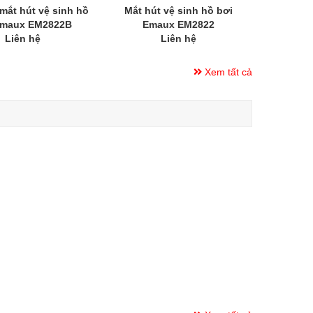
mắt hút vệ sinh hồ
Mắt hút vệ sinh hồ bơi
Emaux EM2822B
Emaux EM2822
Liên hệ
Liên hệ
Xem tất cả