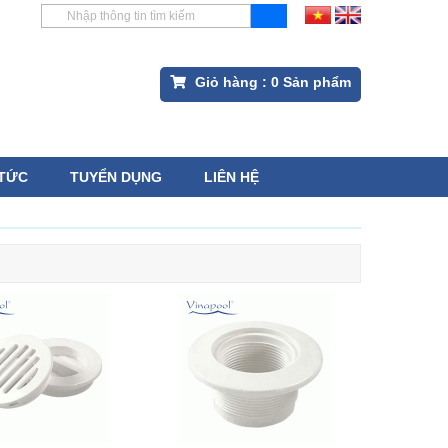
Giỏ hàng :
0
Sản phẩm
 TỨC
TUYỂN DỤNG
LIÊN HỆ