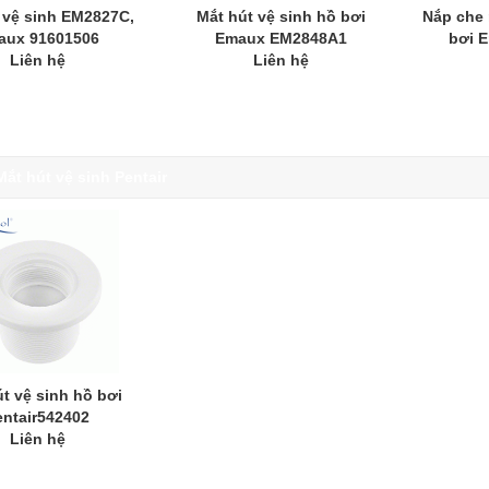
 vệ sinh EM2827C,
Mắt hút vệ sinh hồ bơi
Nắp che 
aux 91601506
Emaux EM2848A1
bơi 
Liên hệ
Liên hệ
Mắt hút vệ sinh Pentair
t vệ sinh hồ bơi
entair542402
Liên hệ