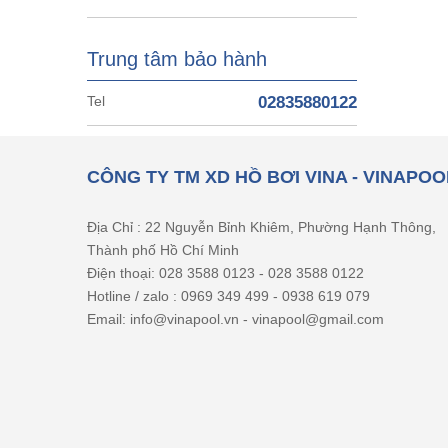
Trung tâm bảo hành
Tel
02835880122
CÔNG TY TM XD HỒ BƠI VINA - VINAPOO
Địa Chỉ : 22 Nguyễn Bỉnh Khiêm, Phường Hạnh Thông,
Thành phố Hồ Chí Minh
Điện thoại: 028 3588 0123 - 028 3588 0122
Hotline / zalo : 0969 349 499 - 0938 619 079
Email: info@vinapool.vn - vinapool@gmail.com