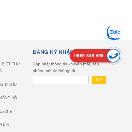
ĐĂNG KÝ NHẬN EMAIL
0969 349 499
Cập nhật thông tin khuyên mãi, sản
& BIỆT THỰ
phẩm mới từ chúng tôi
N -
NG & KHU
NÓNG HỒ
UZZI &
PHUN