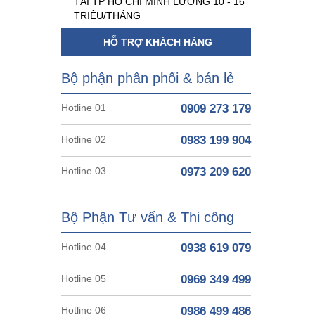
TẠI TP HỒ CHÍ MINH LƯƠNG 10 - 16
TRIỆU/THÁNG
HỖ TRỢ KHÁCH HÀNG
Bộ phận phân phối & bán lẻ
Hotline 01
0909 273 179
Hotline 02
0983 199 904
Hotline 03
0973 209 620
Bộ Phận Tư vấn & Thi công
Hotline 04
0938 619 079
Hotline 05
0969 349 499
Hotline 06
0986 499 486