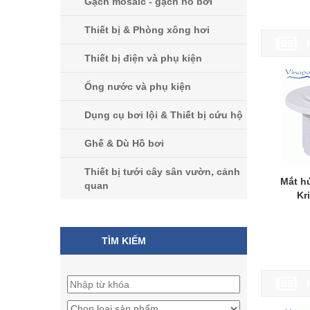
Gạch mosaic - gạch hồ bơi
Thiết bị & Phòng xông hơi
Thiết bị điện và phụ kiện
Ống nước và phụ kiện
Dụng cụ bơi lội & Thiết bị cứu hộ
Ghế & Dù Hồ bơi
Thiết bị tưới cây sân vườn, cảnh
Mắt hú
quan
Kr
TÌM KIẾM