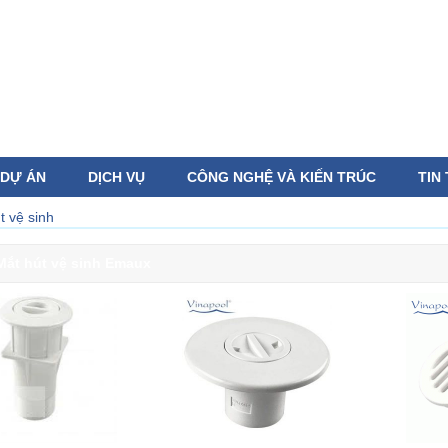
DỰ ÁN
DỊCH VỤ
CÔNG NGHỆ VÀ KIẾN TRÚC
TIN
t vệ sinh
Mắt hút vệ sinh Emaux