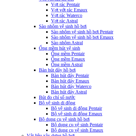
Vợt rác Pentair
Vợt vớt rác Emaux
Vợt rác Waterco
Vợt rác Astral
Sào nhôm vệ sinh hồ bơi
Sào nhôm vệ sinh hồ bơi Pentair
Sào nhôm vệ sinh hồ bơi Emaux
Sào nhôm Astral
Ống mềm hút vệ sinh
Ống mềm Pentair
Ống mềm Emaux
Ống mềm Astral
Bàn hút đáy hồ bơi
Bàn hút đáy Pentair
Bàn hút đáy Emaux
Bàn hút đáy Waterco
Bàn hút đáy Astral
Bút đo chỉ số nước
Bộ vệ sinh di động
Bộ vệ sinh di động Pentair
Bộ vệ sinh di động Emaux
Bộ dụng cụ vệ sinh hồ bơi
Bộ dụng cụ vệ sinh Pentair
Bộ dụng cụ vệ sinh Emaux
Vật liệu xây dựng hồ bơi