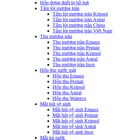
Hộp đựng thiết bị hồ bơi
Tấm lót mương tràn
Tấm lót mương tràn Kripsol
Tấm lót mương tràn Astral
Tấm lót mương tràn China
Tấm lót mương tràn Việt Nam
Thu mương tràn
Thu mương tràn Emaux
Thu mương tràn Pentair
Thu mương tràn Kripsol
Thu mương tràn Astral
Thu mương tràn Inox
Hôp thu nước mặt
Hộp thu Emaux
Hộp thu Pentair
Hộp thu Kripsol
Hộp thu Astral
Hộp thu Waterco
Mắt hút vệ sinh
Mắt hút vệ sinh Emaux
Mắt hút vệ sinh Pentair
Mắt hút vệ sinh Kripsol
Mắt hút vệ sinh Astral
Mắt hút vệ sinh Inox
Mắt trả nước