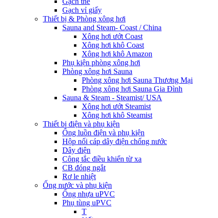
Gạch thẻ
Gạch vỉ giấy
Thiết bị & Phòng xông hơi
Sauna and Steam- Coast / China
Xông hơi ướt Coast
Xông hơi khô Coast
Xông hơi khô Amazon
Phụ kiện phòng xông hơi
Phòng xông hơi Sauna
Phòng xông hơi Sauna Thương Mại
Phòng xông hơi Sauna Gia Đình
Sauna & Steam - Steamist/ USA
Xông hơi ướt Steamist
Xông hơi khô Steamist
Thiết bị điện và phụ kiện
Ống luồn điện và phụ kiện
Hộp nối cáp dây điện chống nước
Dây điện
Công tắc điều khiển từ xa
CB đóng ngắt
Rơ le nhiệt
Ống nước và phụ kiện
Ống nhựa uPVC
Phụ tùng uPVC
T