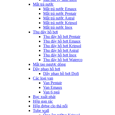
Mắt trả nước
Mắt trả nước Emaux
Mắt trả nước Pentair
Mắt trả nước Astral
Mắt trả nước Kripsol
Mắt trả nước Inox
Thu đáy hồ bơi
Thu đáy hồ bơi Pentair
Thu đáy hồ bơi Emaux
Thu đáy hồ bơi Kripsol
Thu đáy hồ bơi Astral
Thu đáy hồ bơi Inox
Thu đáy hồ bơi Waterco
Mắt tạo ngược dòng
Dây phao hồ bơi
Dây phao hồ bơi Dofi
Các loại van
Van Pentair
Van Emaux
Van 6 ngả
Bục xuất phát
Hộp gạn rác
Hộp đựng clo thả nổi
Tube wall