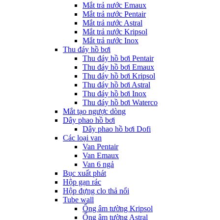
Mắt trả nước Emaux
Mắt trả nước Pentair
Mắt trả nước Astral
Mắt trả nước Kripsol
Mắt trả nước Inox
Thu đáy hồ bơi
Thu đáy hồ bơi Pentair
Thu đáy hồ bơi Emaux
Thu đáy hồ bơi Kripsol
Thu đáy hồ bơi Astral
Thu đáy hồ bơi Inox
Thu đáy hồ bơi Waterco
Mắt tạo ngược dòng
Dây phao hồ bơi
Dây phao hồ bơi Dofi
Các loại van
Van Pentair
Van Emaux
Van 6 ngả
Bục xuất phát
Hộp gạn rác
Hộp đựng clo thả nổi
Tube wall
Ống âm tường Kripsol
Ống âm tường Astral