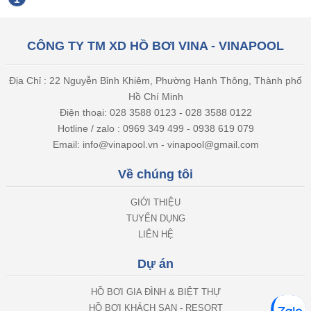
CÔNG TY TM XD HỒ BƠI VINA - VINAPOOL
Địa Chỉ : 22 Nguyễn Bỉnh Khiêm, Phường Hạnh Thông, Thành phố
Hồ Chí Minh
Điện thoại: 028 3588 0123 - 028 3588 0122
Hotline / zalo : 0969 349 499 - 0938 619 079
Email: info@vinapool.vn - vinapool@gmail.com
Về chúng tôi
GIỚI THIỆU
TUYỂN DỤNG
LIÊN HỆ
Dự án
HỒ BƠI GIA ĐÌNH & BIỆT THỰ
HỒ BƠI KHÁCH SẠN - RESORT