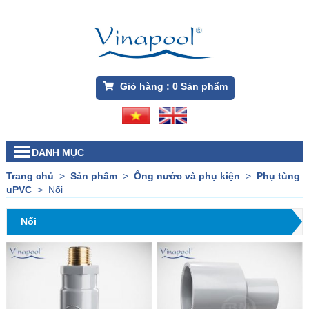
Giỏ hàng :
0
Sản phẩm
DANH MỤC
Trang chủ
>
Sản phẩm
>
Ống nước và phụ kiện
>
Phụ tùng
uPVC
>
Nối
Nối