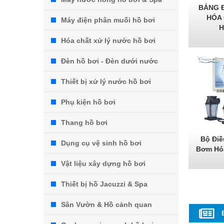
BẢNG Đ
HÓA 
Máy điện phân muối hồ bơi
H
Hóa chất xử lý nước hồ bơi
Đèn hồ bơi - Đèn dưới nước
Thiết bị xử lý nước hồ bơi
Phụ kiện hồ bơi
Thang hồ bơi
Bộ Điề
Dụng cụ vệ sinh hồ bơi
Bơm Hóa
Vật liệu xây dựng hồ bơi
Thiết bị hồ Jacuzzi & Spa
Sân Vườn & Hồ cảnh quan