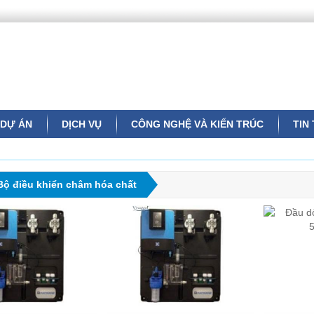
DỰ ÁN
DỊCH VỤ
CÔNG NGHỆ VÀ KIẾN TRÚC
TIN
Bộ điều khiển châm hóa chất