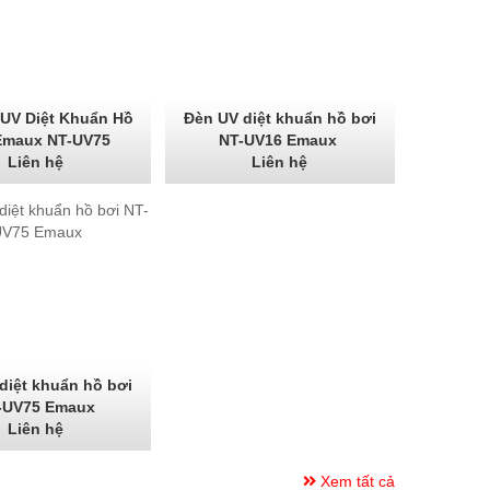
ị UV Diệt Khuẩn Hồ
Đèn UV diệt khuẩn hồ bơi
Emaux NT-UV75
NT-UV16 Emaux
Liên hệ
Liên hệ
diệt khuẩn hồ bơi
-UV75 Emaux
Liên hệ
Xem tất cả