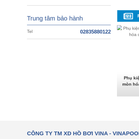
Trung tâm bảo hành
Tel
02835880122
Phụ ki
mòn hó
CÔNG TY TM XD HỒ BƠI VINA - VINAPOO