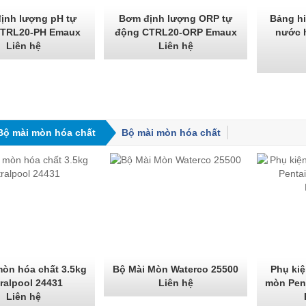
ịnh lượng pH tự
Bơm định lượng ORP tự
Bảng hi
CTRL20-PH Emaux
động CTRL20-ORP Emaux
nước 
Liên hệ
Liên hệ
Bộ mài mòn hóa chất
Bộ mài mòn hóa chất
mòn hóa chất 3.5kg
Bộ Mài Mòn Waterco 25500
Phụ kiệ
ralpool 24431
Liên hệ
mòn Pent
Liên hệ