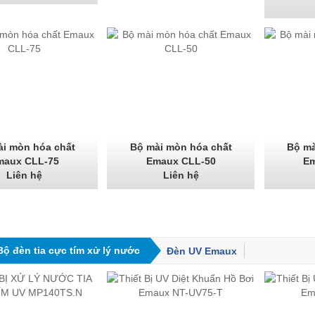
i mòn hóa chất
Bộ mài mòn hóa chất
Bộ mà
maux CLL-75
Emaux CLL-50
Em
Liên hệ
Liên hệ
Bộ đèn tia cực tím xử lý nước
Đèn UV Emaux