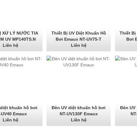
Ị XỬ LÝ NƯỚC TIA
Thiết Bị UV Diệt Khuẩn Hồ
Thiết B
ÍM UV MP140TS.N
Bơi Emaux NT-UV75-T
Bơi 
Liên hệ
Liên hệ
diệt khuẩn hồ bơi
Đèn UV diệt khuẩn hồ bơi
Đèn UV 
-UV40 Emaux
NT-UV130F Emaux
NT
Liên hệ
Liên hệ