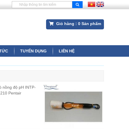
Giỏ hàng :
0
Sản phẩm
 TỨC
TUYỂN DỤNG
LIÊN HỆ