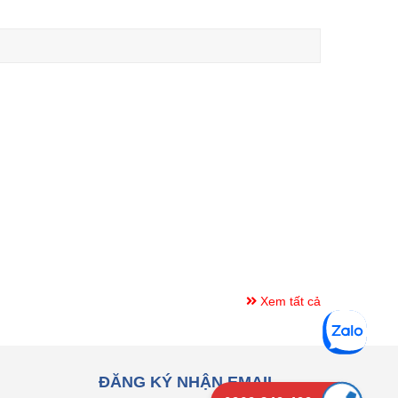
Xem tất cả
ĐĂNG KÝ NHẬN EMAIL