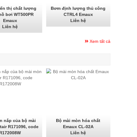
ển thị chất lượng
Bơm định lượng thủ công
hồ bơi WT500PR
CTRL4 Emaux
Emaux
Liên hệ
Liên hệ
Xem tất cả
n nắp của bộ mài
Bộ mài mòn hóa chất
air R171096, code
Emaux CL-02A
R172008W
Liên hệ