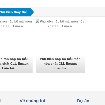
Phụ kiện thay thế
ện ron nắp bộ mài
Phụ kiện nắp bộ mài mòn
a chất CLL Emaux
hóa chất CLL Emaux
Liên hệ
Liên hệ
L
Về chúng tôi
Dự án