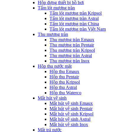
Hộp đựng thiết bị hồ bơi
Tấm lót mương tràn
Tấm lót mương tràn Kripsol
Tấm lót mương tràn Astral
Tấm lót mương tràn China
Tấm lót mương tràn Việt Nam
Thu mương tràn
Thu mương tràn Emaux
Thu mương tràn Pentair
Thu mương tràn Kripsol
Thu mương tràn Astral
Thu mương tràn Inox
Hôp thu nước mặt
Hộp thu Emaux
Hộp thu Pentair
Hộp thu Kripsol
Hộp thu Astral
Hộp thu Waterco
Mắt hút vệ sinh
Mắt hút vệ sinh Emaux
Mắt hút vệ sinh Pentair
Mắt hút vệ sinh Kripsol
Mắt hút vệ sinh Astral
Mắt hút vệ sinh Inox
Mắt trả nước