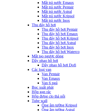
Mắt trả nước Emaux
Mắt trả nước Pentair
Mắt trả nước Astral
Mắt trả nước Kripsol
Mắt trả nước Inox
Thu đáy hồ bơi
Thu đáy hồ bơi Pentair
Thu đáy hồ bơi Emaux
Thu đáy hồ bơi Kripsol
Thu đáy hồ bơi Astral
Thu đáy hồ bơi Inox
Thu đáy hồ bơi Waterco
Mắt tạo ngược dòng
Dây phao hồ bơi
Dây phao hồ bơi Dofi
Các loại van
Van Pentair
Van Emaux
Van 6 ngả
Bục xuất phát
Hộp gạn rác
Hộp đựng clo thả nổi
Tube wall
Ống âm tường Kripsol
Ống âm tường Astral