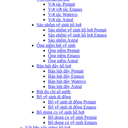
Vợt rác Pentair
Vợt vớt rác Emaux
Vợt rác Waterco
Vợt rác Astral
Sào nhôm vệ sinh hồ bơi
Sào nhôm vệ sinh hồ bơi Pentair
Sào nhôm vệ sinh hồ bơi Emaux
Sào nhôm Astral
Ống mềm hút vệ sinh
Ống mềm Pentair
Ống mềm Emaux
Ống mềm Astral
Bàn hút đáy hồ bơi
Bàn hút đáy Pentair
Bàn hút đáy Emaux
Bàn hút đáy Waterco
Bàn hút đáy Astral
Bút đo chỉ số nước
Bộ vệ sinh di động
Bộ vệ sinh di động Pentair
Bộ vệ sinh di động Emaux
Bộ dụng cụ vệ sinh hồ bơi
Bộ dụng cụ vệ sinh Pentair
Bộ dụng cụ vệ sinh Emaux
Vật liệu xây dựng hồ bơi