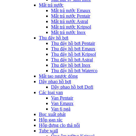
Mắt trả nước
Mắt trả nước Emaux
Mắt trả nước Pentair
Mắt trả nước Astral
Mắt trả nước Kripsol
Mắt trả nước Inox
Thu đáy hồ bơi
Thu đáy hồ bơi Pentair
Thu đáy hồ bơi Emaux
Thu đáy hồ bơi Kripsol
Thu đáy hồ bơi Astral
Thu đáy hồ bơi Inox
Thu đáy hồ bơi Waterco
Mắt tạo ngược dòng
Dây phao hồ bơi
Dây phao hồ bơi Dofi
Các loại van
Van Pentair
Van Emaux
Van 6 ngả
Bục xuất phát
Hộp gạn rác
Hộp đựng clo thả nổi
Tube wall