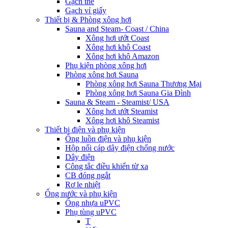
Gạch thẻ
Gạch vỉ giấy
Thiết bị & Phòng xông hơi
Sauna and Steam- Coast / China
Xông hơi ướt Coast
Xông hơi khô Coast
Xông hơi khô Amazon
Phụ kiện phòng xông hơi
Phòng xông hơi Sauna
Phòng xông hơi Sauna Thương Mại
Phòng xông hơi Sauna Gia Đình
Sauna & Steam - Steamist/ USA
Xông hơi ướt Steamist
Xông hơi khô Steamist
Thiết bị điện và phụ kiện
Ống luồn điện và phụ kiện
Hộp nối cáp dây điện chống nước
Dây điện
Công tắc điều khiển từ xa
CB đóng ngắt
Rơ le nhiệt
Ống nước và phụ kiện
Ống nhựa uPVC
Phụ tùng uPVC
T