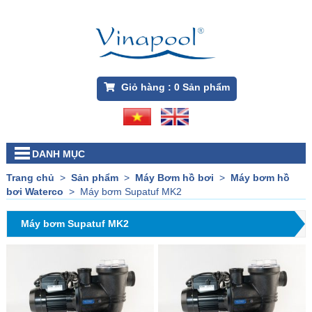
Giỏ hàng :
0
Sản phẩm
DANH MỤC
Trang chủ
>
Sản phẩm
>
Máy Bơm hồ bơi
>
Máy bơm hồ
bơi Waterco
>
Máy bơm Supatuf MK2
Máy bơm Supatuf MK2