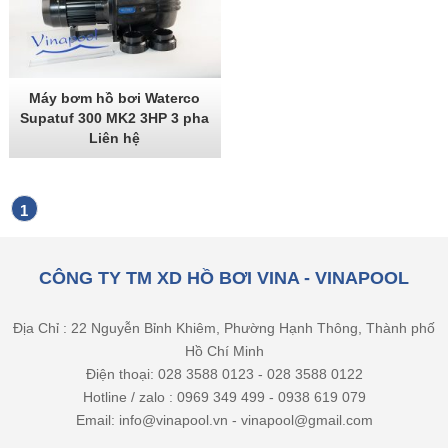
Máy bơm hồ bơi Waterco
Supatuf 300 MK2 3HP 3 pha
Liên hệ
1
CÔNG TY TM XD HỒ BƠI VINA - VINAPOOL
Địa Chỉ : 22 Nguyễn Bỉnh Khiêm, Phường Hạnh Thông, Thành phố
Hồ Chí Minh
Điện thoại: 028 3588 0123 - 028 3588 0122
Hotline / zalo : 0969 349 499 - 0938 619 079
Email: info@vinapool.vn - vinapool@gmail.com