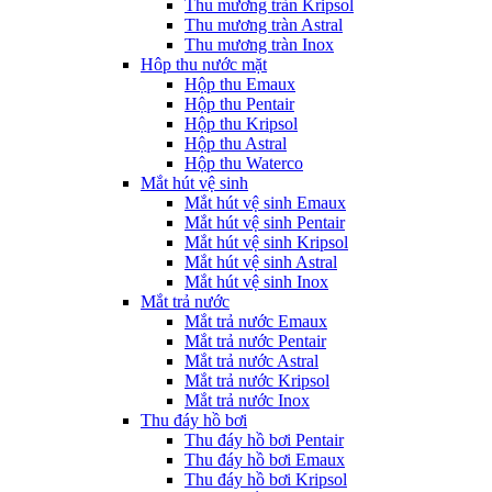
Thu mương tràn Kripsol
Thu mương tràn Astral
Thu mương tràn Inox
Hôp thu nước mặt
Hộp thu Emaux
Hộp thu Pentair
Hộp thu Kripsol
Hộp thu Astral
Hộp thu Waterco
Mắt hút vệ sinh
Mắt hút vệ sinh Emaux
Mắt hút vệ sinh Pentair
Mắt hút vệ sinh Kripsol
Mắt hút vệ sinh Astral
Mắt hút vệ sinh Inox
Mắt trả nước
Mắt trả nước Emaux
Mắt trả nước Pentair
Mắt trả nước Astral
Mắt trả nước Kripsol
Mắt trả nước Inox
Thu đáy hồ bơi
Thu đáy hồ bơi Pentair
Thu đáy hồ bơi Emaux
Thu đáy hồ bơi Kripsol