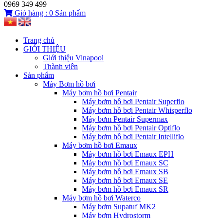
0969 349 499
Giỏ hàng :
0
Sản phẩm
Trang chủ
GIỚI THIỆU
Giới thiệu Vinapool
Thành viên
Sản phẩm
Máy Bơm hồ bơi
Máy bơm hồ bơi Pentair
Máy bơm hồ bơi Pentair Superflo
Máy bơm hồ bơi Pentair Whisperflo
Máy bơm Pentair Supermax
Máy bơm hồ bơi Pentair Optiflo
Máy bơm hồ bơi Pentair Intelliflo
Máy bơm hồ bơi Emaux
Máy bơm hồ bơi Emaux EPH
Máy bơm hồ bơi Emaux SC
Máy bơm hồ bơi Emaux SB
Máy bơm hồ bơi Emaux SE
Máy bơm hồ bơi Emaux SR
Máy bơm hồ bơi Waterco
Máy bơm Supatuf MK2
Máy bơm Hydrostorm