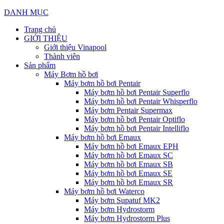
DANH MỤC
Trang chủ
GIỚI THIỆU
Giới thiệu Vinapool
Thành viên
Sản phẩm
Máy Bơm hồ bơi
Máy bơm hồ bơi Pentair
Máy bơm hồ bơi Pentair Superflo
Máy bơm hồ bơi Pentair Whisperflo
Máy bơm Pentair Supermax
Máy bơm hồ bơi Pentair Optiflo
Máy bơm hồ bơi Pentair Intelliflo
Máy bơm hồ bơi Emaux
Máy bơm hồ bơi Emaux EPH
Máy bơm hồ bơi Emaux SC
Máy bơm hồ bơi Emaux SB
Máy bơm hồ bơi Emaux SE
Máy bơm hồ bơi Emaux SR
Máy bơm hồ bơi Waterco
Máy bơm Supatuf MK2
Máy bơm Hydrostorm
Máy bơm Hydrostorm Plus