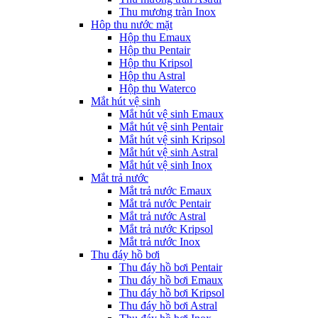
Thu mương tràn Inox
Hôp thu nước mặt
Hộp thu Emaux
Hộp thu Pentair
Hộp thu Kripsol
Hộp thu Astral
Hộp thu Waterco
Mắt hút vệ sinh
Mắt hút vệ sinh Emaux
Mắt hút vệ sinh Pentair
Mắt hút vệ sinh Kripsol
Mắt hút vệ sinh Astral
Mắt hút vệ sinh Inox
Mắt trả nước
Mắt trả nước Emaux
Mắt trả nước Pentair
Mắt trả nước Astral
Mắt trả nước Kripsol
Mắt trả nước Inox
Thu đáy hồ bơi
Thu đáy hồ bơi Pentair
Thu đáy hồ bơi Emaux
Thu đáy hồ bơi Kripsol
Thu đáy hồ bơi Astral