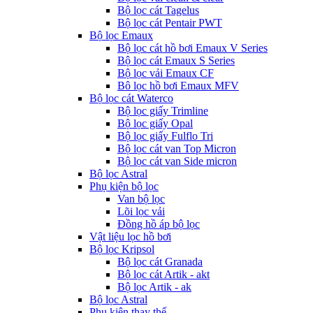
Bộ lọc cát Tagelus
Bộ lọc cát Pentair PWT
Bộ lọc Emaux
Bộ lọc cát hồ bơi Emaux V Series
Bộ lọc cát Emaux S Series
Bộ lọc vải Emaux CF
Bô lọc hồ bơi Emaux MFV
Bộ lọc cát Waterco
Bộ lọc giấy Trimline
Bộ lọc giấy Opal
Bộ lọc giấy Fulflo Tri
Bộ lọc cát van Top Micron
Bộ lọc cát van Side micron
Bộ lọc Astral
Phụ kiện bộ lọc
Van bộ lọc
Lõi lọc vải
Đồng hồ áp bộ lọc
Vật liệu lọc hồ bơi
Bộ lọc Kripsol
Bộ lọc cát Granada
Bộ lọc cát Artik - akt
Bộ lọc Artik - ak
Bộ lọc Astral
Phụ kiện thay thế