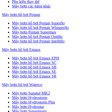
Phụ kiện thay thế
Máy bơm các hãng khác
Máy bơm hồ bơi Pentair
Máy bơm hồ bơi Pentair Superflo
Máy bơm hồ bơi Pentair Whisperflo
Máy bơm Pentair Supermax
Máy bơm hồ bơi Pentair Optiflo
Máy bơm hồ bơi Pentair Intelliflo
Máy bơm hồ bơi Emaux
Máy bơm hồ bơi Emaux EPH
Máy bơm hồ bơi Emaux SC
Máy bơm hồ bơi Emaux SB
Máy bơm hồ bơi Emaux SE
Máy bơm hồ bơi Emaux SR
Máy bơm hồ bơi Waterco
Máy bơm Supatuf MK2
Máy bơm Hydrostorm
Máy bơm Hydrostorm Plus
Máy bơm Hydrostar
Máy bơm Supastream