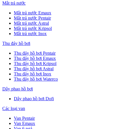
Mắt trả nước
Mắt trả nước Emaux
Mắt trả nước Pentair
Mắt trả nước Astral
Mắt trả nước Kripsol
Mắt trả nước Inox
Thu đáy hồ bơi
Thu đáy hồ bơi Pentair
Thu đáy hồ bơi Emaux
Thu đáy hồ bơi Kripsol
Thu đáy hồ bơi Astral
Thu đáy hồ bơi Inox
Thu đáy hồ bơi Waterco
Dây phao hồ bơi
Dây phao hồ bơi Dofi
Các loại van
Van Pentair
Van Emaux
Van 6 ngả