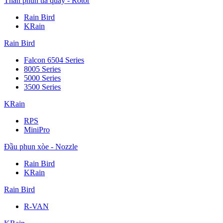
Thân phun tia quay - Rotor
Rain Bird
KRain
Rain Bird
Falcon 6504 Series
8005 Series
5000 Series
3500 Series
KRain
RPS
MiniPro
Đầu phun xòe - Nozzle
Rain Bird
KRain
Rain Bird
R-VAN