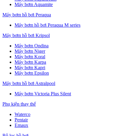
Máy bơm Aquamite
Máy bơm hồ bơi Peraqua
Máy bơm hồ bơi Peraqua M series
Máy bơm hồ bơi Kripsol
Máy bơm Ondina
Máy bơm Niger
Máy bơm Koral
Máy bơm Karpa
Máy bơm Kapri
Máy bơm Epsilon
Máy bơm hồ bơi Astralpool
Máy bơm Victoria Plus Silent
Phụ kiện thay thế
Waterco
Pentair
Emaux
Bộ lọc hồ bơi