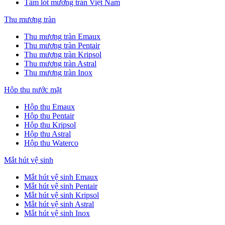
Tấm lót mương tràn Việt Nam
Thu mương tràn
Thu mương tràn Emaux
Thu mương tràn Pentair
Thu mương tràn Kripsol
Thu mương tràn Astral
Thu mương tràn Inox
Hôp thu nước mặt
Hộp thu Emaux
Hộp thu Pentair
Hộp thu Kripsol
Hộp thu Astral
Hộp thu Waterco
Mắt hút vệ sinh
Mắt hút vệ sinh Emaux
Mắt hút vệ sinh Pentair
Mắt hút vệ sinh Kripsol
Mắt hút vệ sinh Astral
Mắt hút vệ sinh Inox