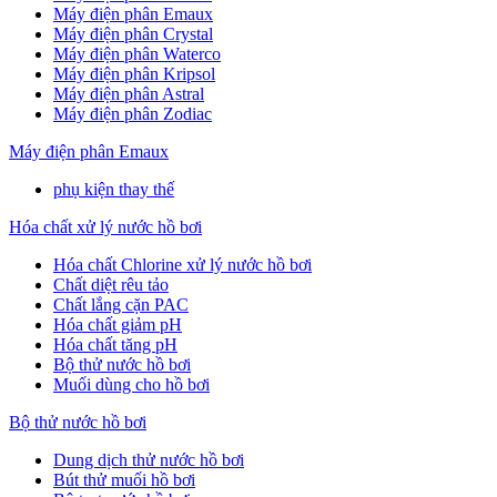
Máy điện phân Emaux
Máy điện phân Crystal
Máy điện phân Waterco
Máy điện phân Kripsol
Máy điện phân Astral
Máy điện phân Zodiac
Máy điện phân Emaux
phụ kiện thay thế
Hóa chất xử lý nước hồ bơi
Hóa chất Chlorine xử lý nước hồ bơi
Chất diệt rêu tảo
Chất lắng cặn PAC
Hóa chất giảm pH
Hóa chất tăng pH
Bộ thử nước hồ bơi
Muối dùng cho hồ bơi
Bộ thử nước hồ bơi
Dung dịch thử nước hồ bơi
Bút thử muối hồ bơi