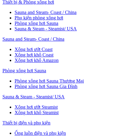
Thiết bị & Phòng xông hơi
Sauna and Steam- Coast / China
Phụ kiện phòng xông hơi
Phòng xông hơi Sauna
Sauna & Steam - Steamist/ USA
Sauna and Steam- Coast / China
Xông hơi ướt Coast
Xông hơi khô Coast
Xông hơi khô Amazon
Phòng xông hơi Sauna
Phòng xông hơi Sauna Thương Mại
Phòng xông hơi Sauna Gia Đình
Sauna & Steam - Steamist/ USA
Xông hơi ướt Steamist
Xông hơi khô Steamist
Thiết bị điện và phụ kiện
Ống luồn điện và phụ kiện