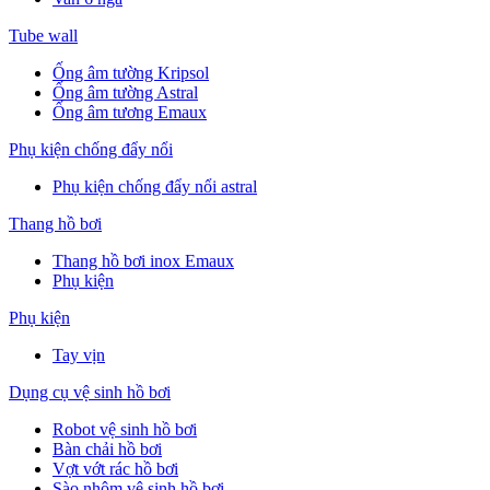
Tube wall
Ống âm tường Kripsol
Ống âm tường Astral
Ống âm tương Emaux
Phụ kiện chống đẩy nổi
Phụ kiện chống đẩy nổi astral
Thang hồ bơi
Thang hồ bơi inox Emaux
Phụ kiện
Phụ kiện
Tay vịn
Dụng cụ vệ sinh hồ bơi
Robot vệ sinh hồ bơi
Bàn chải hồ bơi
Vợt vớt rác hồ bơi
Sào nhôm vệ sinh hồ bơi