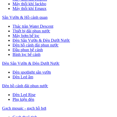
Máy thổi khí Jackbo
Máy thổi khí Emaux
Sân Vườn & Hồ cảnh quan
Thác tràn Water Descent
Thiết bị đài phun nước
Máy bơm bể lọc
Đèn Sân Vườn & Đèn Dưới Nước
Đèn hồ cảnh đài phun nước
Đầu phun bể cảnh
Bình lọc bể cảnh
Đèn Sân Vườn & Đèn Dưới Nước
Đèn spotlight sân vườn
Đèn Led âm
Đèn hồ cảnh đài phun nước
Đèn Led Rise
Phụ kiện đèn
Gạch mosaic - gạch hồ bơi