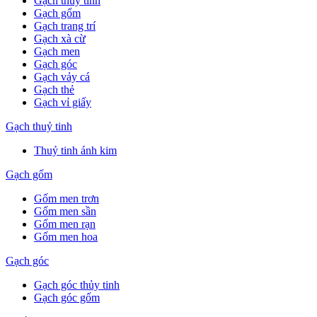
Gạch thuỷ tinh
Gạch gốm
Gạch trang trí
Gạch xà cừ
Gạch men
Gạch góc
Gạch vảy cá
Gạch thẻ
Gạch vỉ giấy
Gạch thuỷ tinh
Thuỷ tinh ánh kim
Gạch gốm
Gốm men trơn
Gốm men sần
Gốm men rạn
Gốm men hoa
Gạch góc
Gạch góc thủy tinh
Gạch góc gốm