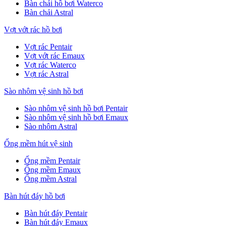
Bàn chải hồ bơi Waterco
Bàn chải Astral
Vợt vớt rác hồ bơi
Vợt rác Pentair
Vợt vớt rác Emaux
Vợt rác Waterco
Vợt rác Astral
Sào nhôm vệ sinh hồ bơi
Sào nhôm vệ sinh hồ bơi Pentair
Sào nhôm vệ sinh hồ bơi Emaux
Sào nhôm Astral
Ống mềm hút vệ sinh
Ống mềm Pentair
Ống mềm Emaux
Ống mềm Astral
Bàn hút đáy hồ bơi
Bàn hút đáy Pentair
Bàn hút đáy Emaux