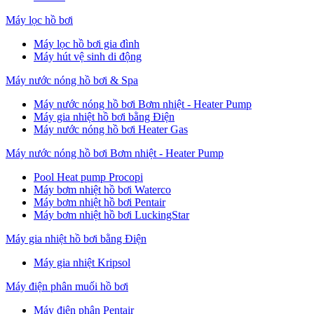
Máy lọc hồ bơi
Máy lọc hồ bơi gia đình
Máy hút vệ sinh di động
Máy nước nóng hồ bơi & Spa
Máy nước nóng hồ bơi Bơm nhiệt - Heater Pump
Máy gia nhiệt hồ bơi bằng Điện
Máy nước nóng hồ bơi Heater Gas
Máy nước nóng hồ bơi Bơm nhiệt - Heater Pump
Pool Heat pump Procopi
Máy bơm nhiệt hồ bơi Waterco
Máy bơm nhiệt hồ bơi Pentair
Máy bơm nhiệt hồ bơi LuckingStar
Máy gia nhiệt hồ bơi bằng Điện
Máy gia nhiệt Kripsol
Máy điện phân muối hồ bơi
Máy điện phân Pentair