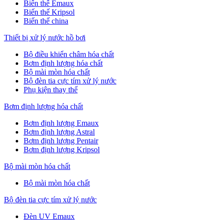
Biến thế Emaux
Biến thế Kripsol
Biến thế china
Thiết bị xử lý nước hồ bơi
Bộ điều khiển châm hóa chất
Bơm định lượng hóa chất
Bộ mài mòn hóa chất
Bộ đèn tia cực tím xử lý nước
Phụ kiện thay thế
Bơm định lượng hóa chất
Bơm định lượng Emaux
Bơm định lượng Astral
Bơm định lượng Pentair
Bơm định lượng Kripsol
Bộ mài mòn hóa chất
Bộ mài mòn hóa chất
Bộ đèn tia cực tím xử lý nước
Đèn UV Emaux