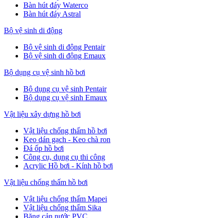
Bàn hút đáy Waterco
Bàn hút đáy Astral
Bộ vệ sinh di động
Bộ vệ sinh di động Pentair
Bộ vệ sinh di động Emaux
Bộ dụng cụ vệ sinh hồ bơi
Bộ dụng cụ vệ sinh Pentair
Bộ dụng cụ vệ sinh Emaux
Vật liệu xây dựng hồ bơi
Vật liệu chống thấm hồ bơi
Keo dán gạch - Keo chà ron
Đá ốp hồ bơi
Công cụ, dụng cụ thi công
Acrylic Hồ bơi - Kính hồ bơi
Vật liệu chống thấm hồ bơi
Vật liệu chống thấm Mapei
Vật liệu chống thấm Sika
Băng cản nước PVC