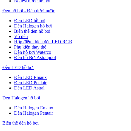
Bộ test nước hồ bơi
Đèn hồ bơi - Đèn dưới nước
Đèn LED hồ bơi
Đèn Halogen hồ bơi
Biến thế đèn hồ bơi
Vỏ đèn
Hộp điều khiển đèn LED RGB
Phụ kiện thay thế
Đèn hồ bơi Waterco
Đèn hồ Bơi Astralpool
Đèn LED hồ bơi
Đèn LED Emaux
Đèn LED Pentair
Đèn LED Astral
Đèn Halogen hồ bơi
Đèn Halogen Emaux
Đèn Halogen Pentair
Biến thế đèn hồ bơi