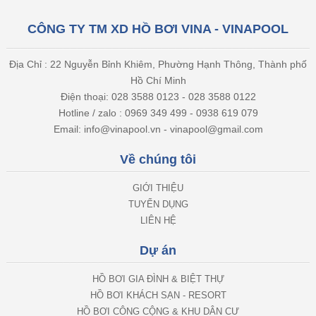
CÔNG TY TM XD HỒ BƠI VINA - VINAPOOL
Địa Chỉ : 22 Nguyễn Bỉnh Khiêm, Phường Hạnh Thông, Thành phố
Hồ Chí Minh
Điện thoại: 028 3588 0123 - 028 3588 0122
Hotline / zalo : 0969 349 499 - 0938 619 079
Email: info@vinapool.vn - vinapool@gmail.com
Về chúng tôi
GIỚI THIỆU
TUYỂN DỤNG
LIÊN HỆ
Dự án
HỒ BƠI GIA ĐÌNH & BIỆT THỰ
HỒ BƠI KHÁCH SẠN - RESORT
HỒ BƠI CÔNG CỘNG & KHU DÂN CƯ