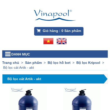
Giỏ hàng :
0
Sản phẩm
DANH MỤC
Trang chủ
>
Sản phẩm
>
Bộ lọc hồ bơi
>
Bộ lọc Kripsol
>
Bộ lọc cát Artik - akt
Bộ lọc cát Artik - akt