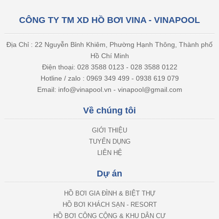
CÔNG TY TM XD HỒ BƠI VINA - VINAPOOL
Địa Chỉ : 22 Nguyễn Bỉnh Khiêm, Phường Hạnh Thông, Thành phố
Hồ Chí Minh
Điện thoại: 028 3588 0123 - 028 3588 0122
Hotline / zalo : 0969 349 499 - 0938 619 079
Email: info@vinapool.vn - vinapool@gmail.com
Về chúng tôi
GIỚI THIỆU
TUYỂN DỤNG
LIÊN HỆ
Dự án
HỒ BƠI GIA ĐÌNH & BIỆT THỰ
HỒ BƠI KHÁCH SẠN - RESORT
HỒ BƠI CÔNG CỘNG & KHU DÂN CƯ