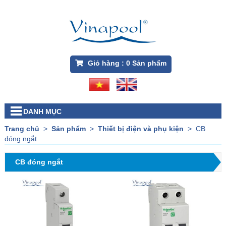
Giỏ hàng :
0
Sản phẩm
DANH MỤC
Trang chủ
>
Sản phẩm
>
Thiết bị điện và phụ kiện
>
CB
đóng ngắt
CB đóng ngắt