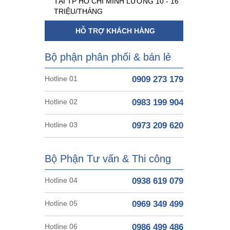
TẠI TP HỒ CHÍ MINH LƯƠNG 10 - 16
TRIỆU/THÁNG
HỖ TRỢ KHÁCH HÀNG
Bộ phận phân phối & bán lẻ
Hotline 01
0909 273 179
Hotline 02
0983 199 904
Hotline 03
0973 209 620
Bộ Phận Tư vấn & Thi công
Hotline 04
0938 619 079
Hotline 05
0969 349 499
Hotline 06
0986 499 486