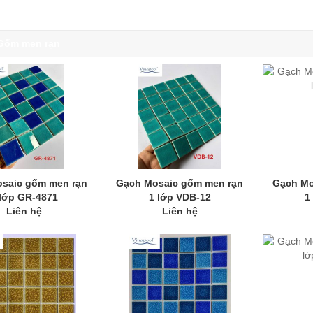
Gốm men rạn
saic gốm men rạn
Gạch Mosaic gốm men rạn
Gạch Mo
 lớp GR-4871
1 lớp VDB-12
1
Liên hệ
Liên hệ