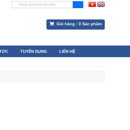
Giỏ hàng :
0
Sản phẩm
 TỨC
TUYỂN DỤNG
LIÊN HỆ