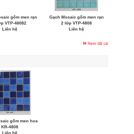
saic gốm men rạn
Gạch Mosaic gốm men rạn
ớp VTP-48082
2 lớp VTP-4808
Liên hệ
Liên hệ
Xem tất cả
saic gốm men hoa
KR-4808
Liên hệ