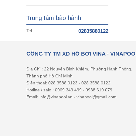
Trung tâm bảo hành
Tel
02835880122
CÔNG TY TM XD HỒ BƠI VINA - VINAPOO
Địa Chỉ : 22 Nguyễn Bỉnh Khiêm, Phường Hạnh Thông,
Thành phố Hồ Chí Minh
Điện thoại: 028 3588 0123 - 028 3588 0122
Hotline / zalo : 0969 349 499 - 0938 619 079
Email: info@vinapool.vn - vinapool@gmail.com