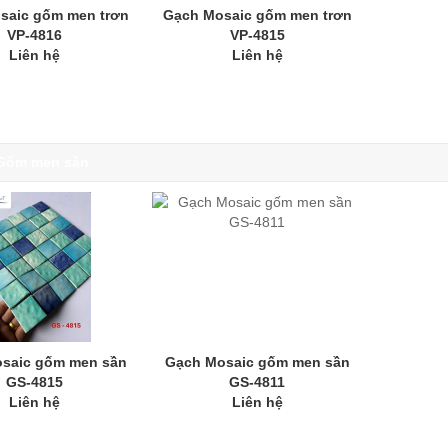
saic gốm men trơn
Gạch Mosaic gốm men trơn
VP-4816
VP-4815
Liên hệ
Liên hệ
Gốm men sần
saic gốm men sần
Gạch Mosaic gốm men sần
GS-4815
GS-4811
Liên hệ
Liên hệ