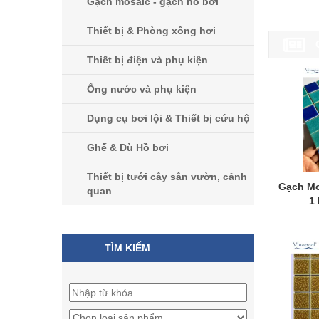
Gạch mosaic - gạch hồ bơi
Thiết bị & Phòng xông hơi
Thiết bị điện và phụ kiện
Ống nước và phụ kiện
Dụng cụ bơi lội & Thiết bị cứu hộ
Ghế & Dù Hồ bơi
Thiết bị tưới cây sân vườn, cảnh
Gạch Mo
quan
1
TÌM KIẾM