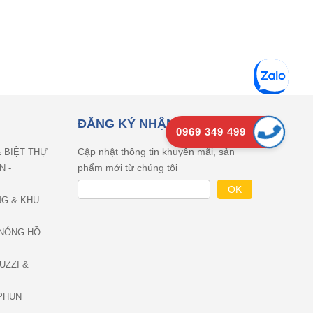
ĐĂNG KÝ NHẬN EMAIL
0969 349 499
Cập nhật thông tin khuyên mãi, sản
& BIỆT THỰ
phẩm mới từ chúng tôi
N -
NG & KHU
NÓNG HỒ
UZZI &
PHUN