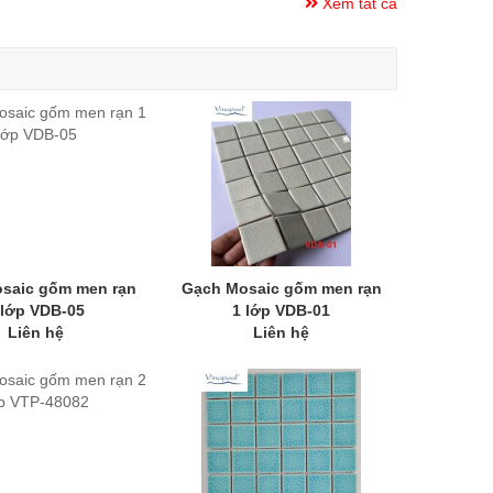
Xem tất cả
saic gốm men rạn
Gạch Mosaic gốm men rạn
 lớp VDB-05
1 lớp VDB-01
Liên hệ
Liên hệ