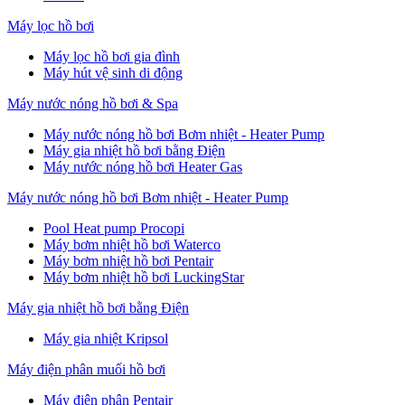
Máy lọc hồ bơi
Máy lọc hồ bơi gia đình
Máy hút vệ sinh di động
Máy nước nóng hồ bơi & Spa
Máy nước nóng hồ bơi Bơm nhiệt - Heater Pump
Máy gia nhiệt hồ bơi bằng Điện
Máy nước nóng hồ bơi Heater Gas
Máy nước nóng hồ bơi Bơm nhiệt - Heater Pump
Pool Heat pump Procopi
Máy bơm nhiệt hồ bơi Waterco
Máy bơm nhiệt hồ bơi Pentair
Máy bơm nhiệt hồ bơi LuckingStar
Máy gia nhiệt hồ bơi bằng Điện
Máy gia nhiệt Kripsol
Máy điện phân muối hồ bơi
Máy điện phân Pentair