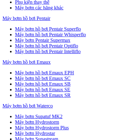
Phụ kiện thay thế
Máy bơm các hãng khác
Máy bơm hồ bơi Pentair
Máy bơm hồ bơi Pentair Superflo
Máy bơm hồ bơi Pentair Whisperflo
Máy bơm Pentair Supermax
Máy bơm hồ bơi Pentair Optiflo
Máy bơm hồ bơi Pentair Intelliflo
Máy bơm hồ bơi Emaux
Máy bơm hồ bơi Emaux EPH
Máy bơm hồ bơi Emaux SC
Máy bơm hồ bơi Emaux SB
Máy bơm hồ bơi Emaux SE
Máy bơm hồ bơi Emaux SR
Máy bơm hồ bơi Waterco
Máy bơm Supatuf MK2
Máy bơm Hydrostorm
Máy bơm Hydrostorm Plus
Máy bơm Hydrostar
Máy bơm Supastream