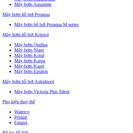
Máy bơm Aquamite
Máy bơm hồ bơi Peraqua
Máy bơm hồ bơi Peraqua M series
Máy bơm hồ bơi Kripsol
Máy bơm Ondina
Máy bơm Niger
Máy bơm Koral
Máy bơm Karpa
Máy bơm Kapri
Máy bơm Epsilon
Máy bơm hồ bơi Astralpool
Máy bơm Victoria Plus Silent
Phụ kiện thay thế
Waterco
Pentair
Emaux
Bộ lọc hồ bơi