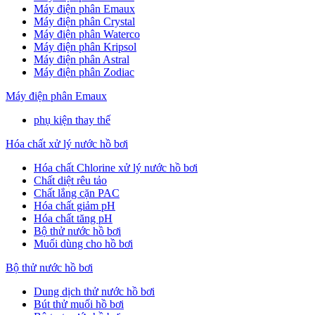
Máy điện phân Emaux
Máy điện phân Crystal
Máy điện phân Waterco
Máy điện phân Kripsol
Máy điện phân Astral
Máy điện phân Zodiac
Máy điện phân Emaux
phụ kiện thay thế
Hóa chất xử lý nước hồ bơi
Hóa chất Chlorine xử lý nước hồ bơi
Chất diệt rêu tảo
Chất lắng cặn PAC
Hóa chất giảm pH
Hóa chất tăng pH
Bộ thử nước hồ bơi
Muối dùng cho hồ bơi
Bộ thử nước hồ bơi
Dung dịch thử nước hồ bơi
Bút thử muối hồ bơi