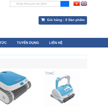
Giỏ hàng :
0
Sản phẩm
 TỨC
TUYỂN DỤNG
LIÊN HỆ