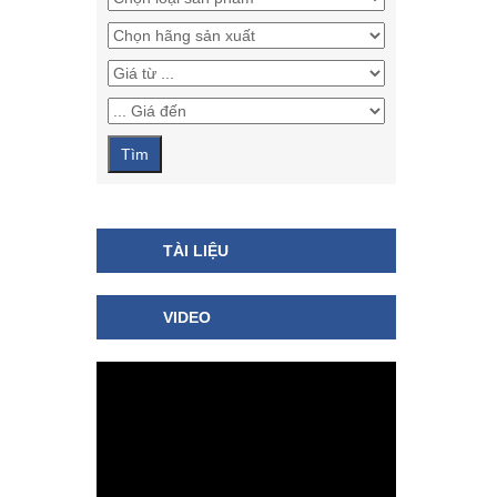
TÀI LIỆU
VIDEO