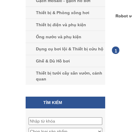
Gạch mosaic - gạch hồ bơi
Thiết bị & Phòng xông hơi
Robot v
Thiết bị điện và phụ kiện
Ống nước và phụ kiện
Dụng cụ bơi lội & Thiết bị cứu hộ
1
Ghế & Dù Hồ bơi
Thiết bị tưới cây sân vườn, cảnh
quan
TÌM KIẾM