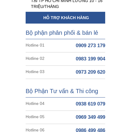
TẠI TP HỒ CHÍ MINH LƯƠNG 10 - 16
TRIỆU/THÁNG
HỖ TRỢ KHÁCH HÀNG
Bộ phận phân phối & bán lẻ
Hotline 01
0909 273 179
Hotline 02
0983 199 904
Hotline 03
0973 209 620
Bộ Phận Tư vấn & Thi công
Hotline 04
0938 619 079
Hotline 05
0969 349 499
Hotline 06
0986 499 486