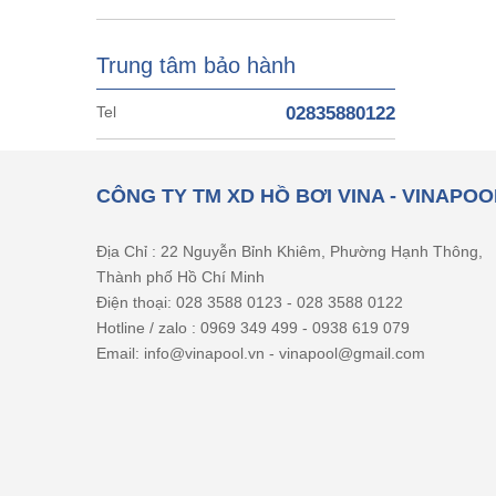
Trung tâm bảo hành
Tel
02835880122
CÔNG TY TM XD HỒ BƠI VINA - VINAPOO
Địa Chỉ : 22 Nguyễn Bỉnh Khiêm, Phường Hạnh Thông,
Thành phố Hồ Chí Minh
Điện thoại: 028 3588 0123 - 028 3588 0122
Hotline / zalo : 0969 349 499 - 0938 619 079
Email: info@vinapool.vn - vinapool@gmail.com