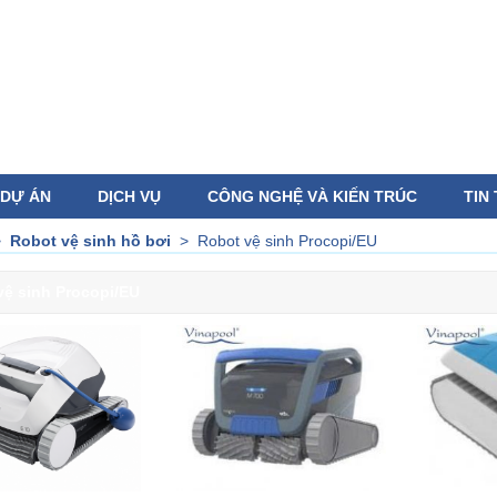
DỰ ÁN
DỊCH VỤ
CÔNG NGHỆ VÀ KIẾN TRÚC
TIN
>
Robot vệ sinh hồ bơi
>
Robot vệ sinh Procopi/EU
vệ sinh Procopi/EU