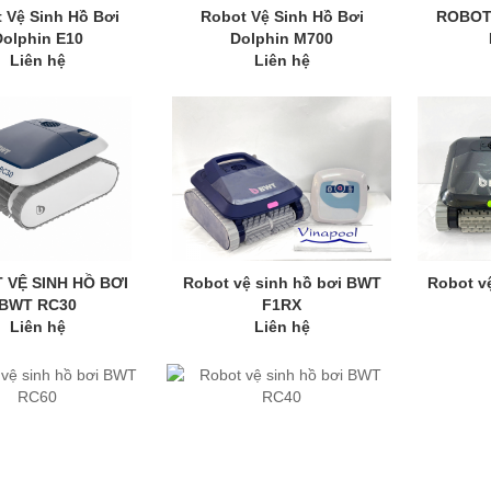
 Vệ Sinh Hồ Bơi
Robot Vệ Sinh Hồ Bơi
ROBOT 
Dolphin E10
Dolphin M700
Liên hệ
Liên hệ
 VỆ SINH HỒ BƠI
Robot vệ sinh hồ bơi BWT
Robot v
BWT RC30
F1RX
Liên hệ
Liên hệ