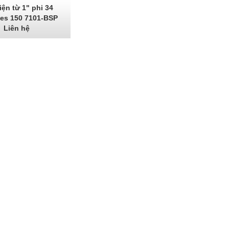
iện từ 1" phi 34
ies 150 7101-BSP
Liên hệ