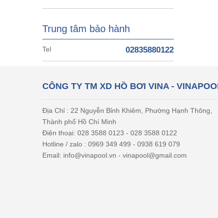
Trung tâm bảo hành
Tel
02835880122
CÔNG TY TM XD HỒ BƠI VINA - VINAPOO
Địa Chỉ : 22 Nguyễn Bỉnh Khiêm, Phường Hạnh Thông,
Thành phố Hồ Chí Minh
Điện thoại: 028 3588 0123 - 028 3588 0122
Hotline / zalo : 0969 349 499 - 0938 619 079
Email: info@vinapool.vn - vinapool@gmail.com