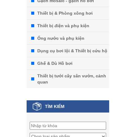
Gạch mosaic - gạch hồ bơi
Thiết bị & Phòng xông hơi
Thiết bị điện và phụ kiện
Ống nước và phụ kiện
Dụng cụ bơi lội & Thiết bị cứu hộ
Ghế & Dù Hồ bơi
Thiết bị tưới cây sân vườn, cảnh
quan
TÌM KIẾM