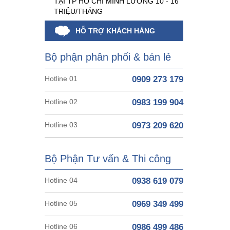
TẠI TP HỒ CHÍ MINH LƯƠNG 10 - 16
TRIỆU/THÁNG
HỖ TRỢ KHÁCH HÀNG
Bộ phận phân phối & bán lẻ
Hotline 01
0909 273 179
Hotline 02
0983 199 904
Hotline 03
0973 209 620
Bộ Phận Tư vấn & Thi công
Hotline 04
0938 619 079
Hotline 05
0969 349 499
Hotline 06
0986 499 486