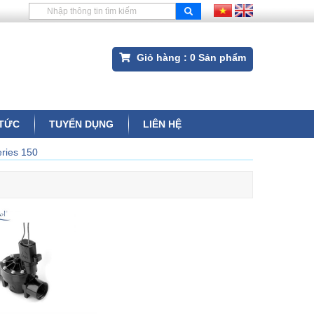
Giỏ hàng :
0
Sản phẩm
 TỨC
TUYỂN DỤNG
LIÊN HỆ
ries 150