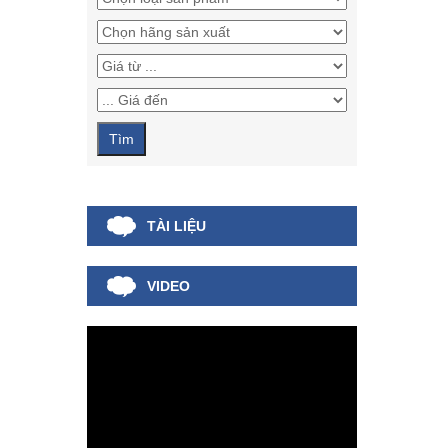
TÀI LIỆU
VIDEO