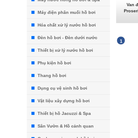
Van đ
Proser
Máy điện phân muối hồ bơi
Hóa chất xử lý nước hồ bơi
Đèn hồ bơi - Đèn dưới nước
1
Thiết bị xử lý nước hồ bơi
Phụ kiện hồ bơi
Thang hồ bơi
Dụng cụ vệ sinh hồ bơi
Vật liệu xây dựng hồ bơi
Thiết bị hồ Jacuzzi & Spa
Sân Vườn & Hồ cảnh quan