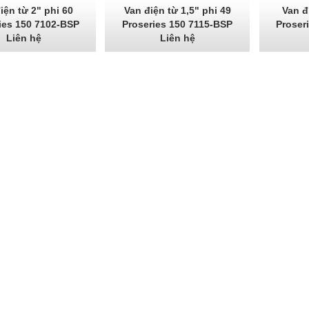
iện từ 2" phi 60
Van điện từ 1,5" phi 49
Van đ
ies 150 7102-BSP
Proseries 150 7115-BSP
Proser
Liên hệ
Liên hệ