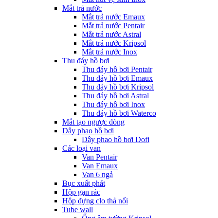
Mắt trả nước
Mắt trả nước Emaux
Mắt trả nước Pentair
Mắt trả nước Astral
Mắt trả nước Kripsol
Mắt trả nước Inox
Thu đáy hồ bơi
Thu đáy hồ bơi Pentair
Thu đáy hồ bơi Emaux
Thu đáy hồ bơi Kripsol
Thu đáy hồ bơi Astral
Thu đáy hồ bơi Inox
Thu đáy hồ bơi Waterco
Mắt tạo ngược dòng
Dây phao hồ bơi
Dây phao hồ bơi Dofi
Các loại van
Van Pentair
Van Emaux
Van 6 ngả
Bục xuất phát
Hộp gạn rác
Hộp đựng clo thả nổi
Tube wall