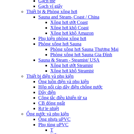
Gạch thẻ
Gạch vỉ giấy
Thiết bị & Phòng xông hơi
Sauna and Steam- Coast / China
Xông hơi ướt Coast
Xông hơi khô Coast
Xông hơi khô Amazon
Phụ kiện phòng xông hơi
Phòng xông hơi Sauna
Phòng xông hơi Sauna Thương Mại
Phòng xông hơi Sauna Gia Đình
Sauna & Steam - Steamist/ USA
Xông hơi ướt Steamist
Xông hơi khô Steamist
Thiết bị điện và phụ kiện
Ống luồn điện và phụ kiện
Hộp nối cáp dây điện chống nước
Dây điện
Công tắc điều khiển từ xa
CB đóng ngắt
Rơ le nhiệt
Ống nước và phụ kiện
Ống nhựa uPVC
Phụ tùng uPVC
T