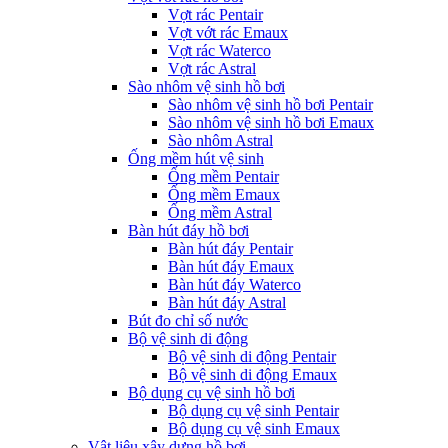
Vợt rác Pentair
Vợt vớt rác Emaux
Vợt rác Waterco
Vợt rác Astral
Sào nhôm vệ sinh hồ bơi
Sào nhôm vệ sinh hồ bơi Pentair
Sào nhôm vệ sinh hồ bơi Emaux
Sào nhôm Astral
Ống mềm hút vệ sinh
Ống mềm Pentair
Ống mềm Emaux
Ống mềm Astral
Bàn hút đáy hồ bơi
Bàn hút đáy Pentair
Bàn hút đáy Emaux
Bàn hút đáy Waterco
Bàn hút đáy Astral
Bút đo chỉ số nước
Bộ vệ sinh di động
Bộ vệ sinh di động Pentair
Bộ vệ sinh di động Emaux
Bộ dụng cụ vệ sinh hồ bơi
Bộ dụng cụ vệ sinh Pentair
Bộ dụng cụ vệ sinh Emaux
Vật liệu xây dựng hồ bơi