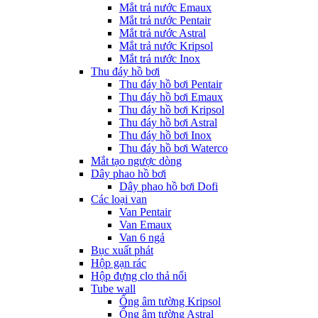
Mắt trả nước Emaux
Mắt trả nước Pentair
Mắt trả nước Astral
Mắt trả nước Kripsol
Mắt trả nước Inox
Thu đáy hồ bơi
Thu đáy hồ bơi Pentair
Thu đáy hồ bơi Emaux
Thu đáy hồ bơi Kripsol
Thu đáy hồ bơi Astral
Thu đáy hồ bơi Inox
Thu đáy hồ bơi Waterco
Mắt tạo ngược dòng
Dây phao hồ bơi
Dây phao hồ bơi Dofi
Các loại van
Van Pentair
Van Emaux
Van 6 ngả
Bục xuất phát
Hộp gạn rác
Hộp đựng clo thả nổi
Tube wall
Ống âm tường Kripsol
Ống âm tường Astral