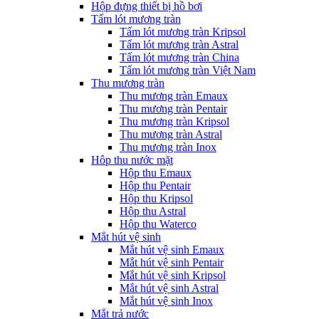
Hộp đựng thiết bị hồ bơi
Tấm lót mương tràn
Tấm lót mương tràn Kripsol
Tấm lót mương tràn Astral
Tấm lót mương tràn China
Tấm lót mương tràn Việt Nam
Thu mương tràn
Thu mương tràn Emaux
Thu mương tràn Pentair
Thu mương tràn Kripsol
Thu mương tràn Astral
Thu mương tràn Inox
Hôp thu nước mặt
Hộp thu Emaux
Hộp thu Pentair
Hộp thu Kripsol
Hộp thu Astral
Hộp thu Waterco
Mắt hút vệ sinh
Mắt hút vệ sinh Emaux
Mắt hút vệ sinh Pentair
Mắt hút vệ sinh Kripsol
Mắt hút vệ sinh Astral
Mắt hút vệ sinh Inox
Mắt trả nước