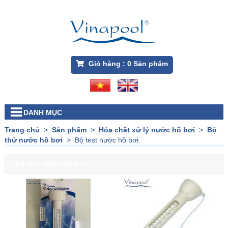
Giỏ hàng :
0
Sản phẩm
DANH MỤC
Trang chủ
>
Sản phẩm
>
Hóa chất xử lý nước hồ bơi
>
Bộ
thử nước hồ bơi
>
Bộ test nước hồ bơi
Bộ test nước hồ bơi