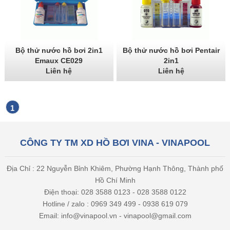
Bộ thử nước hồ bơi 2in1
Bộ thử nước hồ bơi Pentair
Emaux CE029
2in1
Liên hệ
Liên hệ
1
CÔNG TY TM XD HỒ BƠI VINA - VINAPOOL
Địa Chỉ : 22 Nguyễn Bỉnh Khiêm, Phường Hạnh Thông, Thành phố
Hồ Chí Minh
Điện thoại: 028 3588 0123 - 028 3588 0122
Hotline / zalo : 0969 349 499 - 0938 619 079
Email: info@vinapool.vn - vinapool@gmail.com