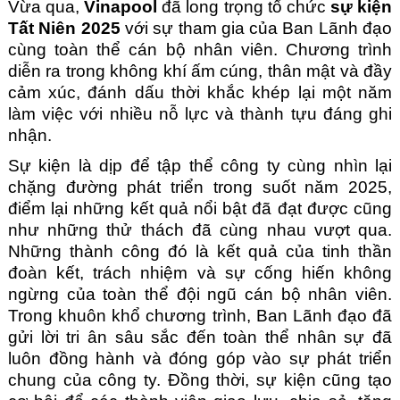
Vừa qua,
Vinapool
đã long trọng tổ chức
sự kiện
Tất Niên 2025
với sự tham gia của Ban Lãnh đạo
cùng toàn thể cán bộ nhân viên. Chương trình
diễn ra trong không khí ấm cúng, thân mật và đầy
cảm xúc, đánh dấu thời khắc khép lại một năm
làm việc với nhiều nỗ lực và thành tựu đáng ghi
nhận.
Sự kiện là dịp để tập thể công ty cùng nhìn lại
chặng đường phát triển trong suốt năm 2025,
điểm lại những kết quả nổi bật đã đạt được cũng
như những thử thách đã cùng nhau vượt qua.
Những thành công đó là kết quả của tinh thần
đoàn kết, trách nhiệm và sự cống hiến không
ngừng của toàn thể đội ngũ cán bộ nhân viên.
Trong khuôn khổ chương trình, Ban Lãnh đạo đã
gửi lời tri ân sâu sắc đến toàn thể nhân sự đã
luôn đồng hành và đóng góp vào sự phát triển
chung của công ty. Đồng thời, sự kiện cũng tạo