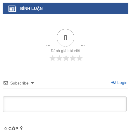
BÌNH LUẬN
0
Đánh giá bài viết
Login
Subscribe
0
GÓP Ý