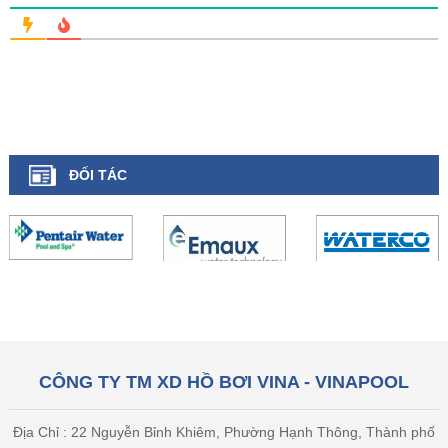
ĐỐI TÁC
CÔNG TY TM XD HỒ BƠI VINA - VINAPOOL
Địa Chỉ : 22 Nguyễn Bỉnh Khiêm, Phường Hạnh Thông, Thành phố