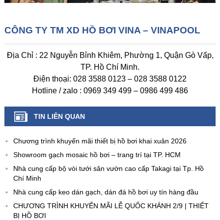
CÔNG TY TM XD HỒ BƠI VINA – VINAPOOL
Địa Chỉ : 22 Nguyễn Bỉnh Khiêm, Phường 1, Quận Gò Vấp,
TP. Hồ Chí Minh.
Điện thoại: 028 3588 0123 – 028 3588 0122
Hotline / zalo : 0969 349 499 – 0986 499 486
TIN LIÊN QUAN
Chương trình khuyến mãi thiết bị hồ bơi khai xuân 2026
Showroom gạch mosaic hồ bơi – trang trí tại TP. HCM
Nhà cung cấp bộ vòi tưới sân vườn cao cấp Takagi tại Tp. Hồ
Chí Minh
Nhà cung cấp keo dán gạch, dán đá hồ bơi uy tín hàng đầu
CHƯƠNG TRÌNH KHUYẾN MÃI LỄ QUỐC KHÁNH 2/9 | THIẾT
BỊ HỒ BƠI