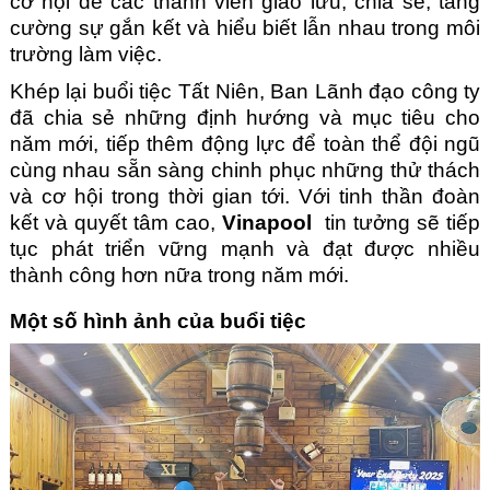
cơ hội để các thành viên giao lưu, chia sẻ, tăng
cường sự gắn kết và hiểu biết lẫn nhau trong môi
trường làm việc.
Khép lại buổi tiệc Tất Niên, Ban Lãnh đạo công ty
đã chia sẻ những định hướng và mục tiêu cho
năm mới, tiếp thêm động lực để toàn thể đội ngũ
cùng nhau sẵn sàng chinh phục những thử thách
và cơ hội trong thời gian tới. Với tinh thần đoàn
kết và quyết tâm cao,
Vinapool
tin tưởng sẽ tiếp
tục phát triển vững mạnh và đạt được nhiều
thành công hơn nữa trong năm mới.
Một số hình ảnh của buổi tiệc