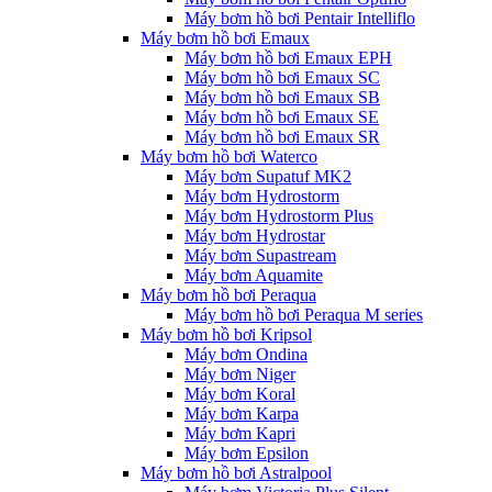
Máy bơm hồ bơi Pentair Intelliflo
Máy bơm hồ bơi Emaux
Máy bơm hồ bơi Emaux EPH
Máy bơm hồ bơi Emaux SC
Máy bơm hồ bơi Emaux SB
Máy bơm hồ bơi Emaux SE
Máy bơm hồ bơi Emaux SR
Máy bơm hồ bơi Waterco
Máy bơm Supatuf MK2
Máy bơm Hydrostorm
Máy bơm Hydrostorm Plus
Máy bơm Hydrostar
Máy bơm Supastream
Máy bơm Aquamite
Máy bơm hồ bơi Peraqua
Máy bơm hồ bơi Peraqua M series
Máy bơm hồ bơi Kripsol
Máy bơm Ondina
Máy bơm Niger
Máy bơm Koral
Máy bơm Karpa
Máy bơm Kapri
Máy bơm Epsilon
Máy bơm hồ bơi Astralpool