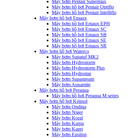
Máy bơm Pentair Supermax
Máy bơm hồ bơi Pentair Optiflo
Máy bơm hồ bơi Pentair Intelliflo
Máy bơm hồ bơi Emaux
Máy bơm hồ bơi Emaux EPH
Máy bơm hồ bơi Emaux SC
Máy bơm hồ bơi Emaux SB
Máy bơm hồ bơi Emaux SE
Máy bơm hồ bơi Emaux SR
Máy bơm hồ bơi Waterco
Máy bơm Supatuf MK2
Máy bơm Hydrostorm
Máy bơm Hydrostorm Plus
Máy bơm Hydrostar
Máy bơm Supastream
Máy bơm Aquamite
Máy bơm hồ bơi Peraqua
Máy bơm hồ bơi Peraqua M series
Máy bơm hồ bơi Kripsol
Máy bơm Ondina
Máy bơm Niger
Máy bơm Koral
Máy bơm Karpa
Máy bơm Kapri
Máy bơm Epsilon