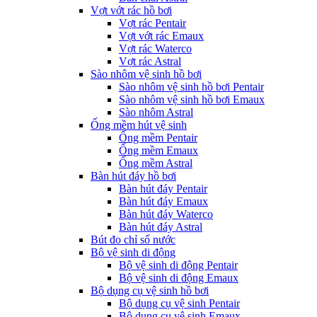
Vợt vớt rác hồ bơi
Vợt rác Pentair
Vợt vớt rác Emaux
Vợt rác Waterco
Vợt rác Astral
Sào nhôm vệ sinh hồ bơi
Sào nhôm vệ sinh hồ bơi Pentair
Sào nhôm vệ sinh hồ bơi Emaux
Sào nhôm Astral
Ống mềm hút vệ sinh
Ống mềm Pentair
Ống mềm Emaux
Ống mềm Astral
Bàn hút đáy hồ bơi
Bàn hút đáy Pentair
Bàn hút đáy Emaux
Bàn hút đáy Waterco
Bàn hút đáy Astral
Bút đo chỉ số nước
Bộ vệ sinh di động
Bộ vệ sinh di động Pentair
Bộ vệ sinh di động Emaux
Bộ dụng cụ vệ sinh hồ bơi
Bộ dụng cụ vệ sinh Pentair
Bộ dụng cụ vệ sinh Emaux