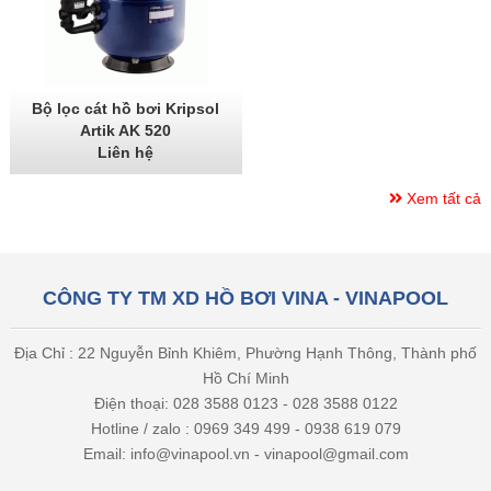
Bộ lọc cát hồ bơi Kripsol
Artik AK 520
Liên hệ
Xem tất cả
CÔNG TY TM XD HỒ BƠI VINA - VINAPOOL
Địa Chỉ : 22 Nguyễn Bỉnh Khiêm, Phường Hạnh Thông, Thành phố
Hồ Chí Minh
Điện thoại: 028 3588 0123 - 028 3588 0122
Hotline / zalo : 0969 349 499 - 0938 619 079
Email: info@vinapool.vn - vinapool@gmail.com