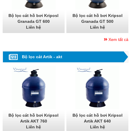
Bộ lọc cát hồ bơi Kriposl
Bộ lọc cát hồ bơi Kripsol
Granada GT 600
Granada GT 500
Liên hệ
Liên hệ
Xem tất cả
Bộ lọc cát Artik - akt
Bộ lọc cát hồ bơi Kripsol
Bộ lọc cát hồ bơi Kripsol
Artik AKT 760
Artik AKT 640
Liên hệ
Liên hệ