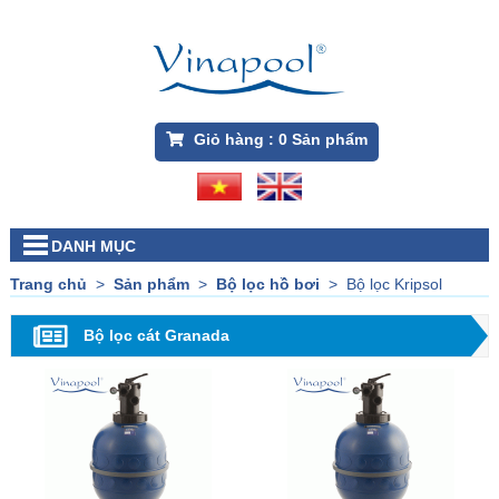
Giỏ hàng :
0
Sản phẩm
DANH MỤC
Trang chủ
>
Sản phẩm
>
Bộ lọc hồ bơi
>
Bộ lọc Kripsol
Bộ lọc cát Granada