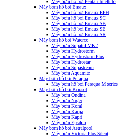
Máy bơm hồ bơi Pentair Intelliflo
Máy bơm hồ bơi Emaux
Máy bơm hồ bơi Emaux EPH
Máy bơm hồ bơi Emaux SC
Máy bơm hồ bơi Emaux SB
Máy bơm hồ bơi Emaux SE
Máy bơm hồ bơi Emaux SR
Máy bơm hồ bơi Waterco
Máy bơm Supatuf MK2
Máy bơm Hydrostorm
Máy bơm Hydrostorm Plus
Máy bơm Hydrostar
Máy bơm Supastream
Máy bơm Aquamite
Máy bơm hồ bơi Peraqua
Máy bơm hồ bơi Peraqua M series
Máy bơm hồ bơi Kripsol
Máy bơm Ondina
Máy bơm Niger
Máy bơm Koral
Máy bơm Karpa
Máy bơm Kapri
Máy bơm Epsilon
Máy bơm hồ bơi Astralpool
Máy bơm Victoria Plus Silent