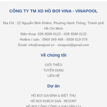
CÔNG TY TM XD HỒ BƠI VINA - VINAPOOL
Địa Chỉ : 22 Nguyễn Bỉnh Khiêm, Phường Hạnh Thông, Thành phố
Hồ Chí Minh
Điện thoại: 028 3588 0123 - 028 3588 0122
Hotline / zalo : 0969 349 499 - 0938 619 079
Email: info@vinapool.vn - vinapool@gmail.com
Về chúng tôi
GIỚI THIỆU
TUYỂN DỤNG
LIÊN HỆ
Dự án
HỒ BƠI GIA ĐÌNH & BIỆT THỰ
HỒ BƠI KHÁCH SẠN - RESORT
HỒ BƠI CÔNG CỘNG & KHU DÂN CƯ