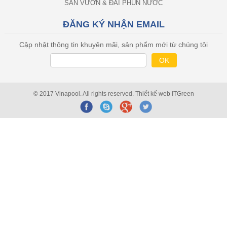
SÂN VƯỜN & ĐÀI PHUN NƯỚC
ĐĂNG KÝ NHẬN EMAIL
Cập nhật thông tin khuyên mãi, sản phẩm mới từ chúng tôi
© 2017 Vinapool. All rights reserved.
Thiết kế web
ITGreen