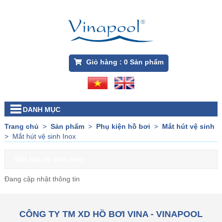
Giỏ hàng :
0
Sản phẩm
DANH MỤC
Trang chủ
>
Sản phẩm
>
Phụ kiện hồ bơi
>
Mắt hút vệ sinh
>
Mắt hút vệ sinh Inox
Mắt hút vệ sinh Inox
Đang cập nhật thông tin
CÔNG TY TM XD HỒ BƠI VINA - VINAPOOL