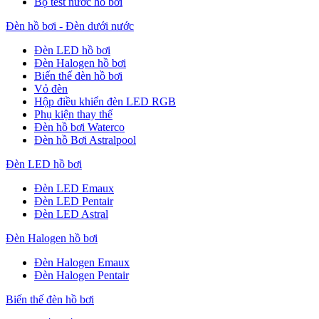
Bộ test nước hồ bơi
Đèn hồ bơi - Đèn dưới nước
Đèn LED hồ bơi
Đèn Halogen hồ bơi
Biến thế đèn hồ bơi
Vỏ đèn
Hộp điều khiển đèn LED RGB
Phụ kiện thay thế
Đèn hồ bơi Waterco
Đèn hồ Bơi Astralpool
Đèn LED hồ bơi
Đèn LED Emaux
Đèn LED Pentair
Đèn LED Astral
Đèn Halogen hồ bơi
Đèn Halogen Emaux
Đèn Halogen Pentair
Biến thế đèn hồ bơi