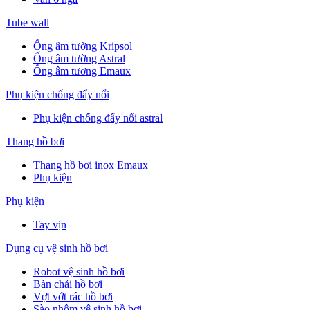
Tube wall
Ống âm tường Kripsol
Ống âm tường Astral
Ống âm tương Emaux
Phụ kiện chống đẩy nổi
Phụ kiện chống đẩy nổi astral
Thang hồ bơi
Thang hồ bơi inox Emaux
Phụ kiện
Phụ kiện
Tay vịn
Dụng cụ vệ sinh hồ bơi
Robot vệ sinh hồ bơi
Bàn chải hồ bơi
Vợt vớt rác hồ bơi
Sào nhôm vệ sinh hồ bơi