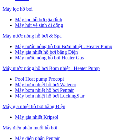
Máy lọc hồ bơi
Máy lọc hồ bơi gia đình
Máy hút vệ sinh di động
Máy nước nóng hồ bơi & Spa
Máy nước nóng hồ bơi Bơm nhiệt - Heater Pump
Máy gia nhiệt hồ bơi bằng Điện
Máy nước nóng hồ bơi Heater Gas
Máy nước nóng hồ bơi Bơm nhiệt - Heater Pump
Pool Heat pump Procopi
Máy bơm nhiệt hồ bơi Waterco
Máy bơm nhiệt hồ bơi Pentair
Máy bơm nhiệt hồ bơi LuckingStar
Máy gia nhiệt hồ bơi bằng Điện
Máy gia nhiệt Kripsol
Máy điện phân muối hồ bơi
Máy điện phân Pentair