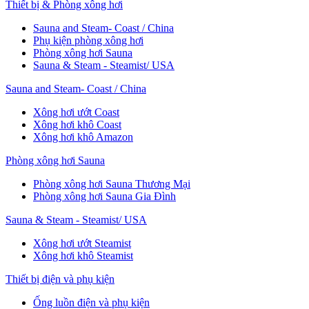
Thiết bị & Phòng xông hơi
Sauna and Steam- Coast / China
Phụ kiện phòng xông hơi
Phòng xông hơi Sauna
Sauna & Steam - Steamist/ USA
Sauna and Steam- Coast / China
Xông hơi ướt Coast
Xông hơi khô Coast
Xông hơi khô Amazon
Phòng xông hơi Sauna
Phòng xông hơi Sauna Thương Mại
Phòng xông hơi Sauna Gia Đình
Sauna & Steam - Steamist/ USA
Xông hơi ướt Steamist
Xông hơi khô Steamist
Thiết bị điện và phụ kiện
Ống luồn điện và phụ kiện