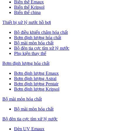
Biến thế Emaux
Biến thế Kripsol
Biến thế china
Thiết bị xử lý nước hồ bơi
Bộ điều khiển châm hóa chất
Bơm định lượng hóa chất
Bộ mài mòn hóa chất
Bộ đèn tia cực tím xử lý nước
Phụ kiện thay thế
Bơm định lượng hóa chất
Bơm định lượng Emaux
Bơm định lượng Astral
Bơm định lượng Pentair
Bơm định lượng Kripsol
Bộ mài mòn hóa chất
Bộ mài mòn hóa chất
Bộ đèn tia cực tím xử lý nước
Đèn UV Emaux