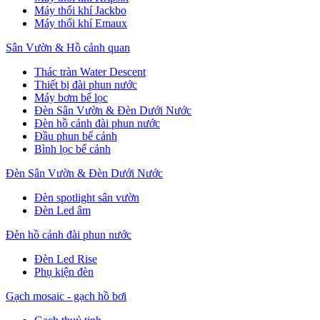
Máy thổi khí Jackbo
Máy thổi khí Emaux
Sân Vườn & Hồ cảnh quan
Thác tràn Water Descent
Thiết bị đài phun nước
Máy bơm bể lọc
Đèn Sân Vườn & Đèn Dưới Nước
Đèn hồ cảnh đài phun nước
Đầu phun bể cảnh
Bình lọc bể cảnh
Đèn Sân Vườn & Đèn Dưới Nước
Đèn spotlight sân vườn
Đèn Led âm
Đèn hồ cảnh đài phun nước
Đèn Led Rise
Phụ kiện đèn
Gạch mosaic - gạch hồ bơi