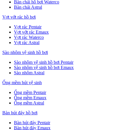
Bàn chải hồ bơi Waterco
Bàn chải Astral
Vợt vớt rác hồ bơi
Vợt rác Pentair
Vợt vớt rác Emaux
Vợt rác Waterco
Vợt rác Astral
Sào nhôm vệ sinh hồ bơi
Sào nhôm vệ sinh hồ bơi Pentair
Sào nhôm vệ sinh hồ bơi Emaux
Sào nhôm Astral
Ống mềm hút vệ sinh
Ống mềm Pentair
Ống mềm Emaux
Ống mềm Astral
Bàn hút đáy hồ bơi
Bàn hút đáy Pentair
Bàn hút đáy Emaux