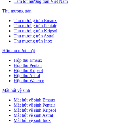
Tấm lót mương tràn Việt Nam
Thu mương tràn
Thu mương tràn Emaux
Thu mương tràn Pentair
Thu mương tràn Kripsol
Thu mương tràn Astral
Thu mương tràn Inox
Hôp thu nước mặt
Hộp thu Emaux
Hộp thu Pentair
Hộp thu Kripsol
Hộp thu Astral
Hộp thu Waterco
Mắt hút vệ sinh
Mắt hút vệ sinh Emaux
Mắt hút vệ sinh Pentair
Mắt hút vệ sinh Kripsol
Mắt hút vệ sinh Astral
Mắt hút vệ sinh Inox