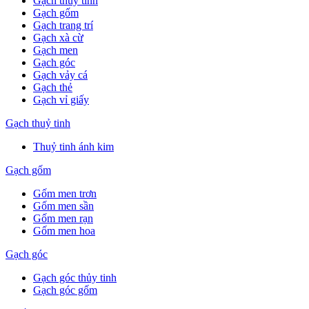
Gạch thuỷ tinh
Gạch gốm
Gạch trang trí
Gạch xà cừ
Gạch men
Gạch góc
Gạch vảy cá
Gạch thẻ
Gạch vỉ giấy
Gạch thuỷ tinh
Thuỷ tinh ánh kim
Gạch gốm
Gốm men trơn
Gốm men sần
Gốm men rạn
Gốm men hoa
Gạch góc
Gạch góc thủy tinh
Gạch góc gốm