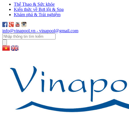
Thể Thao & Sức khỏe
Kiến thức về Bơi lội & Spa
Khám phá & Trải nghiệm
info@vinapool.vn - vinapool@gmail.com