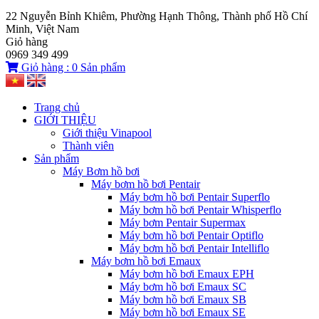
22 Nguyễn Bỉnh Khiêm, Phường Hạnh Thông, Thành phố Hồ Chí
Minh, Việt Nam
Giỏ hàng
0969 349 499
Giỏ hàng :
0
Sản phẩm
Trang chủ
GIỚI THIỆU
Giới thiệu Vinapool
Thành viên
Sản phẩm
Máy Bơm hồ bơi
Máy bơm hồ bơi Pentair
Máy bơm hồ bơi Pentair Superflo
Máy bơm hồ bơi Pentair Whisperflo
Máy bơm Pentair Supermax
Máy bơm hồ bơi Pentair Optiflo
Máy bơm hồ bơi Pentair Intelliflo
Máy bơm hồ bơi Emaux
Máy bơm hồ bơi Emaux EPH
Máy bơm hồ bơi Emaux SC
Máy bơm hồ bơi Emaux SB
Máy bơm hồ bơi Emaux SE