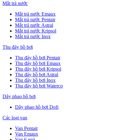
Mắt trả nước
Mắt trả nước Emaux
Mắt trả nước Pentair
Mắt trả nước Astral
Mắt trả nước Kripsol
Mắt trả nước Inox
Thu đáy hồ bơi
Thu đáy hồ bơi Pentair
Thu đáy hồ bơi Emaux
Thu đáy hồ bơi Kripsol
Thu đáy hồ bơi Astral
Thu đáy hồ bơi Inox
Thu đáy hồ bơi Waterco
Dây phao hồ bơi
Dây phao hồ bơi Dofi
Các loại van
Van Pentair
Van Emaux
Van 6 ngả