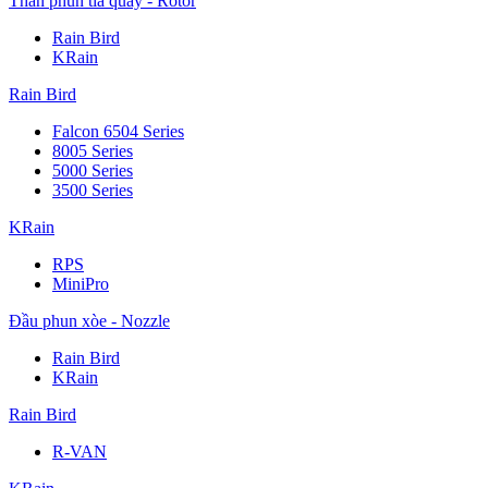
Thân phun tia quay - Rotor
Rain Bird
KRain
Rain Bird
Falcon 6504 Series
8005 Series
5000 Series
3500 Series
KRain
RPS
MiniPro
Đầu phun xòe - Nozzle
Rain Bird
KRain
Rain Bird
R-VAN