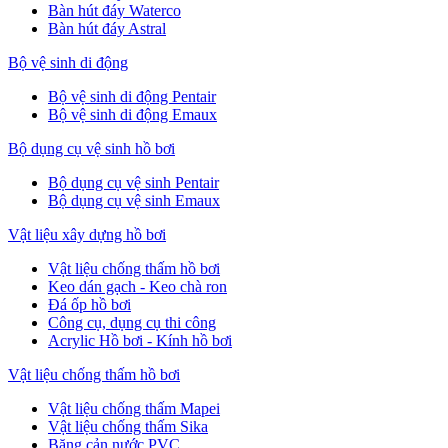
Bàn hút đáy Waterco
Bàn hút đáy Astral
Bộ vệ sinh di động
Bộ vệ sinh di động Pentair
Bộ vệ sinh di động Emaux
Bộ dụng cụ vệ sinh hồ bơi
Bộ dụng cụ vệ sinh Pentair
Bộ dụng cụ vệ sinh Emaux
Vật liệu xây dựng hồ bơi
Vật liệu chống thấm hồ bơi
Keo dán gạch - Keo chà ron
Đá ốp hồ bơi
Công cụ, dụng cụ thi công
Acrylic Hồ bơi - Kính hồ bơi
Vật liệu chống thấm hồ bơi
Vật liệu chống thấm Mapei
Vật liệu chống thấm Sika
Băng cản nước PVC