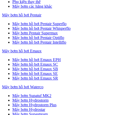
Phụ kiện thay thế
Máy bơm các hãng khác
Máy bơm hồ bơi Pentair
Máy bơm hồ bơi Pentair Superflo
Máy bơm hồ bơi Pentair Whisperflo
Máy bơm Pentair Supermax
Máy bơm hồ bơi Pentair Optiflo
Máy bơm hồ bơi Pentair Intelliflo
Máy bơm hồ bơi Emaux
Máy bơm hồ bơi Emaux EPH
Máy bơm hồ bơi Emaux SC
Máy bơm hồ bơi Emaux SB
Máy bơm hồ bơi Emaux SE
Máy bơm hồ bơi Emaux SR
Máy bơm hồ bơi Waterco
Máy bơm Supatuf MK2
Máy bơm Hydrostorm
Máy bơm Hydrostorm Plus
Máy bơm Hydrostar
Máy bơm Supastream