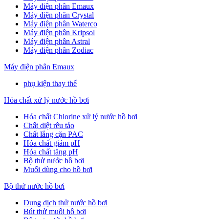
Máy điện phân Emaux
Máy điện phân Crystal
Máy điện phân Waterco
Máy điện phân Kripsol
Máy điện phân Astral
Máy điện phân Zodiac
Máy điện phân Emaux
phụ kiện thay thế
Hóa chất xử lý nước hồ bơi
Hóa chất Chlorine xử lý nước hồ bơi
Chất diệt rêu tảo
Chất lắng cặn PAC
Hóa chất giảm pH
Hóa chất tăng pH
Bộ thử nước hồ bơi
Muối dùng cho hồ bơi
Bộ thử nước hồ bơi
Dung dịch thử nước hồ bơi
Bút thử muối hồ bơi