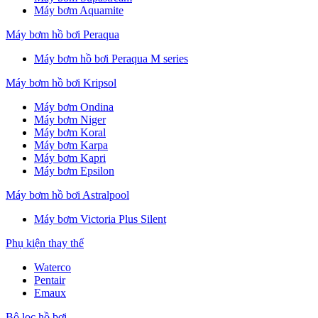
Máy bơm Aquamite
Máy bơm hồ bơi Peraqua
Máy bơm hồ bơi Peraqua M series
Máy bơm hồ bơi Kripsol
Máy bơm Ondina
Máy bơm Niger
Máy bơm Koral
Máy bơm Karpa
Máy bơm Kapri
Máy bơm Epsilon
Máy bơm hồ bơi Astralpool
Máy bơm Victoria Plus Silent
Phụ kiện thay thế
Waterco
Pentair
Emaux
Bộ lọc hồ bơi