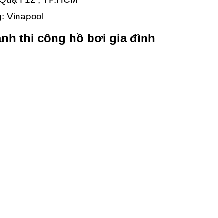
g: Vinapool
nh thi công hồ bơi gia đình