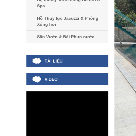
Spa
Hồ Thủy lực Jacuzzi & Phòng
Xông hơi
Sân Vườn & Đài Phun nước
TÀI LIỆU
VIDEO