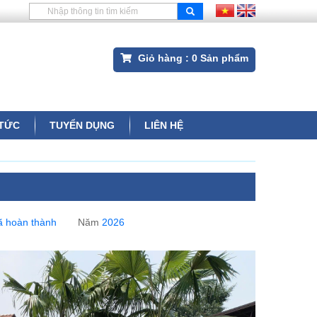
Giỏ hàng :
0
Sản phẩm
 TỨC
TUYỂN DỤNG
LIÊN HỆ
ã hoàn thành
Năm
2026