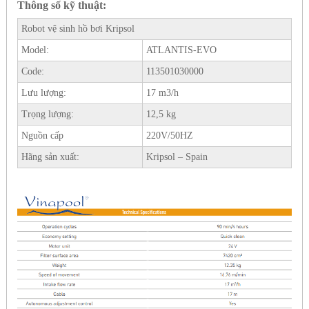
Thông số kỹ thuật:
Robot vệ sinh hồ bơi Kripsol
Model:
ATLANTIS-EVO
Code:
113501030000
Lưu lượng:
17 m3/h
Trọng lượng:
12,5 kg
Nguồn cấp
220V/50HZ
Hãng sản xuất:
Kripsol – Spain