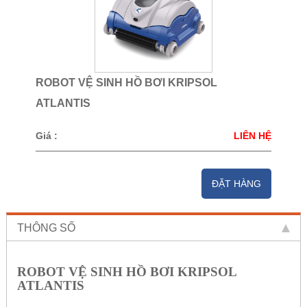
ROBOT VỆ SINH HỒ BƠI KRIPSOL
ATLANTIS
Giá :
LIÊN HỆ
ĐẶT HÀNG
THÔNG SỐ
ROBOT VỆ SINH HỒ BƠI KRIPSOL
ATLANTIS