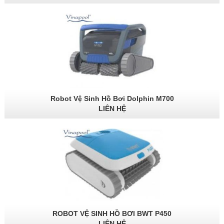
Robot Vệ Sinh Hồ Bơi Dolphin M700
LIÊN HỆ
ROBOT VỆ SINH HỒ BƠI BWT P450
LIÊN HỆ