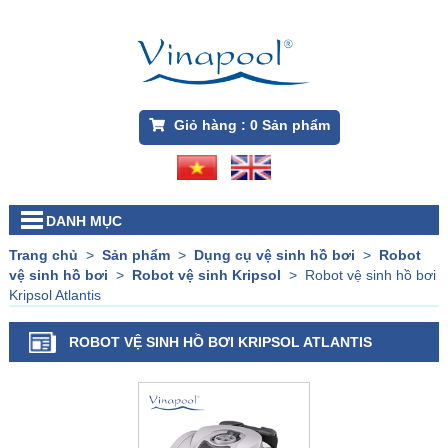
Giỏ hàng :
0
Sản phẩm
DANH MỤC
Trang chủ
>
Sản phẩm
>
Dụng cụ vệ sinh hồ bơi
>
Robot
vệ sinh hồ bơi
>
Robot vệ sinh Kripsol
>
Robot vệ sinh hồ bơi
Kripsol Atlantis
ROBOT VỆ SINH HỒ BƠI KRIPSOL ATLANTIS