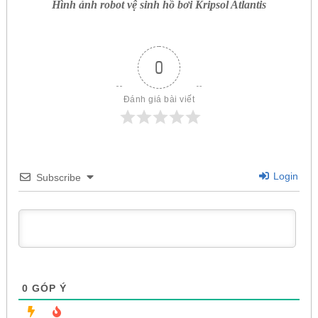
Hình ảnh robot vệ sinh hồ bơi Kripsol Atlantis
0
Đánh giá bài viết
Login
Subscribe
0
GÓP Ý