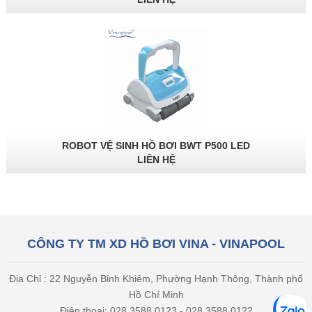
ROBOT VỆ SINH HỒ BƠI BWT P500 LED
LIÊN HỆ
CÔNG TY TM XD HỒ BƠI VINA - VINAPOOL
Địa Chỉ : 22 Nguyễn Bỉnh Khiêm, Phường Hạnh Thông, Thành phố
Hồ Chí Minh
Điện thoại: 028 3588 0123 - 028 3588 0122