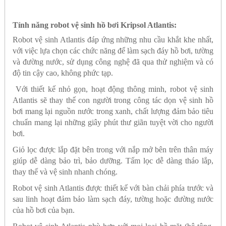
Tính năng robot vệ sinh hồ bơi Kripsol Atlantis:
Robot vệ sinh Atlantis đáp ứng những nhu cầu khắt khe nhất,
với việc lựa chọn các chức năng để làm sạch đáy hồ bơi, tường
và đường nước, sử dụng công nghệ đã qua thử nghiệm và có
độ tin cậy cao, không phức tạp.
Với thiết kế nhỏ gọn, hoạt động thông minh, robot vệ sinh
Atlantis sẽ thay thế con người trong công tác dọn vệ sinh hồ
bơi mang lại nguồn nước trong xanh, chất lượng đảm bảo tiêu
chuẩn mang lại những giây phút thư giãn tuyệt vời cho người
bơi.
Giỏ lọc được lắp đặt bên trong với nắp mở bên trên thân máy
giúp dễ dàng bảo trì, bảo dưỡng.
Tấm lọc dễ dàng tháo lắp,
thay thế và vệ sinh nhanh chóng.
Robot vệ sinh Atlantis được thiết kế với bàn chải phía trước và
sau linh hoạt đảm bảo làm sạch đáy, tường hoặc đường nước
của hồ bơi của bạn.