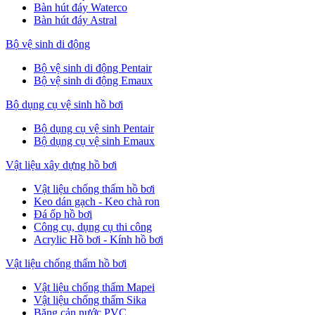
Bàn hút đáy Waterco
Bàn hút đáy Astral
Bộ vệ sinh di động
Bộ vệ sinh di động Pentair
Bộ vệ sinh di động Emaux
Bộ dụng cụ vệ sinh hồ bơi
Bộ dụng cụ vệ sinh Pentair
Bộ dụng cụ vệ sinh Emaux
Vật liệu xây dựng hồ bơi
Vật liệu chống thấm hồ bơi
Keo dán gạch - Keo chà ron
Đá ốp hồ bơi
Công cụ, dụng cụ thi công
Acrylic Hồ bơi - Kính hồ bơi
Vật liệu chống thấm hồ bơi
Vật liệu chống thấm Mapei
Vật liệu chống thấm Sika
Băng cản nước PVC