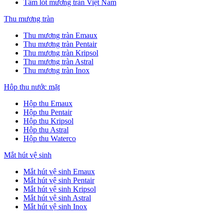
Tấm lót mương tràn Việt Nam
Thu mương tràn
Thu mương tràn Emaux
Thu mương tràn Pentair
Thu mương tràn Kripsol
Thu mương tràn Astral
Thu mương tràn Inox
Hôp thu nước mặt
Hộp thu Emaux
Hộp thu Pentair
Hộp thu Kripsol
Hộp thu Astral
Hộp thu Waterco
Mắt hút vệ sinh
Mắt hút vệ sinh Emaux
Mắt hút vệ sinh Pentair
Mắt hút vệ sinh Kripsol
Mắt hút vệ sinh Astral
Mắt hút vệ sinh Inox