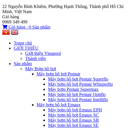
22 Nguyễn Bỉnh Khiêm, Phường Hạnh Thông, Thành phố Hồ Chí
Minh, Việt Nam
Giỏ hàng
0969 349 499
Giỏ hàng :
0
Sản phẩm
Trang chủ
GIỚI THIỆU
Giới thiệu Vinapool
Thành viên
Sản phẩm
Máy Bơm hồ bơi
Máy bơm hồ bơi Pentair
Máy bơm hồ bơi Pentair Superflo
Máy bơm hồ bơi Pentair Whisperflo
Máy bơm Pentair Supermax
Máy bơm hồ bơi Pentair Optiflo
Máy bơm hồ bơi Pentair Intelliflo
Máy bơm hồ bơi Emaux
Máy bơm hồ bơi Emaux EPH
Máy bơm hồ bơi Emaux SC
Máy bơm hồ bơi Emaux SB
Máy bơm hồ bơi Emaux SE