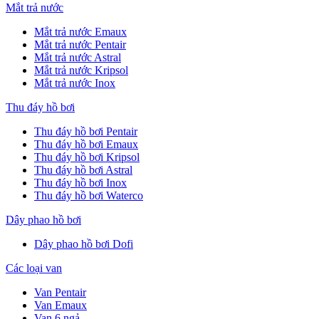
Mắt trả nước
Mắt trả nước Emaux
Mắt trả nước Pentair
Mắt trả nước Astral
Mắt trả nước Kripsol
Mắt trả nước Inox
Thu đáy hồ bơi
Thu đáy hồ bơi Pentair
Thu đáy hồ bơi Emaux
Thu đáy hồ bơi Kripsol
Thu đáy hồ bơi Astral
Thu đáy hồ bơi Inox
Thu đáy hồ bơi Waterco
Dây phao hồ bơi
Dây phao hồ bơi Dofi
Các loại van
Van Pentair
Van Emaux
Van 6 ngả