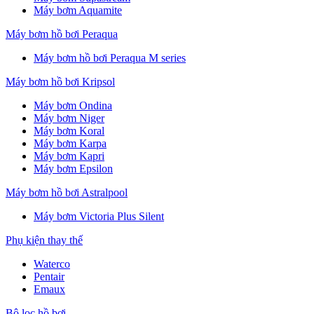
Máy bơm Aquamite
Máy bơm hồ bơi Peraqua
Máy bơm hồ bơi Peraqua M series
Máy bơm hồ bơi Kripsol
Máy bơm Ondina
Máy bơm Niger
Máy bơm Koral
Máy bơm Karpa
Máy bơm Kapri
Máy bơm Epsilon
Máy bơm hồ bơi Astralpool
Máy bơm Victoria Plus Silent
Phụ kiện thay thế
Waterco
Pentair
Emaux
Bộ lọc hồ bơi