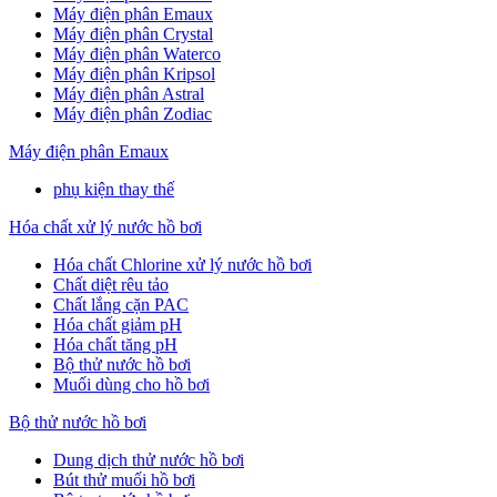
Máy điện phân Emaux
Máy điện phân Crystal
Máy điện phân Waterco
Máy điện phân Kripsol
Máy điện phân Astral
Máy điện phân Zodiac
Máy điện phân Emaux
phụ kiện thay thế
Hóa chất xử lý nước hồ bơi
Hóa chất Chlorine xử lý nước hồ bơi
Chất diệt rêu tảo
Chất lắng cặn PAC
Hóa chất giảm pH
Hóa chất tăng pH
Bộ thử nước hồ bơi
Muối dùng cho hồ bơi
Bộ thử nước hồ bơi
Dung dịch thử nước hồ bơi
Bút thử muối hồ bơi