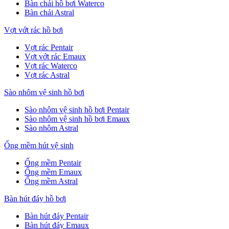
Bàn chải hồ bơi Waterco
Bàn chải Astral
Vợt vớt rác hồ bơi
Vợt rác Pentair
Vợt vớt rác Emaux
Vợt rác Waterco
Vợt rác Astral
Sào nhôm vệ sinh hồ bơi
Sào nhôm vệ sinh hồ bơi Pentair
Sào nhôm vệ sinh hồ bơi Emaux
Sào nhôm Astral
Ống mềm hút vệ sinh
Ống mềm Pentair
Ống mềm Emaux
Ống mềm Astral
Bàn hút đáy hồ bơi
Bàn hút đáy Pentair
Bàn hút đáy Emaux