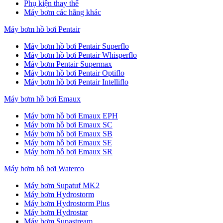
Phụ kiện thay thế
Máy bơm các hãng khác
Máy bơm hồ bơi Pentair
Máy bơm hồ bơi Pentair Superflo
Máy bơm hồ bơi Pentair Whisperflo
Máy bơm Pentair Supermax
Máy bơm hồ bơi Pentair Optiflo
Máy bơm hồ bơi Pentair Intelliflo
Máy bơm hồ bơi Emaux
Máy bơm hồ bơi Emaux EPH
Máy bơm hồ bơi Emaux SC
Máy bơm hồ bơi Emaux SB
Máy bơm hồ bơi Emaux SE
Máy bơm hồ bơi Emaux SR
Máy bơm hồ bơi Waterco
Máy bơm Supatuf MK2
Máy bơm Hydrostorm
Máy bơm Hydrostorm Plus
Máy bơm Hydrostar
Máy bơm Supastream