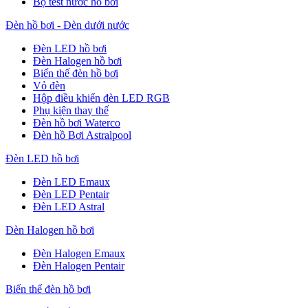
Bộ test nước hồ bơi
Đèn hồ bơi - Đèn dưới nước
Đèn LED hồ bơi
Đèn Halogen hồ bơi
Biến thế đèn hồ bơi
Vỏ đèn
Hộp điều khiển đèn LED RGB
Phụ kiện thay thế
Đèn hồ bơi Waterco
Đèn hồ Bơi Astralpool
Đèn LED hồ bơi
Đèn LED Emaux
Đèn LED Pentair
Đèn LED Astral
Đèn Halogen hồ bơi
Đèn Halogen Emaux
Đèn Halogen Pentair
Biến thế đèn hồ bơi