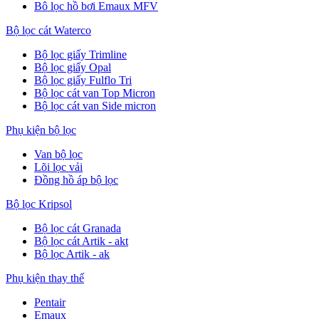
Bô lọc hồ bơi Emaux MFV
Bộ lọc cát Waterco
Bộ lọc giấy Trimline
Bộ lọc giấy Opal
Bộ lọc giấy Fulflo Tri
Bộ lọc cát van Top Micron
Bộ lọc cát van Side micron
Phụ kiện bộ lọc
Van bộ lọc
Lõi lọc vải
Đồng hồ áp bộ lọc
Bộ lọc Kripsol
Bộ lọc cát Granada
Bộ lọc cát Artik - akt
Bộ lọc Artik - ak
Phụ kiện thay thế
Pentair
Emaux