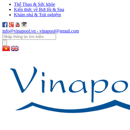
Thể Thao & Sức khỏe
Kiến thức về Bơi lội & Spa
Khám phá & Trải nghiệm
info@vinapool.vn - vinapool@gmail.com