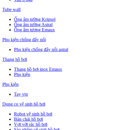
Tube wall
Ống âm tường Kripsol
Ống âm tường Astral
Ống âm tương Emaux
Phụ kiện chống đẩy nổi
Phụ kiện chống đẩy nổi astral
Thang hồ bơi
Thang hồ bơi inox Emaux
Phụ kiện
Phụ kiện
Tay vịn
Dụng cụ vệ sinh hồ bơi
Robot vệ sinh hồ bơi
Bàn chải hồ bơi
Vợt vớt rác hồ bơi
Sào nhôm vệ sinh hồ bơi