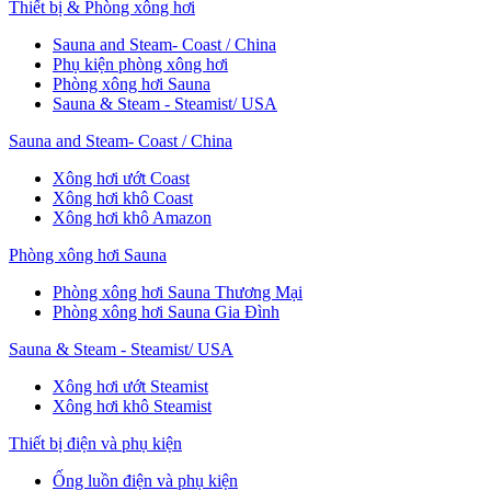
Thiết bị & Phòng xông hơi
Sauna and Steam- Coast / China
Phụ kiện phòng xông hơi
Phòng xông hơi Sauna
Sauna & Steam - Steamist/ USA
Sauna and Steam- Coast / China
Xông hơi ướt Coast
Xông hơi khô Coast
Xông hơi khô Amazon
Phòng xông hơi Sauna
Phòng xông hơi Sauna Thương Mại
Phòng xông hơi Sauna Gia Đình
Sauna & Steam - Steamist/ USA
Xông hơi ướt Steamist
Xông hơi khô Steamist
Thiết bị điện và phụ kiện
Ống luồn điện và phụ kiện