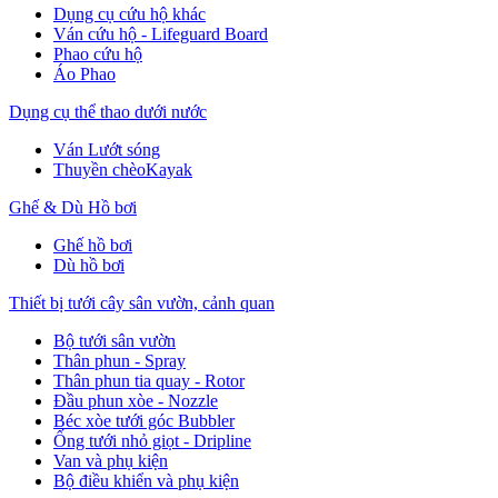
Dụng cụ cứu hộ khác
Ván cứu hộ - Lifeguard Board
Phao cứu hộ
Áo Phao
Dụng cụ thể thao dưới nước
Ván Lướt sóng
Thuyền chèoKayak
Ghế & Dù Hồ bơi
Ghế hồ bơi
Dù hồ bơi
Thiết bị tưới cây sân vườn, cảnh quan
Bộ tưới sân vườn
Thân phun - Spray
Thân phun tia quay - Rotor
Đầu phun xòe - Nozzle
Béc xòe tưới góc Bubbler
Ống tưới nhỏ giọt - Dripline
Van và phụ kiện
Bộ điều khiển và phụ kiện