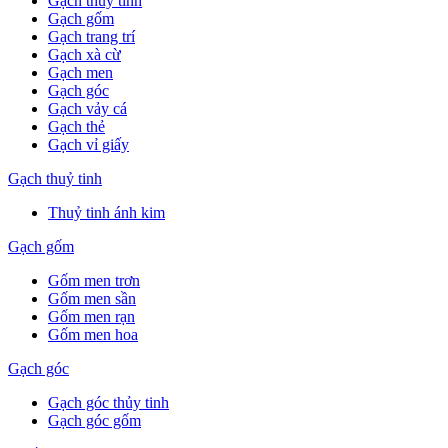
Gạch thuỷ tinh
Gạch gốm
Gạch trang trí
Gạch xà cừ
Gạch men
Gạch góc
Gạch vảy cá
Gạch thẻ
Gạch vỉ giấy
Gạch thuỷ tinh
Thuỷ tinh ánh kim
Gạch gốm
Gốm men trơn
Gốm men sần
Gốm men rạn
Gốm men hoa
Gạch góc
Gạch góc thủy tinh
Gạch góc gốm