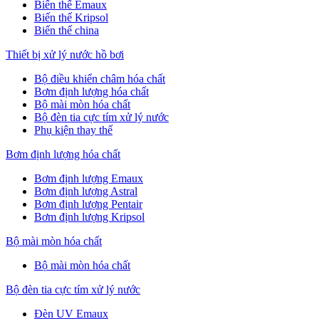
Biến thế Emaux
Biến thế Kripsol
Biến thế china
Thiết bị xử lý nước hồ bơi
Bộ điều khiển châm hóa chất
Bơm định lượng hóa chất
Bộ mài mòn hóa chất
Bộ đèn tia cực tím xử lý nước
Phụ kiện thay thế
Bơm định lượng hóa chất
Bơm định lượng Emaux
Bơm định lượng Astral
Bơm định lượng Pentair
Bơm định lượng Kripsol
Bộ mài mòn hóa chất
Bộ mài mòn hóa chất
Bộ đèn tia cực tím xử lý nước
Đèn UV Emaux