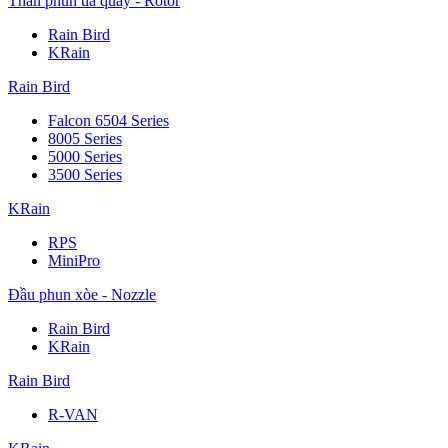
Thân phun tia quay - Rotor
Rain Bird
KRain
Rain Bird
Falcon 6504 Series
8005 Series
5000 Series
3500 Series
KRain
RPS
MiniPro
Đầu phun xòe - Nozzle
Rain Bird
KRain
Rain Bird
R-VAN