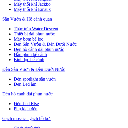
Máy thổi khí Jackbo
Máy thổi khí Emaux
Sân Vườn & Hồ cảnh quan
Thác tràn Water Descent
Thiết bị đài phun nước
Máy bơm bể lọc
Đèn Sân Vườn & Đèn Dưới Nước
Đèn hồ cảnh đài phun nước
Đầu phun bể cảnh
Bình lọc bể cảnh
Đèn Sân Vườn & Đèn Dưới Nước
Đèn spotlight sân vườn
Đèn Led âm
Đèn hồ cảnh đài phun nước
Đèn Led Rise
Phụ kiện đèn
Gạch mosaic - gạch hồ bơi