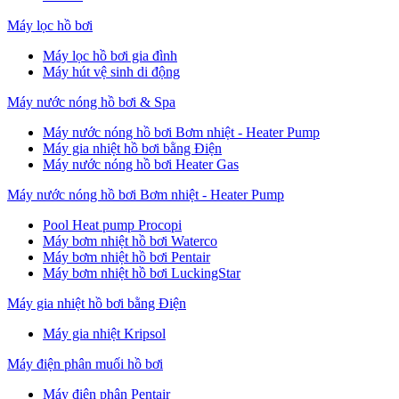
Máy lọc hồ bơi
Máy lọc hồ bơi gia đình
Máy hút vệ sinh di động
Máy nước nóng hồ bơi & Spa
Máy nước nóng hồ bơi Bơm nhiệt - Heater Pump
Máy gia nhiệt hồ bơi bằng Điện
Máy nước nóng hồ bơi Heater Gas
Máy nước nóng hồ bơi Bơm nhiệt - Heater Pump
Pool Heat pump Procopi
Máy bơm nhiệt hồ bơi Waterco
Máy bơm nhiệt hồ bơi Pentair
Máy bơm nhiệt hồ bơi LuckingStar
Máy gia nhiệt hồ bơi bằng Điện
Máy gia nhiệt Kripsol
Máy điện phân muối hồ bơi
Máy điện phân Pentair