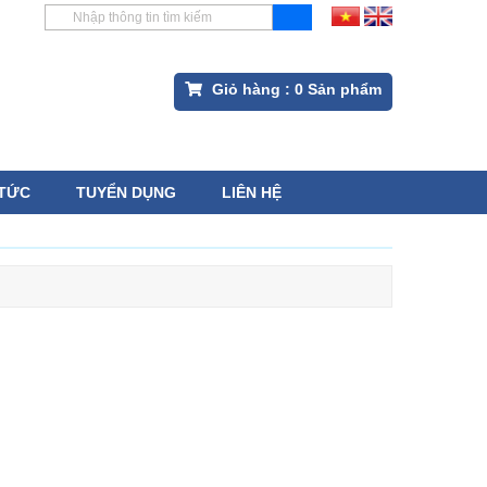
Giỏ hàng :
0
Sản phẩm
 TỨC
TUYỂN DỤNG
LIÊN HỆ