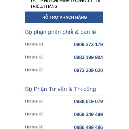
TẠI TP HỒ CHÍ MINH LƯƠNG 10 - 16
TRIỆU/THÁNG
HỖ TRỢ KHÁCH HÀNG
Bộ phận phân phối & bán lẻ
Hotline 01
0909 273 179
Hotline 02
0983 199 904
Hotline 03
0973 209 620
Bộ Phận Tư vấn & Thi công
Hotline 04
0938 619 079
Hotline 05
0969 349 499
Hotline 06
0986 499 486