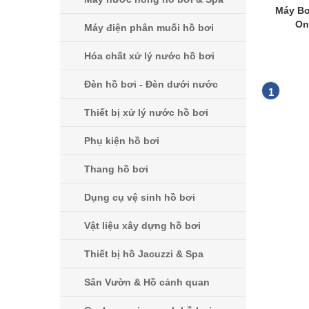
Máy Bơ
On
Máy điện phân muối hồ bơi
Hóa chất xử lý nước hồ bơi
Đèn hồ bơi - Đèn dưới nước
1
Thiết bị xử lý nước hồ bơi
Phụ kiện hồ bơi
Thang hồ bơi
Dụng cụ vệ sinh hồ bơi
Vật liệu xây dựng hồ bơi
Thiết bị hồ Jacuzzi & Spa
Sân Vườn & Hồ cảnh quan