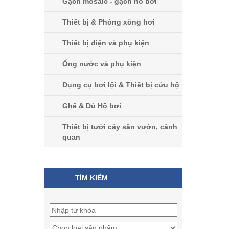
Gạch mosaic - gạch hồ bơi
Thiết bị & Phòng xông hơi
Thiết bị điện và phụ kiện
Ống nước và phụ kiện
Dụng cụ bơi lội & Thiết bị cứu hộ
Ghế & Dù Hồ bơi
Thiết bị tưới cây sân vườn, cảnh
quan
TÌM KIẾM