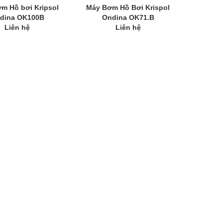
m Hồ bơi Kripsol
Máy Bơm Hồ Bơi Krispol
dina OK100B
Ondina OK71.B
Liên hệ
Liên hệ