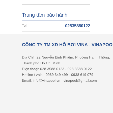
Trung tâm bảo hành
Tel
02835880122
CÔNG TY TM XD HỒ BƠI VINA - VINAPOO
Địa Chỉ : 22 Nguyễn Bỉnh Khiêm, Phường Hạnh Thông,
Thành phố Hồ Chí Minh
Điện thoại: 028 3588 0123 - 028 3588 0122
Hotline / zalo : 0969 349 499 - 0938 619 079
Email: info@vinapool.vn - vinapool@gmail.com