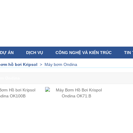
DỰ ÁN
DỊCH VỤ
CÔNG NGHỆ VÀ KIẾN TRÚC
TIN
ơm hồ bơi Kripsol
>
Máy bơm Ondina
ơm Ondina