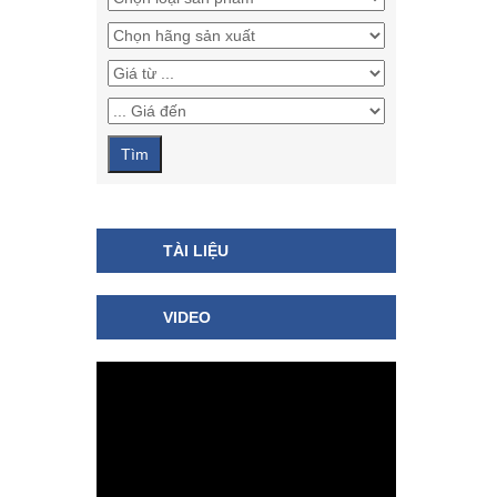
TÀI LIỆU
VIDEO