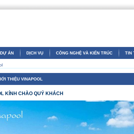
DỰ ÁN
DỊCH VỤ
CÔNG NGHỆ VÀ KIẾN TRÚC
TIN
ol
IỚI THIỆU VINAPOOL
OL
KÍNH CHÀO QUÝ KHÁCH