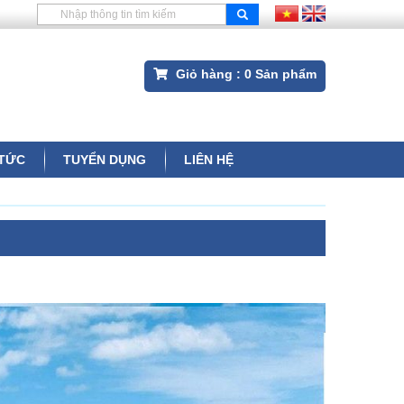
Giỏ hàng :
0
Sản phẩm
 TỨC
TUYỂN DỤNG
LIÊN HỆ