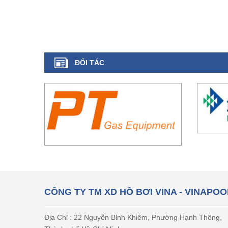
ĐỐI TÁC
CÔNG TY TM XD HỒ BƠI VINA - VINAPOO
Địa Chỉ : 22 Nguyễn Bỉnh Khiêm, Phường Hạnh Thông,
Thành phố Hồ Chí Minh