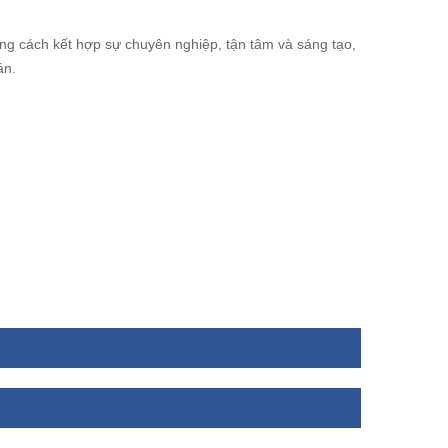
g cách kết hợp sự chuyên nghiệp, tận tâm và sáng tạo,
án.