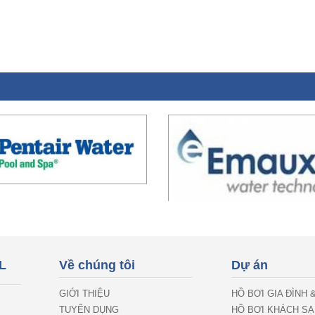
L
Về chúng tôi
Dự án
GIỚI THIỆU
HỒ BƠI GIA ĐÌNH 
TUYỂN DỤNG
HỒ BƠI KHÁCH SẠ
RESORT
LIÊN HỆ