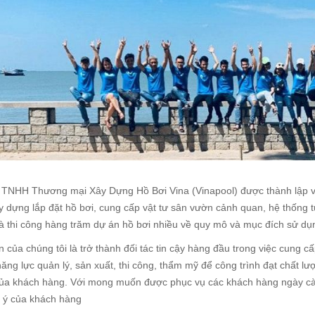
HH Thương mại Xây Dựng Hồ Bơi Vina (Vinapool) được thành lập và
ây dựng lắp đặt hồ bơi, cung cấp vật tư sân vườn cảnh quan, hệ thống
à thi công hàng trăm dự án hồ bơi nhiều về quy mô và mục đích sử dụ
ủa chúng tôi là trở thành đối tác tin cậy hàng đầu trong việc cung cấ
ăng lực quản lý, sản xuất, thi công, thẩm mỹ để công trình đạt chất 
ủa khách hàng. Với mong muốn được phục vụ các khách hàng ngày càn
 ý của khách hàng