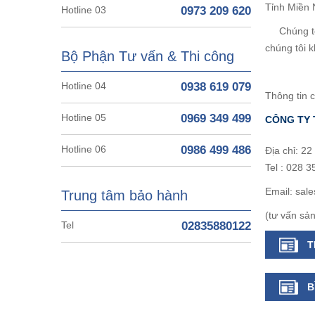
Tỉnh Miền 
Hotline 03
0973 209 620
Chúng tôi 
chúng tôi 
Bộ Phận Tư vấn & Thi công
Hotline 04
0938 619 079
Thông tin c
Hotline 05
0969 349 499
CÔNG TY 
Hotline 06
0986 499 486
Địa chỉ: 2
Tel : 028 
Email: sal
Trung tâm bảo hành
(tư vấn sản
Tel
02835880122
T
B