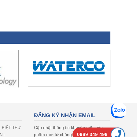
ĐĂNG KÝ NHẬN EMAIL
Cập nhật thông tin khuyên mãi, sản
& BIỆT THỰ
phẩm mới từ chúng tôi
N -
0969 349 499