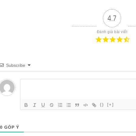
4.7
Đánh giá bài viết
Subscribe
{}
[+]
0
GÓP Ý