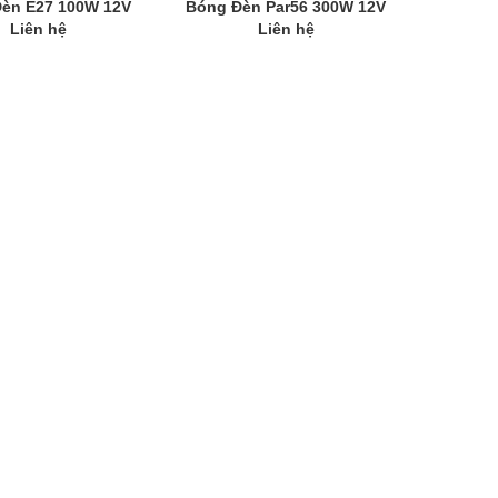
èn E27 100W 12V
Bóng Đèn Par56 300W 12V
Liên hệ
Liên hệ