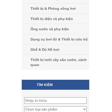
Thiết bị & Phòng xông hơi
Thiết bị điện và phụ kiện
Ống nước và phụ kiện
Dụng cụ bơi lội & Thiết bị cứu hộ
Ghế & Dù Hồ bơi
Thiết bị tưới cây sân vườn, cảnh
quan
TÌM KIẾM