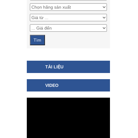
TÀI LIỆU
VIDEO