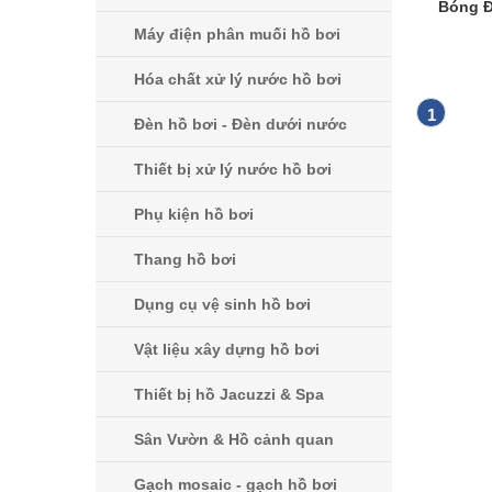
Bóng Đ
Máy điện phân muối hồ bơi
Hóa chất xử lý nước hồ bơi
1
Đèn hồ bơi - Đèn dưới nước
Thiết bị xử lý nước hồ bơi
Phụ kiện hồ bơi
Thang hồ bơi
Dụng cụ vệ sinh hồ bơi
Vật liệu xây dựng hồ bơi
Thiết bị hồ Jacuzzi & Spa
Sân Vườn & Hồ cảnh quan
Gạch mosaic - gạch hồ bơi