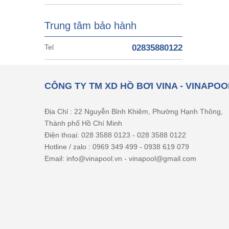
Trung tâm bảo hành
Tel
02835880122
CÔNG TY TM XD HỒ BƠI VINA - VINAPOO
Địa Chỉ : 22 Nguyễn Bỉnh Khiêm, Phường Hạnh Thông,
Thành phố Hồ Chí Minh
Điện thoại: 028 3588 0123 - 028 3588 0122
Hotline / zalo : 0969 349 499 - 0938 619 079
Email: info@vinapool.vn - vinapool@gmail.com