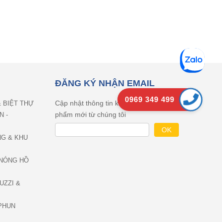
ĐĂNG KÝ NHẬN EMAIL
0969 349 499
Cập nhật thông tin khuyên mãi, sản
& BIỆT THỰ
phẩm mới từ chúng tôi
N -
NG & KHU
NÓNG HỒ
UZZI &
PHUN