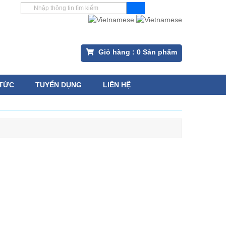
Giỏ hàng :
0
Sản phẩm
 TỨC
TUYỂN DỤNG
LIÊN HỆ