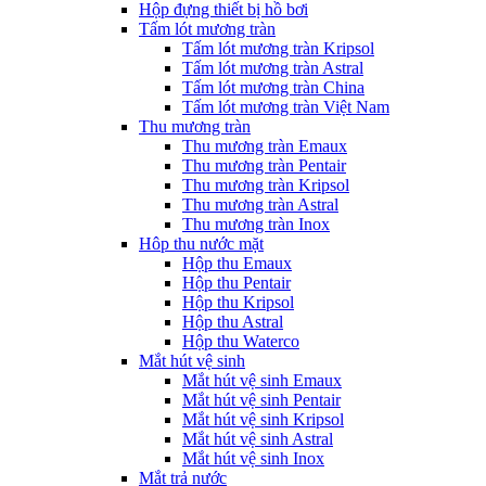
Hộp đựng thiết bị hồ bơi
Tấm lót mương tràn
Tấm lót mương tràn Kripsol
Tấm lót mương tràn Astral
Tấm lót mương tràn China
Tấm lót mương tràn Việt Nam
Thu mương tràn
Thu mương tràn Emaux
Thu mương tràn Pentair
Thu mương tràn Kripsol
Thu mương tràn Astral
Thu mương tràn Inox
Hôp thu nước mặt
Hộp thu Emaux
Hộp thu Pentair
Hộp thu Kripsol
Hộp thu Astral
Hộp thu Waterco
Mắt hút vệ sinh
Mắt hút vệ sinh Emaux
Mắt hút vệ sinh Pentair
Mắt hút vệ sinh Kripsol
Mắt hút vệ sinh Astral
Mắt hút vệ sinh Inox
Mắt trả nước