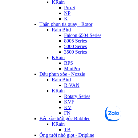
KRain
Pro-S
NP
K
Thân phun tia quay - Rotor
Rain Bird
Falcon 6504 Series
8005 Series
5000 Series
3500 Series
KRain
RPS
MiniPro
Đầu phun xòe - Nozzle
Rain Bird
R-VAN
KRain
Rotary Series
KVF
KV
FN
Béc xòe tưới góc Bubbler
KRain
TB
Ống tưới nhỏ giọt - Dripline