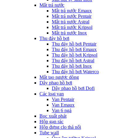
Mắt trả nước
Mắt trả nước Emaux
Mắt trả nước Pentair
Mắt trả nước Astral
Mắt trả nước Kripsol
Mắt trả nước Inox
Thu đáy hồ bơi
Thu đáy hồ bơi Pentair
Thu đáy hồ bơi Emaux
Thu đáy hồ bơi Kripsol
Thu đáy hồ bơi Astral
Thu đáy hồ bơi Inox
Thu đáy hồ bơi Waterco
Mắt tạo ngược dòng
Dây phao hồ bơi
Dây phao hồ bơi Dofi
Các loại van
Van Pentair
Van Emaux
Van 6 ngả
Bục xuất phát
Hộp gạn rác
Hộp đựng clo thả nổi
Tube wall