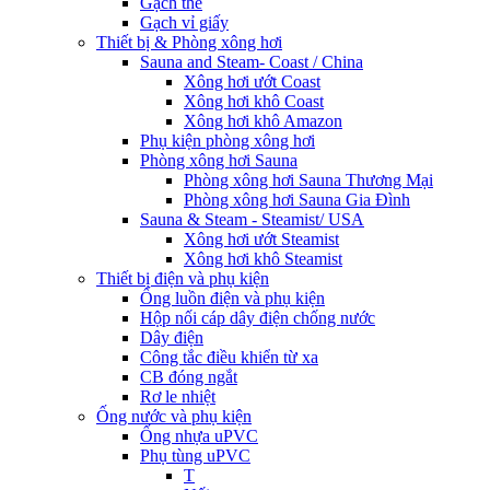
Gạch thẻ
Gạch vỉ giấy
Thiết bị & Phòng xông hơi
Sauna and Steam- Coast / China
Xông hơi ướt Coast
Xông hơi khô Coast
Xông hơi khô Amazon
Phụ kiện phòng xông hơi
Phòng xông hơi Sauna
Phòng xông hơi Sauna Thương Mại
Phòng xông hơi Sauna Gia Đình
Sauna & Steam - Steamist/ USA
Xông hơi ướt Steamist
Xông hơi khô Steamist
Thiết bị điện và phụ kiện
Ống luồn điện và phụ kiện
Hộp nối cáp dây điện chống nước
Dây điện
Công tắc điều khiển từ xa
CB đóng ngắt
Rơ le nhiệt
Ống nước và phụ kiện
Ống nhựa uPVC
Phụ tùng uPVC
T