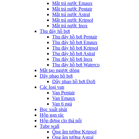
Mắt trả nước Emaux
Mắt trả nước Pentair
Mắt trả nước Astral
Mắt trả nước Kripsol
Mắt trả nước Inox
Thu đáy hồ bơi
Thu đáy hồ bơi Pentair
Thu đáy hồ bơi Emaux
Thu đáy hồ bơi Kripsol
Thu đáy hồ bơi Astral
Thu đáy hồ bơi Inox
Thu đáy hồ bơi Waterco
Mắt tạo ngược dòng
Dây phao hồ bơi
Dây phao hồ bơi Dofi
Các loại van
Van Pentair
Van Emaux
Van 6 ngả
Bục xuất phát
Hộp gạn rác
Hộp đựng clo thả nổi
Tube wall
Ống âm tường Kripsol
Ống âm tường Astral