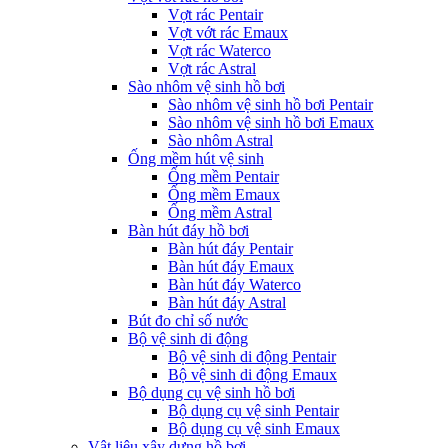
Vợt rác Pentair
Vợt vớt rác Emaux
Vợt rác Waterco
Vợt rác Astral
Sào nhôm vệ sinh hồ bơi
Sào nhôm vệ sinh hồ bơi Pentair
Sào nhôm vệ sinh hồ bơi Emaux
Sào nhôm Astral
Ống mềm hút vệ sinh
Ống mềm Pentair
Ống mềm Emaux
Ống mềm Astral
Bàn hút đáy hồ bơi
Bàn hút đáy Pentair
Bàn hút đáy Emaux
Bàn hút đáy Waterco
Bàn hút đáy Astral
Bút đo chỉ số nước
Bộ vệ sinh di động
Bộ vệ sinh di động Pentair
Bộ vệ sinh di động Emaux
Bộ dụng cụ vệ sinh hồ bơi
Bộ dụng cụ vệ sinh Pentair
Bộ dụng cụ vệ sinh Emaux
Vật liệu xây dựng hồ bơi