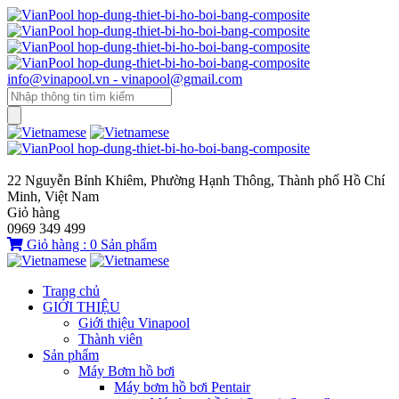
info@vinapool.vn - vinapool@gmail.com
22 Nguyễn Bỉnh Khiêm, Phường Hạnh Thông, Thành phố Hồ Chí
Minh, Việt Nam
Giỏ hàng
0969 349 499
Giỏ hàng :
0
Sản phẩm
Trang chủ
GIỚI THIỆU
Giới thiệu Vinapool
Thành viên
Sản phẩm
Máy Bơm hồ bơi
Máy bơm hồ bơi Pentair