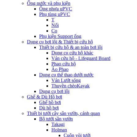
Ống nước và phụ kiện
Ống nhựa uPVC
Phụ tùng uPVC
T
Nối
Co
Phụ kiện Support ống
Dụng cụ bơi lội & Thiết bị cứu hộ
Thiết bị cứu hộ & an toàn bơi lội
Dụng cụ cứu hộ khác
Ván cứu hộ - Lifeguard Board
Phao cứu hộ
Áo Phao
Dụng cụ thể thao dưới nước
Ván Lướt sóng
Thuyền chèoKayak
Dụng cụ bơi lội
Ghế & Dù Hồ bơi
Ghế hồ bơi
Dù hồ bơi
Thiết bị tưới cây sân vườn, cảnh quan
Bộ tưới sân vườn
Takagi
Holman
Cuộn vòi tưới