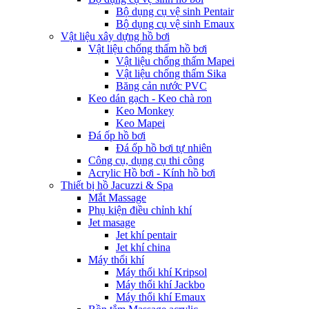
Bộ dụng cụ vệ sinh Pentair
Bộ dụng cụ vệ sinh Emaux
Vật liệu xây dựng hồ bơi
Vật liệu chống thấm hồ bơi
Vật liệu chống thấm Mapei
Vật liệu chống thấm Sika
Băng cản nước PVC
Keo dán gạch - Keo chà ron
Keo Monkey
Keo Mapei
Đá ốp hồ bơi
Đá ốp hồ bơi tự nhiên
Công cụ, dụng cụ thi công
Acrylic Hồ bơi - Kính hồ bơi
Thiết bị hồ Jacuzzi & Spa
Mắt Massage
Phụ kiện điều chỉnh khí
Jet masage
Jet khí pentair
Jet khí china
Máy thổi khí
Máy thổi khí Kripsol
Máy thổi khí Jackbo
Máy thổi khí Emaux