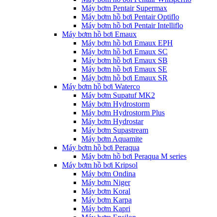
Máy bơm Pentair Supermax
Máy bơm hồ bơi Pentair Optiflo
Máy bơm hồ bơi Pentair Intelliflo
Máy bơm hồ bơi Emaux
Máy bơm hồ bơi Emaux EPH
Máy bơm hồ bơi Emaux SC
Máy bơm hồ bơi Emaux SB
Máy bơm hồ bơi Emaux SE
Máy bơm hồ bơi Emaux SR
Máy bơm hồ bơi Waterco
Máy bơm Supatuf MK2
Máy bơm Hydrostorm
Máy bơm Hydrostorm Plus
Máy bơm Hydrostar
Máy bơm Supastream
Máy bơm Aquamite
Máy bơm hồ bơi Peraqua
Máy bơm hồ bơi Peraqua M series
Máy bơm hồ bơi Kripsol
Máy bơm Ondina
Máy bơm Niger
Máy bơm Koral
Máy bơm Karpa
Máy bơm Kapri