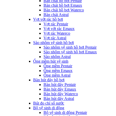
Bàn chải hồ bơi Pentair
Bàn chải hồ bơi Emaux
Bàn chải hồ bơi Waterco
Bàn chải Astral
Vợt vớt rác hồ bơi
Vợt rác Pentair
Vợt vớt rác Emaux
Vợt rác Waterco
Vợt rác Astral
Sào nhôm vệ sinh hồ bơi
Sào nhôm vệ sinh hồ bơi Pentair
Sào nhôm vệ sinh hồ bơi Emaux
Sào nhôm Astral
Ống mềm hút vệ sinh
Ống mềm Pentair
Ống mềm Emaux
Ống mềm Astral
Bàn hút đáy hồ bơi
Bàn hút đáy Pentair
Bàn hút đáy Emaux
Bàn hút đáy Waterco
Bàn hút đáy Astral
Bút đo chỉ số nước
Bộ vệ sinh di động
Bộ vệ sinh di động Pentair