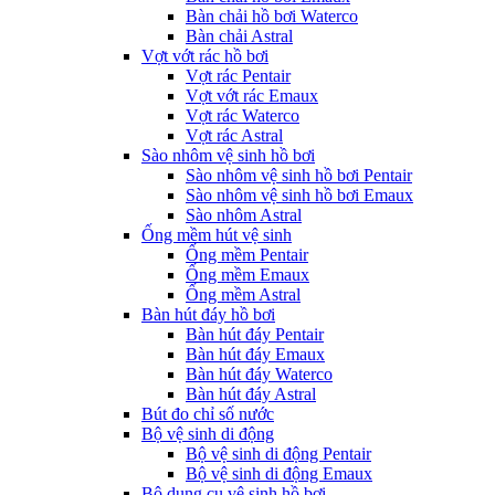
Bàn chải hồ bơi Waterco
Bàn chải Astral
Vợt vớt rác hồ bơi
Vợt rác Pentair
Vợt vớt rác Emaux
Vợt rác Waterco
Vợt rác Astral
Sào nhôm vệ sinh hồ bơi
Sào nhôm vệ sinh hồ bơi Pentair
Sào nhôm vệ sinh hồ bơi Emaux
Sào nhôm Astral
Ống mềm hút vệ sinh
Ống mềm Pentair
Ống mềm Emaux
Ống mềm Astral
Bàn hút đáy hồ bơi
Bàn hút đáy Pentair
Bàn hút đáy Emaux
Bàn hút đáy Waterco
Bàn hút đáy Astral
Bút đo chỉ số nước
Bộ vệ sinh di động
Bộ vệ sinh di động Pentair
Bộ vệ sinh di động Emaux
Bộ dụng cụ vệ sinh hồ bơi