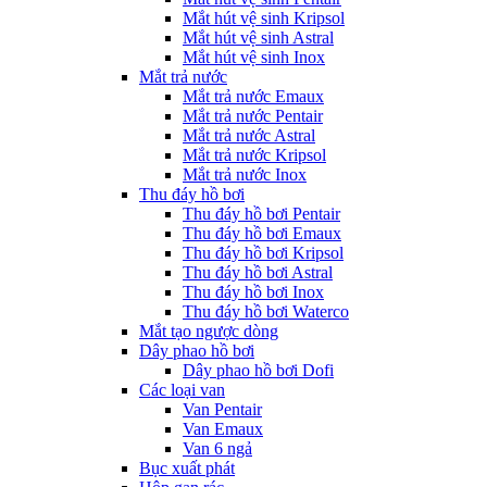
Mắt hút vệ sinh Kripsol
Mắt hút vệ sinh Astral
Mắt hút vệ sinh Inox
Mắt trả nước
Mắt trả nước Emaux
Mắt trả nước Pentair
Mắt trả nước Astral
Mắt trả nước Kripsol
Mắt trả nước Inox
Thu đáy hồ bơi
Thu đáy hồ bơi Pentair
Thu đáy hồ bơi Emaux
Thu đáy hồ bơi Kripsol
Thu đáy hồ bơi Astral
Thu đáy hồ bơi Inox
Thu đáy hồ bơi Waterco
Mắt tạo ngược dòng
Dây phao hồ bơi
Dây phao hồ bơi Dofi
Các loại van
Van Pentair
Van Emaux
Van 6 ngả
Bục xuất phát