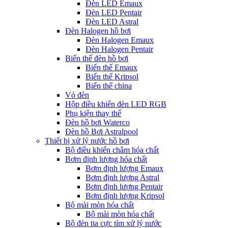
Đèn LED Emaux
Đèn LED Pentair
Đèn LED Astral
Đèn Halogen hồ bơi
Đèn Halogen Emaux
Đèn Halogen Pentair
Biến thế đèn hồ bơi
Biến thế Emaux
Biến thế Kripsol
Biến thế china
Vỏ đèn
Hộp điều khiển đèn LED RGB
Phụ kiện thay thế
Đèn hồ bơi Waterco
Đèn hồ Bơi Astralpool
Thiết bị xử lý nước hồ bơi
Bộ điều khiển châm hóa chất
Bơm định lượng hóa chất
Bơm định lượng Emaux
Bơm định lượng Astral
Bơm định lượng Pentair
Bơm định lượng Kripsol
Bộ mài mòn hóa chất
Bộ mài mòn hóa chất
Bộ đèn tia cực tím xử lý nước