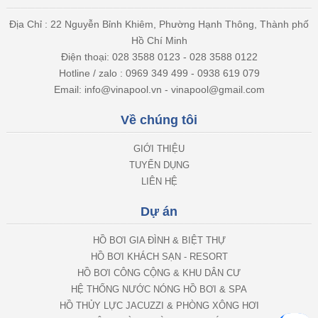
Địa Chỉ : 22 Nguyễn Bỉnh Khiêm, Phường Hạnh Thông, Thành phố
Hồ Chí Minh
Điện thoại: 028 3588 0123 - 028 3588 0122
Hotline / zalo : 0969 349 499 - 0938 619 079
Email: info@vinapool.vn - vinapool@gmail.com
Về chúng tôi
GIỚI THIỆU
TUYỂN DỤNG
LIÊN HỆ
Dự án
HỒ BƠI GIA ĐÌNH & BIỆT THỰ
HỒ BƠI KHÁCH SẠN - RESORT
HỒ BƠI CÔNG CỘNG & KHU DÂN CƯ
HỆ THỐNG NƯỚC NÓNG HỒ BƠI & SPA
HỒ THỦY LỰC JACUZZI & PHÒNG XÔNG HƠI