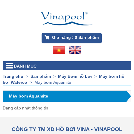
Giỏ hàng :
0
Sản phẩm
DANH MỤC
Trang chủ
>
Sản phẩm
>
Máy Bơm hồ bơi
>
Máy bơm hồ
bơi Waterco
>
Máy bơm Aquamite
Máy bơm Aquamite
Đang cập nhật thông tin
CÔNG TY TM XD HỒ BƠI VINA - VINAPOOL