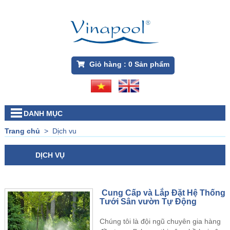
Giỏ hàng :
0
Sản phẩm
DANH MỤC
Trang chủ
>
Dịch vu
DỊCH VỤ
Cung Cấp và Lắp Đặt Hệ Thống
Tưới Sân vườn Tự Động
Chúng tôi là đội ngũ chuyên gia hàng