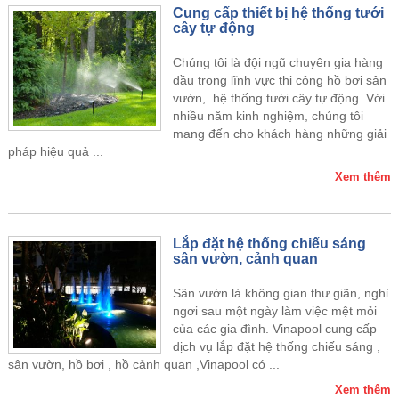
Cung cấp thiết bị hệ thống tưới
cây tự động
Chúng tôi là đội ngũ chuyên gia hàng
đầu trong lĩnh vực thi công hồ bơi sân
vườn, hệ thống tưới cây tự động. Với
nhiều năm kinh nghiệm, chúng tôi
mang đến cho khách hàng những giải
pháp hiệu quả ...
Xem thêm
Lắp đặt hệ thống chiếu sáng
sân vườn, cảnh quan
Sân vườn là không gian thư giãn, nghỉ
ngơi sau một ngày làm việc mệt mỏi
của các gia đình. Vinapool cung cấp
dịch vụ lắp đặt hệ thống chiếu sáng ,
sân vườn, hồ bơi , hồ cảnh quan ,Vinapool có ...
Xem thêm