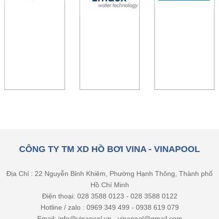
CÔNG TY TM XD HỒ BƠI VINA - VINAPOOL
Địa Chỉ : 22 Nguyễn Bỉnh Khiêm, Phường Hạnh Thông, Thành phố
Hồ Chí Minh
Điện thoại: 028 3588 0123 - 028 3588 0122
Hotline / zalo : 0969 349 499 - 0938 619 079
Email: info@vinapool.vn - vinapool@gmail.com