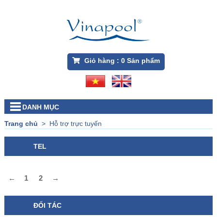
Giỏ hàng :
0
Sản phẩm
DANH MỤC
Trang chủ
>
Hỗ trợ trực tuyến
TEL
←
1
2
→
ĐỐI TÁC