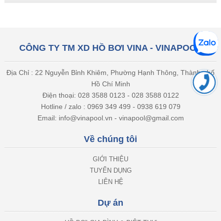
CÔNG TY TM XD HỒ BƠI VINA - VINAPOOL
Địa Chỉ : 22 Nguyễn Bỉnh Khiêm, Phường Hạnh Thông, Thành phố
Hồ Chí Minh
Điện thoại: 028 3588 0123 - 028 3588 0122
Hotline / zalo : 0969 349 499 - 0938 619 079
Email: info@vinapool.vn - vinapool@gmail.com
Về chúng tôi
GIỚI THIỆU
TUYỂN DỤNG
LIÊN HỆ
Dự án