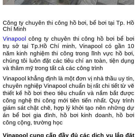
Công ty chuyên thi công hồ bơi, bể bơi tại Tp. Hồ
Chí Minh
Vinapool
công ty chuyên thi công hồ bơi bể bơi
trụ sở tại Tp.Hồ Chí minh, Vinapool có gần 10
năm kinh nghiệm thi công trong lĩnh vực hồ bơi,
chúng tôi luôn đặt các tiêu chí an toàn, tiện dụng
và thâm mỹ trong tất cả các công trình
Vinapool khẳng định là một đơn vị nhà thầu uy tín,
chuyên nghiệp Vinapool chuẩn bị rất chi tiết từ vẽ
thiết kế hồ bơi theo tiêu chuẩn và nắm bắt được
công nghệ thi công mới tiên tiến nhất. Quy trình
giám sát chặt chẽ, hợp lý khởi tạo nên những dự
án bể bơi gia đình, hồ bơi kinh doanh, hồ bơi
công cộng, trường học
Vinapool cung cấp đầy đủ các dịch vụ lắp đặt