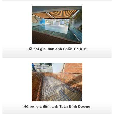
Hồ bơi gia đình anh Chấn TP.HCM
Hồ bơi gia đình anh Tuấn Bình Dương