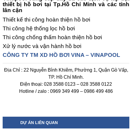
thiết bị hồ bơi tại Tp.Hồ Chí Minh
và các tỉnh
lân cận
Thiết kế thi công hoàn thiện hồ bơi
Thi công hệ thống lọc hồ bơi
Thi công chống thấm hoàn thiện hồ bơi
Xử lý nước và vận hành hồ bơi
CÔNG TY TM XD HỒ BƠI VINA – VINAPOOL
Địa Chỉ : 22 Nguyễn Bỉnh Khiêm, Phường 1, Quận Gò Vấp,
TP. Hồ Chí Minh.
Điện thoại: 028 3588 0123 – 028 3588 0122
Hotline / zalo : 0969 349 499 – 0986 499 486
DỰ ÁN LIÊN QUAN