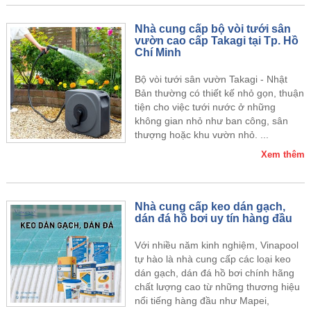
Nhà cung cấp bộ vòi tưới sân
vườn cao cấp Takagi tại Tp. Hồ
Chí Minh
Bộ vòi tưới sân vườn Takagi - Nhật
Bản thường có thiết kế nhỏ gọn, thuận
tiện cho việc tưới nước ở những
không gian nhỏ như ban công, sân
thượng hoặc khu vườn nhỏ. ...
Xem thêm
Nhà cung cấp keo dán gạch,
dán đá hồ bơi uy tín hàng đầu
Với nhiều năm kinh nghiệm, Vinapool
tự hào là nhà cung cấp các loại keo
dán gạch, dán đá hồ bơi chính hãng
chất lượng cao từ những thương hiệu
nổi tiếng hàng đầu như Mapei,