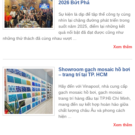
2026 Bứt Phá
Sự kiện là dịp để tập thể công ty cùng
nhìn lại chặng đường phát triển trong
suốt năm 2025, điểm lại những kết
quả nổi bật đã đạt được cũng như
những thử thách đã cùng nhau vượt ...
Xem thêm
Showroom gạch mosaic hồ bơi
– trang trí tại TP. HCM
Hãy đến với Vinapool, nhà cung cấp
gạch mosaic hồ bơi, gạch mosiac
trang trí hàng đầu tại TP.Hồ Chí Minh,
mang đến sự kết hợp hoàn hảo giữa
chất lượng châu Âu và phong cách
hiện ...
Xem thêm