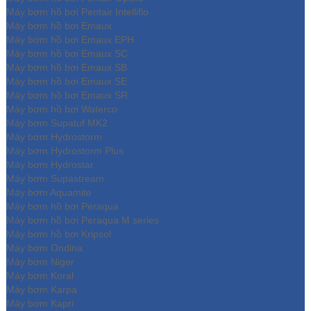
Máy bơm hồ bơi Pentair Intelliflo
Máy bơm hồ bơi Emaux
Máy bơm hồ bơi Emaux EPH
Máy bơm hồ bơi Emaux SC
Máy bơm hồ bơi Emaux SB
Máy bơm hồ bơi Emaux SE
Máy bơm hồ bơi Emaux SR
Máy bơm hồ bơi Waterco
Máy bơm Supatuf MK2
Máy bơm Hydrostorm
Máy bơm Hydrostorm Plus
Máy bơm Hydrostar
Máy bơm Supastream
Máy bơm Aquamite
Máy bơm hồ bơi Peraqua
Máy bơm hồ bơi Peraqua M series
Máy bơm hồ bơi Kripsol
Máy bơm Ondina
Máy bơm Niger
Máy bơm Koral
Máy bơm Karpa
Máy bơm Kapri