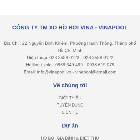
CÔNG TY TM XD HỒ BƠI VINA - VINAPOOL
Địa Chỉ : 22 Nguyễn Bỉnh Khiêm, Phường Hạnh Thông, Thành phố
Hồ Chí Minh
Điện thoại: 028 3588 0123 - 028 3588 0122
Hotline / zalo : 0969 349 499 - 0938 619 079
Email: info@vinapool.vn - vinapool@gmail.com
Về chúng tôi
GIỚI THIỆU
TUYỂN DỤNG
LIÊN HỆ
Dự án
HỒ BƠI GIA ĐÌNH & BIỆT THỰ