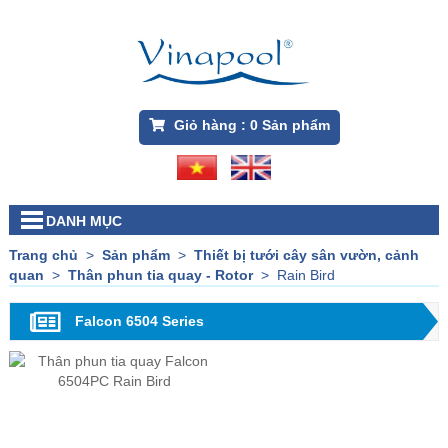
Giỏ hàng :
0
Sản phẩm
DANH MỤC
Trang chủ
>
Sản phẩm
>
Thiết bị tưới cây sân vườn, cảnh
quan
>
Thân phun tia quay - Rotor
>
Rain Bird
Falcon 6504 Series