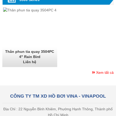
Thân phun tia quay 3504PC
4" Rain Bird
Liên hệ
Xem tất cả
CÔNG TY TM XD HỒ BƠI VINA - VINAPOOL
Địa Chỉ : 22 Nguyễn Bỉnh Khiêm, Phường Hạnh Thông, Thành phố
Hồ Chí Minh