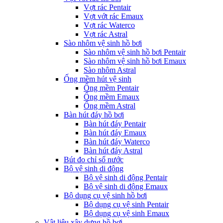
Vợt rác Pentair
Vợt vớt rác Emaux
Vợt rác Waterco
Vợt rác Astral
Sào nhôm vệ sinh hồ bơi
Sào nhôm vệ sinh hồ bơi Pentair
Sào nhôm vệ sinh hồ bơi Emaux
Sào nhôm Astral
Ống mềm hút vệ sinh
Ống mềm Pentair
Ống mềm Emaux
Ống mềm Astral
Bàn hút đáy hồ bơi
Bàn hút đáy Pentair
Bàn hút đáy Emaux
Bàn hút đáy Waterco
Bàn hút đáy Astral
Bút đo chỉ số nước
Bộ vệ sinh di động
Bộ vệ sinh di động Pentair
Bộ vệ sinh di động Emaux
Bộ dụng cụ vệ sinh hồ bơi
Bộ dụng cụ vệ sinh Pentair
Bộ dụng cụ vệ sinh Emaux
Vật liệu xây dựng hồ bơi