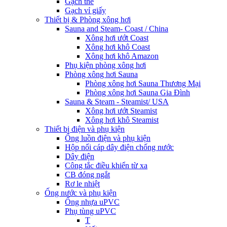
Gạch thẻ
Gạch vỉ giấy
Thiết bị & Phòng xông hơi
Sauna and Steam- Coast / China
Xông hơi ướt Coast
Xông hơi khô Coast
Xông hơi khô Amazon
Phụ kiện phòng xông hơi
Phòng xông hơi Sauna
Phòng xông hơi Sauna Thương Mại
Phòng xông hơi Sauna Gia Đình
Sauna & Steam - Steamist/ USA
Xông hơi ướt Steamist
Xông hơi khô Steamist
Thiết bị điện và phụ kiện
Ống luồn điện và phụ kiện
Hộp nối cáp dây điện chống nước
Dây điện
Công tắc điều khiển từ xa
CB đóng ngắt
Rơ le nhiệt
Ống nước và phụ kiện
Ống nhựa uPVC
Phụ tùng uPVC
T