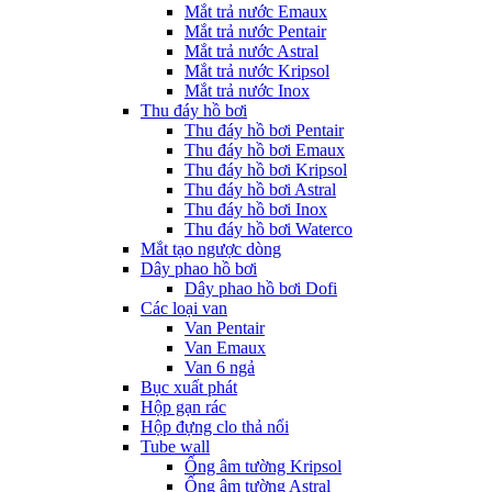
Mắt trả nước Emaux
Mắt trả nước Pentair
Mắt trả nước Astral
Mắt trả nước Kripsol
Mắt trả nước Inox
Thu đáy hồ bơi
Thu đáy hồ bơi Pentair
Thu đáy hồ bơi Emaux
Thu đáy hồ bơi Kripsol
Thu đáy hồ bơi Astral
Thu đáy hồ bơi Inox
Thu đáy hồ bơi Waterco
Mắt tạo ngược dòng
Dây phao hồ bơi
Dây phao hồ bơi Dofi
Các loại van
Van Pentair
Van Emaux
Van 6 ngả
Bục xuất phát
Hộp gạn rác
Hộp đựng clo thả nổi
Tube wall
Ống âm tường Kripsol
Ống âm tường Astral