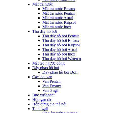
Mắt trả nước
Mắt trả nước Emaux
Mắt trả nước Pentair
Mắt trả nước Astral
Mắt trả nước Kripsol
Mắt trả nước Inox
Thu đáy hồ bơi
Thu đáy hồ bơi Pentair
Thu đáy hồ bơi Emaux
Thu đáy hồ bơi Kripsol
Thu đáy hồ bơi Astral
Thu đáy hồ bơi Inox
Thu đáy hồ bơi Waterco
Mắt tạo ngược dòng
Dây phao hồ bơi
Dây phao hồ bơi Dofi
Các loại van
Van Pentair
Van Emaux
Van 6 ngả
Bục xuất phát
Hộp gạn rác
Hộp đựng clo thả nổi
Tube wall