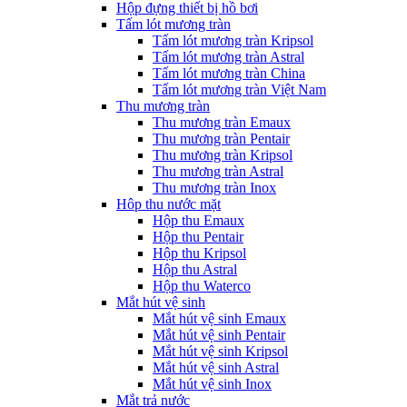
Hộp đựng thiết bị hồ bơi
Tấm lót mương tràn
Tấm lót mương tràn Kripsol
Tấm lót mương tràn Astral
Tấm lót mương tràn China
Tấm lót mương tràn Việt Nam
Thu mương tràn
Thu mương tràn Emaux
Thu mương tràn Pentair
Thu mương tràn Kripsol
Thu mương tràn Astral
Thu mương tràn Inox
Hôp thu nước mặt
Hộp thu Emaux
Hộp thu Pentair
Hộp thu Kripsol
Hộp thu Astral
Hộp thu Waterco
Mắt hút vệ sinh
Mắt hút vệ sinh Emaux
Mắt hút vệ sinh Pentair
Mắt hút vệ sinh Kripsol
Mắt hút vệ sinh Astral
Mắt hút vệ sinh Inox
Mắt trả nước