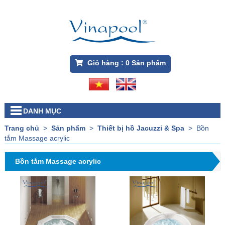
Giỏ hàng :
0
Sản phẩm
DANH MỤC
Trang chủ
>
Sản phẩm
>
Thiết bị hồ Jacuzzi & Spa
>
Bồn
tắm Massage acrylic
Bồn tắm Massage acrylic