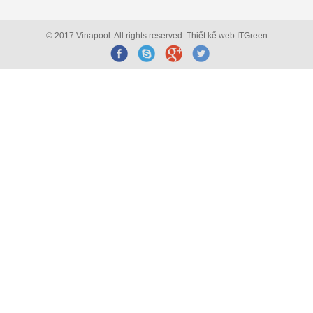
© 2017 Vinapool. All rights reserved.
Thiết kế web
ITGreen