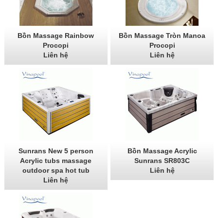
Bồn Massage Rainbow
Bồn Massage Tròn Manoa
Procopi
Procopi
Liên hệ
Liên hệ
Sunrans New 5 person
Bồn Massage Acrylic
Acrylic tubs massage
Sunrans SR803C
outdoor spa hot tub
Liên hệ
Liên hệ