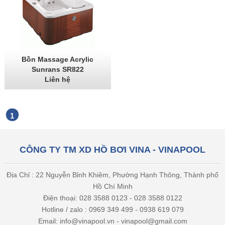
Bồn Massage Acrylic
Sunrans SR822
Liên hệ
1
CÔNG TY TM XD HỒ BƠI VINA - VINAPOOL
Địa Chỉ : 22 Nguyễn Bỉnh Khiêm, Phường Hạnh Thông, Thành phố
Hồ Chí Minh
Điện thoại: 028 3588 0123 - 028 3588 0122
Hotline / zalo : 0969 349 499 - 0938 619 079
Email: info@vinapool.vn - vinapool@gmail.com