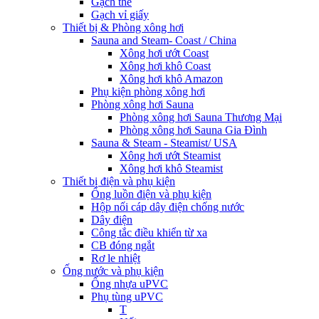
Gạch thẻ
Gạch vỉ giấy
Thiết bị & Phòng xông hơi
Sauna and Steam- Coast / China
Xông hơi ướt Coast
Xông hơi khô Coast
Xông hơi khô Amazon
Phụ kiện phòng xông hơi
Phòng xông hơi Sauna
Phòng xông hơi Sauna Thương Mại
Phòng xông hơi Sauna Gia Đình
Sauna & Steam - Steamist/ USA
Xông hơi ướt Steamist
Xông hơi khô Steamist
Thiết bị điện và phụ kiện
Ống luồn điện và phụ kiện
Hộp nối cáp dây điện chống nước
Dây điện
Công tắc điều khiển từ xa
CB đóng ngắt
Rơ le nhiệt
Ống nước và phụ kiện
Ống nhựa uPVC
Phụ tùng uPVC
T