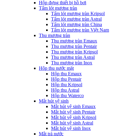
Hộp đựng thiết bị hồ bơi
Tấm lót mương tràn
Tấm lót mương tràn Kripsol
Tấm lót mương tràn Astral
Tấm lót mương tràn China
Tấm lót mương tràn Việt Nam
Thu mương tràn
Thu mương tràn Emaux
Thu mương tràn Pentair
Thu mương tràn Kripsol
Thu mương tràn Astral
Thu mương tràn Inox
Hôp thu nước mặt
Hộp thu Emaux
Hộp thu Pentair
Hộp thu Kripsol
Hộp thu Astral
Hộp thu Waterco
Mắt hút vệ sinh
Mắt hút vệ sinh Emaux
Mắt hút vệ sinh Pentair
Mắt hút vệ sinh Kripsol
Mắt hút vệ sinh Astral
Mắt hút vệ sinh Inox
Mắt trả nước