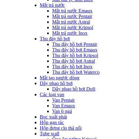
Mắt trả nước
Mắt trả nước Emaux
Mắt trả nước Pentair
Mắt trả nước Astral
Mắt trả nước Kripsol
Mắt trả nước Inox
Thu đáy hồ bơi
Thu đáy hồ bơi Pentair
Thu đáy hồ bơi Emaux
Thu đáy hồ bơi Kripsol
Thu đáy hồ bơi Astral
Thu đáy hồ bơi Inox
Thu đáy hồ bơi Waterco
Mắt tạo ngược dòng
Dây phao hồ bơi
Dây phao hồ bơi Dofi
Các loại van
Van Pentair
Van Emaux
Van 6 ngả
Bục xuất phát
Hộp gạn rác
Hộp đựng clo thả nổi
Tube wall