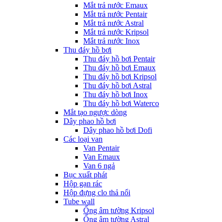
Mắt trả nước Emaux
Mắt trả nước Pentair
Mắt trả nước Astral
Mắt trả nước Kripsol
Mắt trả nước Inox
Thu đáy hồ bơi
Thu đáy hồ bơi Pentair
Thu đáy hồ bơi Emaux
Thu đáy hồ bơi Kripsol
Thu đáy hồ bơi Astral
Thu đáy hồ bơi Inox
Thu đáy hồ bơi Waterco
Mắt tạo ngược dòng
Dây phao hồ bơi
Dây phao hồ bơi Dofi
Các loại van
Van Pentair
Van Emaux
Van 6 ngả
Bục xuất phát
Hộp gạn rác
Hộp đựng clo thả nổi
Tube wall
Ống âm tường Kripsol
Ống âm tường Astral