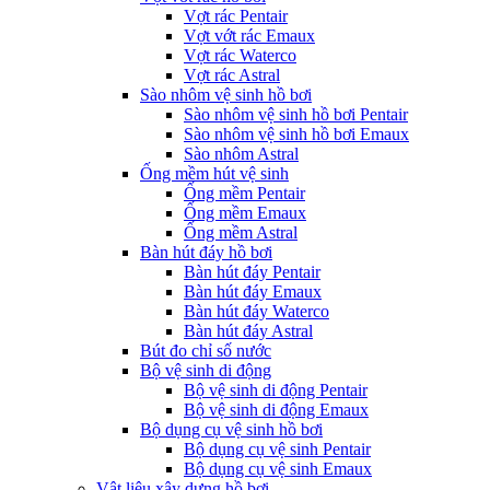
Vợt rác Pentair
Vợt vớt rác Emaux
Vợt rác Waterco
Vợt rác Astral
Sào nhôm vệ sinh hồ bơi
Sào nhôm vệ sinh hồ bơi Pentair
Sào nhôm vệ sinh hồ bơi Emaux
Sào nhôm Astral
Ống mềm hút vệ sinh
Ống mềm Pentair
Ống mềm Emaux
Ống mềm Astral
Bàn hút đáy hồ bơi
Bàn hút đáy Pentair
Bàn hút đáy Emaux
Bàn hút đáy Waterco
Bàn hút đáy Astral
Bút đo chỉ số nước
Bộ vệ sinh di động
Bộ vệ sinh di động Pentair
Bộ vệ sinh di động Emaux
Bộ dụng cụ vệ sinh hồ bơi
Bộ dụng cụ vệ sinh Pentair
Bộ dụng cụ vệ sinh Emaux
Vật liệu xây dựng hồ bơi