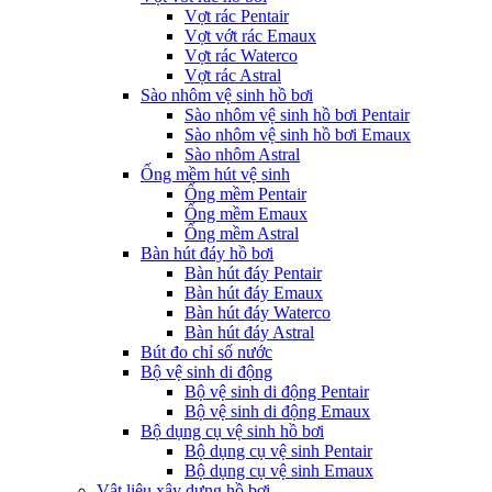
Vợt rác Pentair
Vợt vớt rác Emaux
Vợt rác Waterco
Vợt rác Astral
Sào nhôm vệ sinh hồ bơi
Sào nhôm vệ sinh hồ bơi Pentair
Sào nhôm vệ sinh hồ bơi Emaux
Sào nhôm Astral
Ống mềm hút vệ sinh
Ống mềm Pentair
Ống mềm Emaux
Ống mềm Astral
Bàn hút đáy hồ bơi
Bàn hút đáy Pentair
Bàn hút đáy Emaux
Bàn hút đáy Waterco
Bàn hút đáy Astral
Bút đo chỉ số nước
Bộ vệ sinh di động
Bộ vệ sinh di động Pentair
Bộ vệ sinh di động Emaux
Bộ dụng cụ vệ sinh hồ bơi
Bộ dụng cụ vệ sinh Pentair
Bộ dụng cụ vệ sinh Emaux
Vật liệu xây dựng hồ bơi