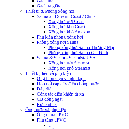
Gạch thẻ
Gạch vỉ giấy
Thiết bị & Phòng xông hơi
Sauna and Steam- Coast / China
Xông hơi ướt Coast
Xông hơi khô Coast
Xông hơi khô Amazon
Phụ kiện phòng xông hơi
Phòng xông hơi Sauna
Phòng xông hơi Sauna Thương Mại
Phòng xông hơi Sauna Gia Đình
Sauna & Steam - Steamist/ USA
Xông hơi ướt Steamist
Xông hơi khô Steamist
Thiết bị điện và phụ kiện
Ống luồn điện và phụ kiện
Hộp nối cáp dây điện chống nước
Dây điện
Công tắc điều khiển từ xa
CB đóng ngắt
Rơ le nhiệt
Ống nước và phụ kiện
Ống nhựa uPVC
Phụ tùng uPVC
T