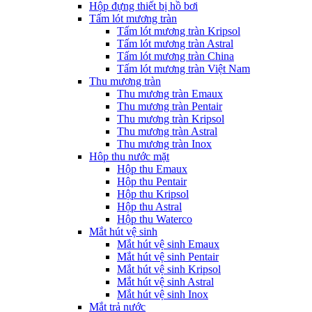
Hộp đựng thiết bị hồ bơi
Tấm lót mương tràn
Tấm lót mương tràn Kripsol
Tấm lót mương tràn Astral
Tấm lót mương tràn China
Tấm lót mương tràn Việt Nam
Thu mương tràn
Thu mương tràn Emaux
Thu mương tràn Pentair
Thu mương tràn Kripsol
Thu mương tràn Astral
Thu mương tràn Inox
Hôp thu nước mặt
Hộp thu Emaux
Hộp thu Pentair
Hộp thu Kripsol
Hộp thu Astral
Hộp thu Waterco
Mắt hút vệ sinh
Mắt hút vệ sinh Emaux
Mắt hút vệ sinh Pentair
Mắt hút vệ sinh Kripsol
Mắt hút vệ sinh Astral
Mắt hút vệ sinh Inox
Mắt trả nước