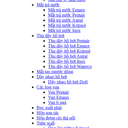
Mắt trả nước
Mắt trả nước Emaux
Mắt trả nước Pentair
Mắt trả nước Astral
Mắt trả nước Kripsol
Mắt trả nước Inox
Thu đáy hồ bơi
Thu đáy hồ bơi Pentair
Thu đáy hồ bơi Emaux
Thu đáy hồ bơi Kripsol
Thu đáy hồ bơi Astral
Thu đáy hồ bơi Inox
Thu đáy hồ bơi Waterco
Mắt tạo ngược dòng
Dây phao hồ bơi
Dây phao hồ bơi Dofi
Các loại van
Van Pentair
Van Emaux
Van 6 ngả
Bục xuất phát
Hộp gạn rác
Hộp đựng clo thả nổi
Tube wall