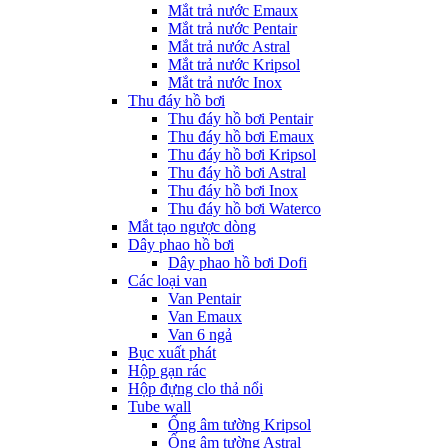
Mắt trả nước Emaux
Mắt trả nước Pentair
Mắt trả nước Astral
Mắt trả nước Kripsol
Mắt trả nước Inox
Thu đáy hồ bơi
Thu đáy hồ bơi Pentair
Thu đáy hồ bơi Emaux
Thu đáy hồ bơi Kripsol
Thu đáy hồ bơi Astral
Thu đáy hồ bơi Inox
Thu đáy hồ bơi Waterco
Mắt tạo ngược dòng
Dây phao hồ bơi
Dây phao hồ bơi Dofi
Các loại van
Van Pentair
Van Emaux
Van 6 ngả
Bục xuất phát
Hộp gạn rác
Hộp đựng clo thả nổi
Tube wall
Ống âm tường Kripsol
Ống âm tường Astral