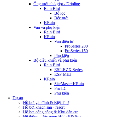
Ống tưới nhỏ giọt - Dripline
Rain Bird
Bộ lọc
Béc tưới
KRain
Van và phụ kiện
Rain Bird
KRain
Van điện từ
ProSeries 200
ProSeries 150
Phụ kiện
Bộ điều khiển và phụ kiện
Rain Bird
ESP-RZX Series
ESP-ME3
KRain
SiteMaster KRain
Pro LC
Phụ kiện
Dự án
Hồ bơi gia đình & Biệt Thự
Hồ bơi khách sạn - resort
Hồ bơi công cộng & Khu dân cư
Hệ thống nước nóng Hồ bơi & Spa