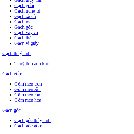
Gạch thuỷ tinh
Gạch gốm
Gạch trang trí
Gạch xà cừ
Gạch men
Gạch góc
Gạch vảy cá
Gạch thẻ
Gạch vỉ giấy
Gạch thuỷ tinh
Thuỷ tinh ánh kim
Gạch gốm
Gốm men trơn
Gốm men sần
Gốm men rạn
Gốm men hoa
Gạch góc
Gạch góc thủy tinh
Gạch góc gốm