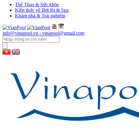
Thể Thao & Sức khỏe
Kiến thức về Bơi lội & Spa
Khám phá & Trải nghiệm
info@vinapool.vn - vinapool@gmail.com