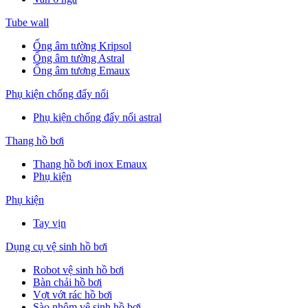
Tube wall
Ống âm tường Kripsol
Ống âm tường Astral
Ống âm tương Emaux
Phụ kiện chống đẩy nổi
Phụ kiện chống đẩy nổi astral
Thang hồ bơi
Thang hồ bơi inox Emaux
Phụ kiện
Phụ kiện
Tay vịn
Dụng cụ vệ sinh hồ bơi
Robot vệ sinh hồ bơi
Bàn chải hồ bơi
Vợt vớt rác hồ bơi
Sào nhôm vệ sinh hồ bơi