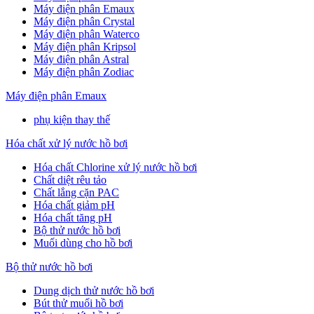
Máy điện phân Emaux
Máy điện phân Crystal
Máy điện phân Waterco
Máy điện phân Kripsol
Máy điện phân Astral
Máy điện phân Zodiac
Máy điện phân Emaux
phụ kiện thay thế
Hóa chất xử lý nước hồ bơi
Hóa chất Chlorine xử lý nước hồ bơi
Chất diệt rêu tảo
Chất lắng cặn PAC
Hóa chất giảm pH
Hóa chất tăng pH
Bộ thử nước hồ bơi
Muối dùng cho hồ bơi
Bộ thử nước hồ bơi
Dung dịch thử nước hồ bơi
Bút thử muối hồ bơi