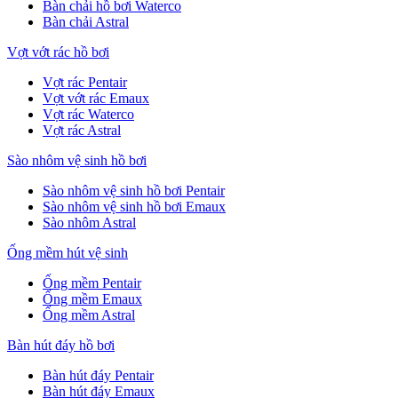
Bàn chải hồ bơi Waterco
Bàn chải Astral
Vợt vớt rác hồ bơi
Vợt rác Pentair
Vợt vớt rác Emaux
Vợt rác Waterco
Vợt rác Astral
Sào nhôm vệ sinh hồ bơi
Sào nhôm vệ sinh hồ bơi Pentair
Sào nhôm vệ sinh hồ bơi Emaux
Sào nhôm Astral
Ống mềm hút vệ sinh
Ống mềm Pentair
Ống mềm Emaux
Ống mềm Astral
Bàn hút đáy hồ bơi
Bàn hút đáy Pentair
Bàn hút đáy Emaux