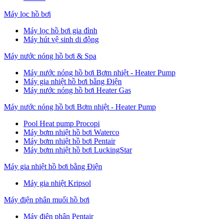
Máy lọc hồ bơi
Máy lọc hồ bơi gia đình
Máy hút vệ sinh di động
Máy nước nóng hồ bơi & Spa
Máy nước nóng hồ bơi Bơm nhiệt - Heater Pump
Máy gia nhiệt hồ bơi bằng Điện
Máy nước nóng hồ bơi Heater Gas
Máy nước nóng hồ bơi Bơm nhiệt - Heater Pump
Pool Heat pump Procopi
Máy bơm nhiệt hồ bơi Waterco
Máy bơm nhiệt hồ bơi Pentair
Máy bơm nhiệt hồ bơi LuckingStar
Máy gia nhiệt hồ bơi bằng Điện
Máy gia nhiệt Kripsol
Máy điện phân muối hồ bơi
Máy điện phân Pentair