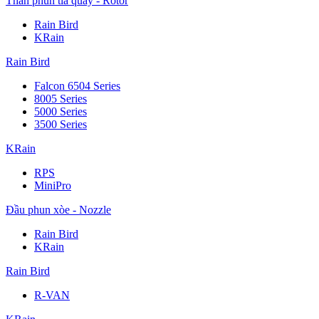
Thân phun tia quay - Rotor
Rain Bird
KRain
Rain Bird
Falcon 6504 Series
8005 Series
5000 Series
3500 Series
KRain
RPS
MiniPro
Đầu phun xòe - Nozzle
Rain Bird
KRain
Rain Bird
R-VAN