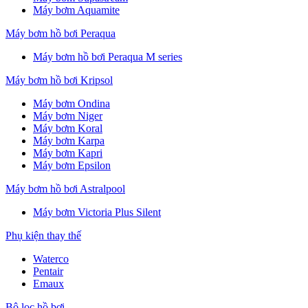
Máy bơm Aquamite
Máy bơm hồ bơi Peraqua
Máy bơm hồ bơi Peraqua M series
Máy bơm hồ bơi Kripsol
Máy bơm Ondina
Máy bơm Niger
Máy bơm Koral
Máy bơm Karpa
Máy bơm Kapri
Máy bơm Epsilon
Máy bơm hồ bơi Astralpool
Máy bơm Victoria Plus Silent
Phụ kiện thay thế
Waterco
Pentair
Emaux
Bộ lọc hồ bơi