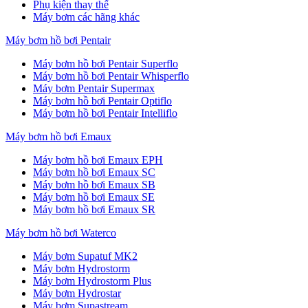
Phụ kiện thay thế
Máy bơm các hãng khác
Máy bơm hồ bơi Pentair
Máy bơm hồ bơi Pentair Superflo
Máy bơm hồ bơi Pentair Whisperflo
Máy bơm Pentair Supermax
Máy bơm hồ bơi Pentair Optiflo
Máy bơm hồ bơi Pentair Intelliflo
Máy bơm hồ bơi Emaux
Máy bơm hồ bơi Emaux EPH
Máy bơm hồ bơi Emaux SC
Máy bơm hồ bơi Emaux SB
Máy bơm hồ bơi Emaux SE
Máy bơm hồ bơi Emaux SR
Máy bơm hồ bơi Waterco
Máy bơm Supatuf MK2
Máy bơm Hydrostorm
Máy bơm Hydrostorm Plus
Máy bơm Hydrostar
Máy bơm Supastream