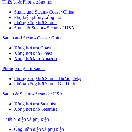
Thiết bị & Phòng xông hơi
Sauna and Steam- Coast / China
Phụ kiện phòng xông hơi
Phòng xông hơi Sauna
Sauna & Steam - Steamist/ USA
Sauna and Steam- Coast / China
Xông hơi ướt Coast
Xông hơi khô Coast
Xông hơi khô Amazon
Phòng xông hơi Sauna
Phòng xông hơi Sauna Thương Mại
Phòng xông hơi Sauna Gia Đình
Sauna & Steam - Steamist/ USA
Xông hơi ướt Steamist
Xông hơi khô Steamist
Thiết bị điện và phụ kiện
Ống luồn điện và phụ kiện