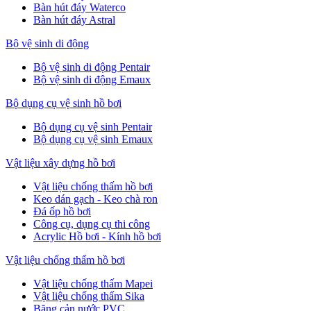
Bàn hút đáy Waterco
Bàn hút đáy Astral
Bộ vệ sinh di động
Bộ vệ sinh di động Pentair
Bộ vệ sinh di động Emaux
Bộ dụng cụ vệ sinh hồ bơi
Bộ dụng cụ vệ sinh Pentair
Bộ dụng cụ vệ sinh Emaux
Vật liệu xây dựng hồ bơi
Vật liệu chống thấm hồ bơi
Keo dán gạch - Keo chà ron
Đá ốp hồ bơi
Công cụ, dụng cụ thi công
Acrylic Hồ bơi - Kính hồ bơi
Vật liệu chống thấm hồ bơi
Vật liệu chống thấm Mapei
Vật liệu chống thấm Sika
Băng cản nước PVC