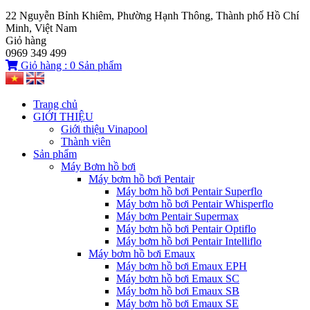
22 Nguyễn Bỉnh Khiêm, Phường Hạnh Thông, Thành phố Hồ Chí
Minh, Việt Nam
Giỏ hàng
0969 349 499
Giỏ hàng :
0
Sản phẩm
Trang chủ
GIỚI THIỆU
Giới thiệu Vinapool
Thành viên
Sản phẩm
Máy Bơm hồ bơi
Máy bơm hồ bơi Pentair
Máy bơm hồ bơi Pentair Superflo
Máy bơm hồ bơi Pentair Whisperflo
Máy bơm Pentair Supermax
Máy bơm hồ bơi Pentair Optiflo
Máy bơm hồ bơi Pentair Intelliflo
Máy bơm hồ bơi Emaux
Máy bơm hồ bơi Emaux EPH
Máy bơm hồ bơi Emaux SC
Máy bơm hồ bơi Emaux SB
Máy bơm hồ bơi Emaux SE