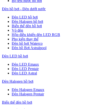
Bộ test nước hồ bơi
Đèn hồ bơi - Đèn dưới nước
Đèn LED hồ bơi
Đèn Halogen hồ bơi
Biến thế đèn hồ bơi
Vỏ đèn
Hộp điều khiển đèn LED RGB
Phụ kiện thay thế
Đèn hồ bơi Waterco
Đèn hồ Bơi Astralpool
Đèn LED hồ bơi
Đèn LED Emaux
Đèn LED Pentair
Đèn LED Astral
Đèn Halogen hồ bơi
Đèn Halogen Emaux
Đèn Halogen Pentair
Biến thế đèn hồ bơi