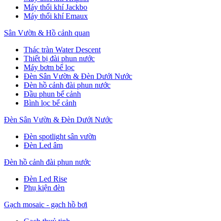
Máy thổi khí Jackbo
Máy thổi khí Emaux
Sân Vườn & Hồ cảnh quan
Thác tràn Water Descent
Thiết bị đài phun nước
Máy bơm bể lọc
Đèn Sân Vườn & Đèn Dưới Nước
Đèn hồ cảnh đài phun nước
Đầu phun bể cảnh
Bình lọc bể cảnh
Đèn Sân Vườn & Đèn Dưới Nước
Đèn spotlight sân vườn
Đèn Led âm
Đèn hồ cảnh đài phun nước
Đèn Led Rise
Phụ kiện đèn
Gạch mosaic - gạch hồ bơi