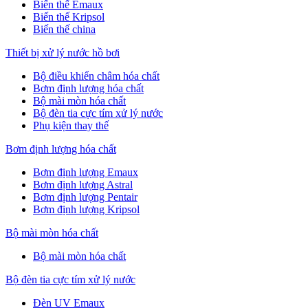
Biến thế Emaux
Biến thế Kripsol
Biến thế china
Thiết bị xử lý nước hồ bơi
Bộ điều khiển châm hóa chất
Bơm định lượng hóa chất
Bộ mài mòn hóa chất
Bộ đèn tia cực tím xử lý nước
Phụ kiện thay thế
Bơm định lượng hóa chất
Bơm định lượng Emaux
Bơm định lượng Astral
Bơm định lượng Pentair
Bơm định lượng Kripsol
Bộ mài mòn hóa chất
Bộ mài mòn hóa chất
Bộ đèn tia cực tím xử lý nước
Đèn UV Emaux