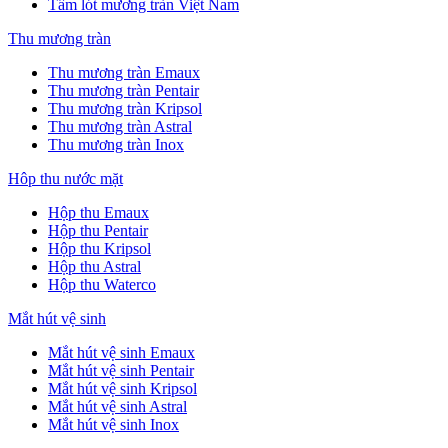
Tấm lót mương tràn Việt Nam
Thu mương tràn
Thu mương tràn Emaux
Thu mương tràn Pentair
Thu mương tràn Kripsol
Thu mương tràn Astral
Thu mương tràn Inox
Hôp thu nước mặt
Hộp thu Emaux
Hộp thu Pentair
Hộp thu Kripsol
Hộp thu Astral
Hộp thu Waterco
Mắt hút vệ sinh
Mắt hút vệ sinh Emaux
Mắt hút vệ sinh Pentair
Mắt hút vệ sinh Kripsol
Mắt hút vệ sinh Astral
Mắt hút vệ sinh Inox