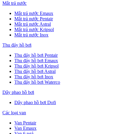
Mắt trả nước
Mắt trả nước Emaux
Mắt trả nước Pentair
Mắt trả nước Astral
Mắt trả nước Kripsol
Mắt trả nước Inox
Thu đáy hồ bơi
Thu đáy hồ bơi Pentair
Thu đáy hồ bơi Emaux
Thu đáy hồ bơi Kripsol
Thu đáy hồ bơi Astral
Thu đáy hồ bơi Inox
Thu đáy hồ bơi Waterco
Dây phao hồ bơi
Dây phao hồ bơi Dofi
Các loại van
Van Pentair
Van Emaux
Van 6 ngả