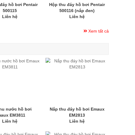
đáy hồ bơi Pentair
Hộp thu đáy hồ bơi Pentair
500115
500116 (nắp đen)
Liên hệ
Liên hệ
Xem tất cả
hu nước hồ bơi
Nắp thu đáy hồ bơi Emaux
aux EM3811
EM2813
Liên hệ
Liên hệ