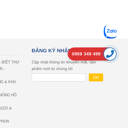
ĐĂNG KÝ NHẬN EMAIL
0969 349 499
Cập nhật thông tin khuyên mãi, sản
& BIỆT THỰ
phẩm mới từ chúng tôi
N -
NG & KHU
NÓNG HỒ
UZZI &
PHUN