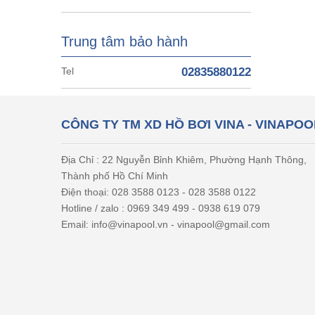
Trung tâm bảo hành
Tel
02835880122
CÔNG TY TM XD HỒ BƠI VINA - VINAPOO
Địa Chỉ : 22 Nguyễn Bỉnh Khiêm, Phường Hạnh Thông,
Thành phố Hồ Chí Minh
Điện thoại: 028 3588 0123 - 028 3588 0122
Hotline / zalo : 0969 349 499 - 0938 619 079
Email: info@vinapool.vn - vinapool@gmail.com