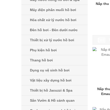
Nắp thu 
Máy điện phân muối hồ bơi
Hóa chất xử lý nước hồ bơi
Đèn hồ bơi - Đèn dưới nước
Thiết bị xử lý nước hồ bơi
Phụ kiện hồ bơi
Thang hồ bơi
Dụng cụ vệ sinh hồ bơi
Vật liệu xây dựng hồ bơi
Nắp th
Thiết bị hồ Jacuzzi & Spa
Emau
Sân Vườn & Hồ cảnh quan