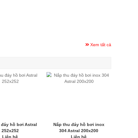
Xem tất cả
 đáy hồ bơi Astral
Nắp thu đáy hồ bơi inox
252x252
304 Astral 200x200
Liên hệ
Liên hệ