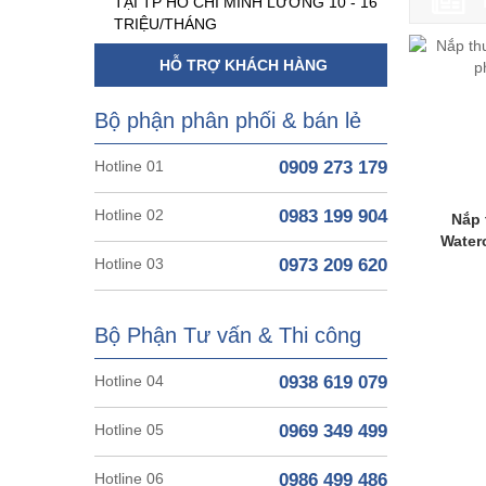
TẠI TP HỒ CHÍ MINH LƯƠNG 10 - 16
TRIỆU/THÁNG
HỖ TRỢ KHÁCH HÀNG
Bộ phận phân phối & bán lẻ
Hotline 01
0909 273 179
Hotline 02
0983 199 904
Nắp 
Water
Hotline 03
0973 209 620
Bộ Phận Tư vấn & Thi công
Hotline 04
0938 619 079
Hotline 05
0969 349 499
Hotline 06
0986 499 486