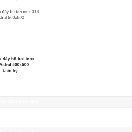
u đáy hồ bơi inox
Astral 500x500
Liên hệ
Thu đáy hồ bơi Inox