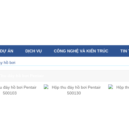
DỰ ÁN
DỊCH VỤ
CÔNG NGHỆ VÀ KIẾN TRÚC
TIN
y hồ bơi
Thu đáy hồ bơi Pentair