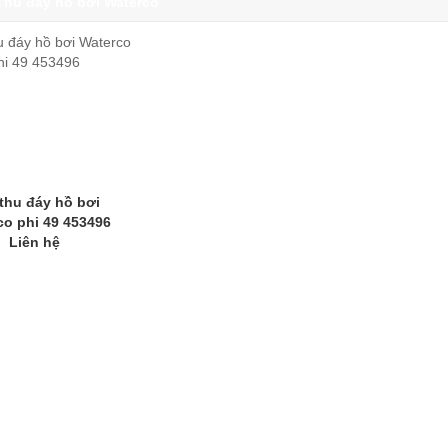
Thu đáy hồ bơi Waterco
thu đáy hồ bơi
co phi 49 453496
Liên hệ