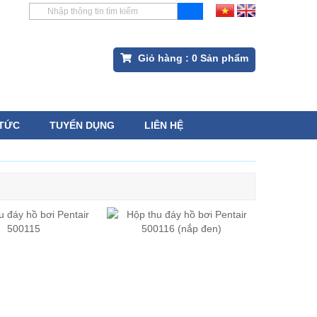
Giỏ hàng :
0
Sản phẩm
 TỨC
TUYỂN DỤNG
LIÊN HỆ