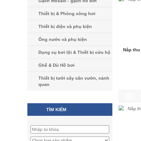
Gạch mosaic - gạch hồ bơi
Thiết bị & Phòng xông hơi
Thiết bị điện và phụ kiện
Ống nước và phụ kiện
Nắp thu
Dụng cụ bơi lội & Thiết bị cứu hộ
Ghế & Dù Hồ bơi
Thiết bị tưới cây sân vườn, cảnh
quan
TÌM KIẾM