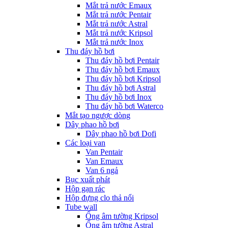
Mắt trả nước Emaux
Mắt trả nước Pentair
Mắt trả nước Astral
Mắt trả nước Kripsol
Mắt trả nước Inox
Thu đáy hồ bơi
Thu đáy hồ bơi Pentair
Thu đáy hồ bơi Emaux
Thu đáy hồ bơi Kripsol
Thu đáy hồ bơi Astral
Thu đáy hồ bơi Inox
Thu đáy hồ bơi Waterco
Mắt tạo ngược dòng
Dây phao hồ bơi
Dây phao hồ bơi Dofi
Các loại van
Van Pentair
Van Emaux
Van 6 ngả
Bục xuất phát
Hộp gạn rác
Hộp đựng clo thả nổi
Tube wall
Ống âm tường Kripsol
Ống âm tường Astral