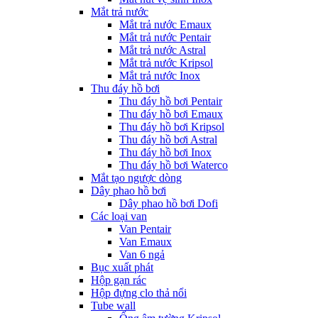
Mắt trả nước
Mắt trả nước Emaux
Mắt trả nước Pentair
Mắt trả nước Astral
Mắt trả nước Kripsol
Mắt trả nước Inox
Thu đáy hồ bơi
Thu đáy hồ bơi Pentair
Thu đáy hồ bơi Emaux
Thu đáy hồ bơi Kripsol
Thu đáy hồ bơi Astral
Thu đáy hồ bơi Inox
Thu đáy hồ bơi Waterco
Mắt tạo ngược dòng
Dây phao hồ bơi
Dây phao hồ bơi Dofi
Các loại van
Van Pentair
Van Emaux
Van 6 ngả
Bục xuất phát
Hộp gạn rác
Hộp đựng clo thả nổi
Tube wall