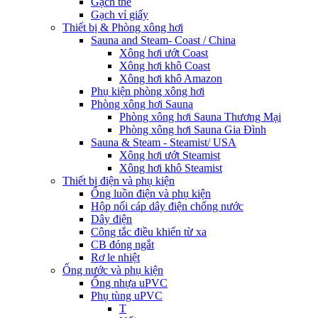
Gạch thẻ
Gạch vỉ giấy
Thiết bị & Phòng xông hơi
Sauna and Steam- Coast / China
Xông hơi ướt Coast
Xông hơi khô Coast
Xông hơi khô Amazon
Phụ kiện phòng xông hơi
Phòng xông hơi Sauna
Phòng xông hơi Sauna Thương Mại
Phòng xông hơi Sauna Gia Đình
Sauna & Steam - Steamist/ USA
Xông hơi ướt Steamist
Xông hơi khô Steamist
Thiết bị điện và phụ kiện
Ống luồn điện và phụ kiện
Hộp nối cáp dây điện chống nước
Dây điện
Công tắc điều khiển từ xa
CB đóng ngắt
Rơ le nhiệt
Ống nước và phụ kiện
Ống nhựa uPVC
Phụ tùng uPVC
T