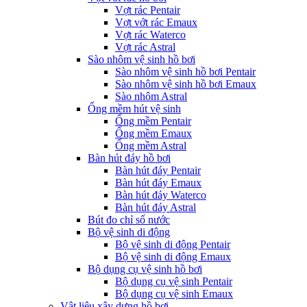
Vợt rác Pentair
Vợt vớt rác Emaux
Vợt rác Waterco
Vợt rác Astral
Sào nhôm vệ sinh hồ bơi
Sào nhôm vệ sinh hồ bơi Pentair
Sào nhôm vệ sinh hồ bơi Emaux
Sào nhôm Astral
Ống mềm hút vệ sinh
Ống mềm Pentair
Ống mềm Emaux
Ống mềm Astral
Bàn hút đáy hồ bơi
Bàn hút đáy Pentair
Bàn hút đáy Emaux
Bàn hút đáy Waterco
Bàn hút đáy Astral
Bút đo chỉ số nước
Bộ vệ sinh di động
Bộ vệ sinh di động Pentair
Bộ vệ sinh di động Emaux
Bộ dụng cụ vệ sinh hồ bơi
Bộ dụng cụ vệ sinh Pentair
Bộ dụng cụ vệ sinh Emaux
Vật liệu xây dựng hồ bơi