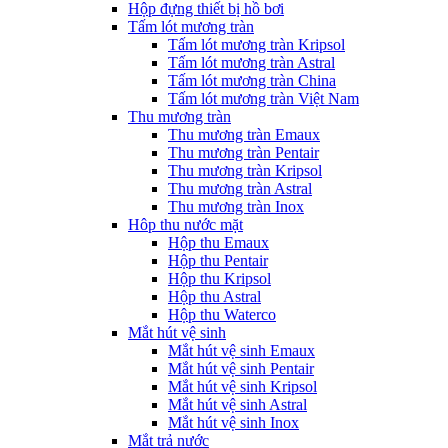
Hộp đựng thiết bị hồ bơi
Tấm lót mương tràn
Tấm lót mương tràn Kripsol
Tấm lót mương tràn Astral
Tấm lót mương tràn China
Tấm lót mương tràn Việt Nam
Thu mương tràn
Thu mương tràn Emaux
Thu mương tràn Pentair
Thu mương tràn Kripsol
Thu mương tràn Astral
Thu mương tràn Inox
Hôp thu nước mặt
Hộp thu Emaux
Hộp thu Pentair
Hộp thu Kripsol
Hộp thu Astral
Hộp thu Waterco
Mắt hút vệ sinh
Mắt hút vệ sinh Emaux
Mắt hút vệ sinh Pentair
Mắt hút vệ sinh Kripsol
Mắt hút vệ sinh Astral
Mắt hút vệ sinh Inox
Mắt trả nước