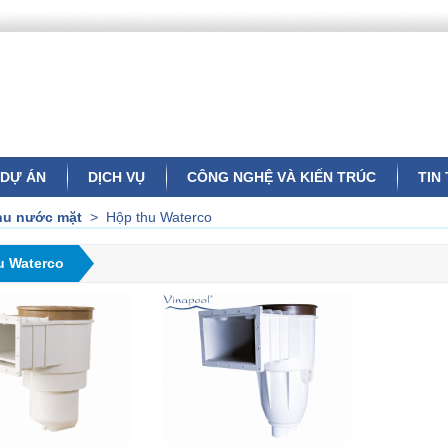
DỰ ÁN
DỊCH VỤ
CÔNG NGHỆ VÀ KIẾN TRÚC
TIN
hu nước mặt
>
Hộp thu Waterco
u Waterco