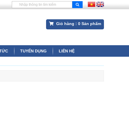
Giỏ hàng :
0
Sản phẩm
 TỨC
TUYỂN DỤNG
LIÊN HỆ