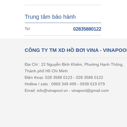
Trung tâm bảo hành
Tel
02835880122
CÔNG TY TM XD HỒ BƠI VINA - VINAPOO
Địa Chỉ : 22 Nguyễn Bỉnh Khiêm, Phường Hạnh Thông,
Thành phố Hồ Chí Minh
Điện thoại: 028 3588 0123 - 028 3588 0122
Hotline / zalo : 0969 349 499 - 0938 619 079
Email: info@vinapool.vn - vinapool@gmail.com