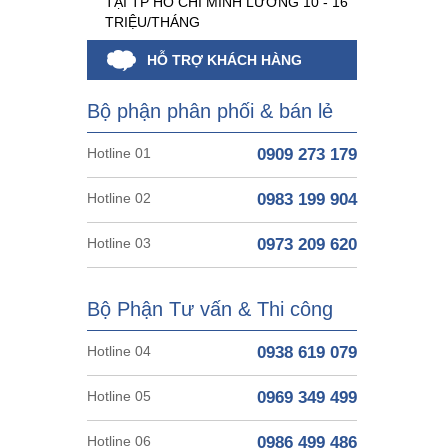
TẠI TP HỒ CHÍ MINH LƯƠNG 10 - 16
TRIỆU/THÁNG
HỖ TRỢ KHÁCH HÀNG
Bộ phận phân phối & bán lẻ
Hotline 01
0909 273 179
Hotline 02
0983 199 904
Hotline 03
0973 209 620
Bộ Phận Tư vấn & Thi công
Hotline 04
0938 619 079
Hotline 05
0969 349 499
Hotline 06
0986 499 486