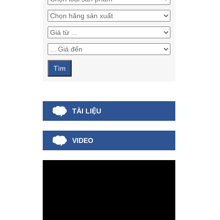
TÀI LIỆU
VIDEO