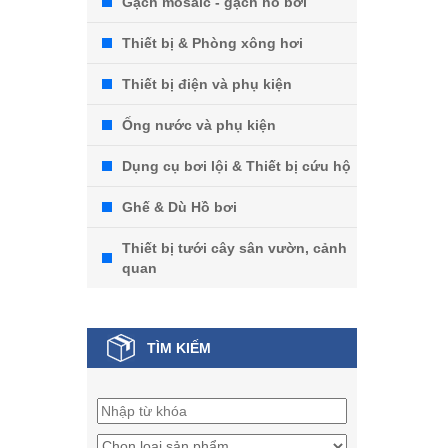
Gạch mosaic - gạch hồ bơi
Thiết bị & Phòng xông hơi
Thiết bị điện và phụ kiện
Ống nước và phụ kiện
Dụng cụ bơi lội & Thiết bị cứu hộ
Ghế & Dù Hồ bơi
Thiết bị tưới cây sân vườn, cảnh
quan
TÌM KIẾM