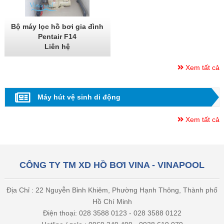
Bộ máy lọc hồ bơi gia đình
Pentair F14
Liên hệ
Xem tất cả
Máy hút vệ sinh di động
Xem tất cả
CÔNG TY TM XD HỒ BƠI VINA - VINAPOOL
Địa Chỉ : 22 Nguyễn Bỉnh Khiêm, Phường Hạnh Thông, Thành phố
Hồ Chí Minh
Điện thoại: 028 3588 0123 - 028 3588 0122