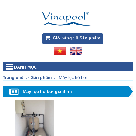
Giỏ hàng :
0
Sản phẩm
DANH MỤC
Trang chủ
>
Sản phẩm
>
Máy lọc hồ bơi
Máy lọc hồ bơi gia đình