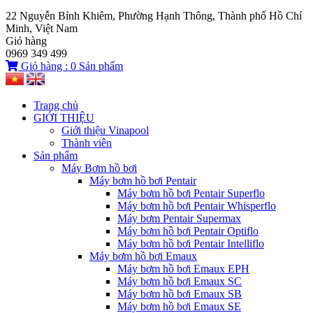
22 Nguyễn Bỉnh Khiêm, Phường Hạnh Thông, Thành phố Hồ Chí
Minh, Việt Nam
Giỏ hàng
0969 349 499
Giỏ hàng :
0
Sản phẩm
Trang chủ
GIỚI THIỆU
Giới thiệu Vinapool
Thành viên
Sản phẩm
Máy Bơm hồ bơi
Máy bơm hồ bơi Pentair
Máy bơm hồ bơi Pentair Superflo
Máy bơm hồ bơi Pentair Whisperflo
Máy bơm Pentair Supermax
Máy bơm hồ bơi Pentair Optiflo
Máy bơm hồ bơi Pentair Intelliflo
Máy bơm hồ bơi Emaux
Máy bơm hồ bơi Emaux EPH
Máy bơm hồ bơi Emaux SC
Máy bơm hồ bơi Emaux SB
Máy bơm hồ bơi Emaux SE