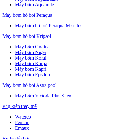
Máy bơm Aquamite
Máy bơm hồ bơi Peraqua
Máy bơm hồ bơi Peraqua M series
Máy bơm hồ bơi Kripsol
Máy bơm Ondina
Máy bơm Niger
Máy bơm Koral
Máy bơm Karpa
Máy bơm Kapri
Máy bơm Epsilon
Máy bơm hồ bơi Astralpool
Máy bơm Victoria Plus Silent
Phụ kiện thay thế
Waterco
Pentair
Emaux
Bộ lọc hồ bơi