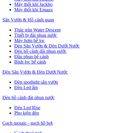
Máy thổi khí Jackbo
Máy thổi khí Emaux
Sân Vườn & Hồ cảnh quan
Thác tràn Water Descent
Thiết bị đài phun nước
Máy bơm bể lọc
Đèn Sân Vườn & Đèn Dưới Nước
Đèn hồ cảnh đài phun nước
Đầu phun bể cảnh
Bình lọc bể cảnh
Đèn Sân Vườn & Đèn Dưới Nước
Đèn spotlight sân vườn
Đèn Led âm
Đèn hồ cảnh đài phun nước
Đèn Led Rise
Phụ kiện đèn
Gạch mosaic - gạch hồ bơi