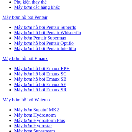
Phụ kiện thay thế
Máy bơm các hãng khác
Máy bơm hồ bơi Pentair
Máy bơm hồ bơi Pentair Superflo
Máy bơm hồ bơi Pentair Whisperflo
Máy bơm Pentair Supermax
Máy bơm hồ bơi Pentair Optiflo
Máy bơm hồ bơi Pentair Intelliflo
Máy bơm hồ bơi Emaux
Máy bơm hồ bơi Emaux EPH
Máy bơm hồ bơi Emaux SC
Máy bơm hồ bơi Emaux SB
Máy bơm hồ bơi Emaux SE
Máy bơm hồ bơi Emaux SR
Máy bơm hồ bơi Waterco
Máy bơm Supatuf MK2
Máy bơm Hydrostorm
Máy bơm Hydrostorm Plus
Máy bơm Hydrostar
Máy bơm Supastream