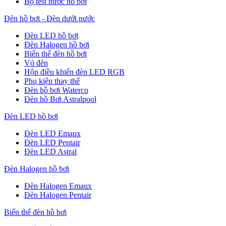
Bộ test nước hồ bơi
Đèn hồ bơi - Đèn dưới nước
Đèn LED hồ bơi
Đèn Halogen hồ bơi
Biến thế đèn hồ bơi
Vỏ đèn
Hộp điều khiển đèn LED RGB
Phụ kiện thay thế
Đèn hồ bơi Waterco
Đèn hồ Bơi Astralpool
Đèn LED hồ bơi
Đèn LED Emaux
Đèn LED Pentair
Đèn LED Astral
Đèn Halogen hồ bơi
Đèn Halogen Emaux
Đèn Halogen Pentair
Biến thế đèn hồ bơi