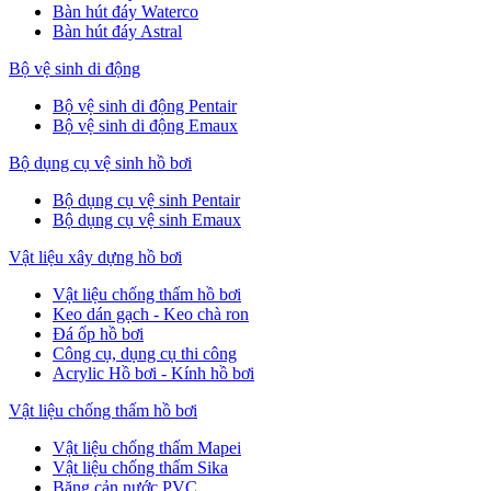
Bàn hút đáy Waterco
Bàn hút đáy Astral
Bộ vệ sinh di động
Bộ vệ sinh di động Pentair
Bộ vệ sinh di động Emaux
Bộ dụng cụ vệ sinh hồ bơi
Bộ dụng cụ vệ sinh Pentair
Bộ dụng cụ vệ sinh Emaux
Vật liệu xây dựng hồ bơi
Vật liệu chống thấm hồ bơi
Keo dán gạch - Keo chà ron
Đá ốp hồ bơi
Công cụ, dụng cụ thi công
Acrylic Hồ bơi - Kính hồ bơi
Vật liệu chống thấm hồ bơi
Vật liệu chống thấm Mapei
Vật liệu chống thấm Sika
Băng cản nước PVC