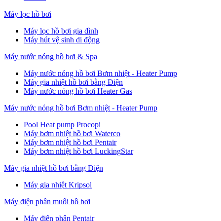
Máy lọc hồ bơi
Máy lọc hồ bơi gia đình
Máy hút vệ sinh di động
Máy nước nóng hồ bơi & Spa
Máy nước nóng hồ bơi Bơm nhiệt - Heater Pump
Máy gia nhiệt hồ bơi bằng Điện
Máy nước nóng hồ bơi Heater Gas
Máy nước nóng hồ bơi Bơm nhiệt - Heater Pump
Pool Heat pump Procopi
Máy bơm nhiệt hồ bơi Waterco
Máy bơm nhiệt hồ bơi Pentair
Máy bơm nhiệt hồ bơi LuckingStar
Máy gia nhiệt hồ bơi bằng Điện
Máy gia nhiệt Kripsol
Máy điện phân muối hồ bơi
Máy điện phân Pentair