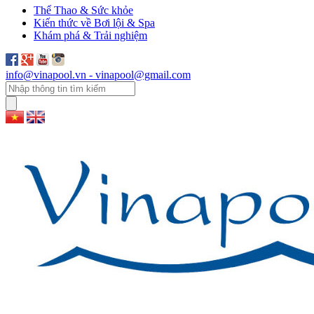
Thể Thao & Sức khỏe
Kiến thức về Bơi lội & Spa
Khám phá & Trải nghiệm
info@vinapool.vn - vinapool@gmail.com