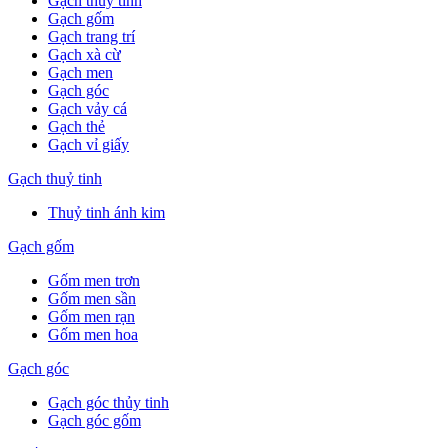
Gạch thuỷ tinh
Gạch gốm
Gạch trang trí
Gạch xà cừ
Gạch men
Gạch góc
Gạch vảy cá
Gạch thẻ
Gạch vỉ giấy
Gạch thuỷ tinh
Thuỷ tinh ánh kim
Gạch gốm
Gốm men trơn
Gốm men sần
Gốm men rạn
Gốm men hoa
Gạch góc
Gạch góc thủy tinh
Gạch góc gốm