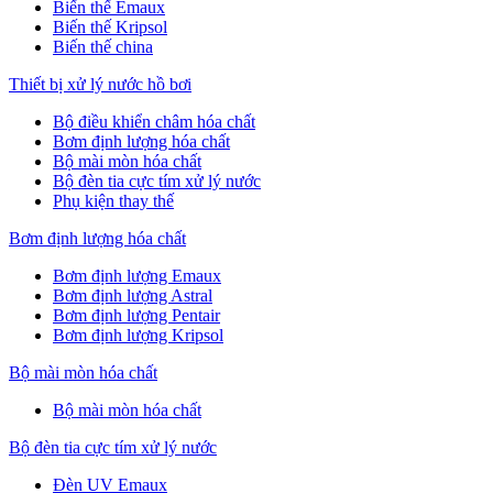
Biến thế Emaux
Biến thế Kripsol
Biến thế china
Thiết bị xử lý nước hồ bơi
Bộ điều khiển châm hóa chất
Bơm định lượng hóa chất
Bộ mài mòn hóa chất
Bộ đèn tia cực tím xử lý nước
Phụ kiện thay thế
Bơm định lượng hóa chất
Bơm định lượng Emaux
Bơm định lượng Astral
Bơm định lượng Pentair
Bơm định lượng Kripsol
Bộ mài mòn hóa chất
Bộ mài mòn hóa chất
Bộ đèn tia cực tím xử lý nước
Đèn UV Emaux