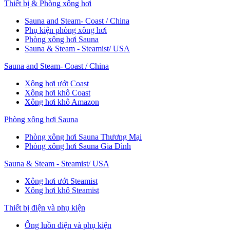
Thiết bị & Phòng xông hơi
Sauna and Steam- Coast / China
Phụ kiện phòng xông hơi
Phòng xông hơi Sauna
Sauna & Steam - Steamist/ USA
Sauna and Steam- Coast / China
Xông hơi ướt Coast
Xông hơi khô Coast
Xông hơi khô Amazon
Phòng xông hơi Sauna
Phòng xông hơi Sauna Thương Mại
Phòng xông hơi Sauna Gia Đình
Sauna & Steam - Steamist/ USA
Xông hơi ướt Steamist
Xông hơi khô Steamist
Thiết bị điện và phụ kiện
Ống luồn điện và phụ kiện