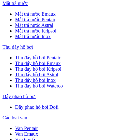
Mắt trả nước
Mắt trả nước Emaux
Mắt trả nước Pentair
Mắt trả nước Astral
Mắt trả nước Kripsol
Mắt trả nước Inox
Thu đáy hồ bơi
Thu đáy hồ bơi Pentair
Thu đáy hồ bơi Emaux
Thu đáy hồ bơi Kripsol
Thu đáy hồ bơi Astral
Thu đáy hồ bơi Inox
Thu đáy hồ bơi Waterco
Dây phao hồ bơi
Dây phao hồ bơi Dofi
Các loại van
Van Pentair
Van Emaux
Van 6 ngả