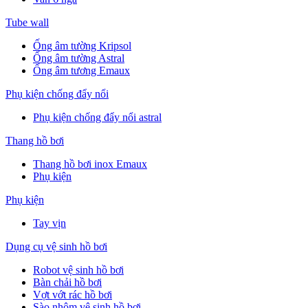
Tube wall
Ống âm tường Kripsol
Ống âm tường Astral
Ống âm tương Emaux
Phụ kiện chống đẩy nổi
Phụ kiện chống đẩy nổi astral
Thang hồ bơi
Thang hồ bơi inox Emaux
Phụ kiện
Phụ kiện
Tay vịn
Dụng cụ vệ sinh hồ bơi
Robot vệ sinh hồ bơi
Bàn chải hồ bơi
Vợt vớt rác hồ bơi
Sào nhôm vệ sinh hồ bơi