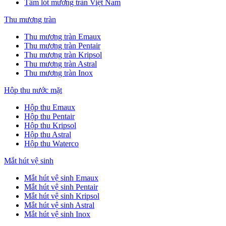
Tấm lót mương tràn Việt Nam
Thu mương tràn
Thu mương tràn Emaux
Thu mương tràn Pentair
Thu mương tràn Kripsol
Thu mương tràn Astral
Thu mương tràn Inox
Hôp thu nước mặt
Hộp thu Emaux
Hộp thu Pentair
Hộp thu Kripsol
Hộp thu Astral
Hộp thu Waterco
Mắt hút vệ sinh
Mắt hút vệ sinh Emaux
Mắt hút vệ sinh Pentair
Mắt hút vệ sinh Kripsol
Mắt hút vệ sinh Astral
Mắt hút vệ sinh Inox