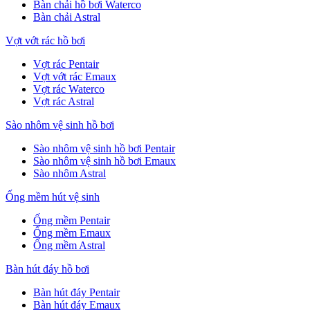
Bàn chải hồ bơi Waterco
Bàn chải Astral
Vợt vớt rác hồ bơi
Vợt rác Pentair
Vợt vớt rác Emaux
Vợt rác Waterco
Vợt rác Astral
Sào nhôm vệ sinh hồ bơi
Sào nhôm vệ sinh hồ bơi Pentair
Sào nhôm vệ sinh hồ bơi Emaux
Sào nhôm Astral
Ống mềm hút vệ sinh
Ống mềm Pentair
Ống mềm Emaux
Ống mềm Astral
Bàn hút đáy hồ bơi
Bàn hút đáy Pentair
Bàn hút đáy Emaux