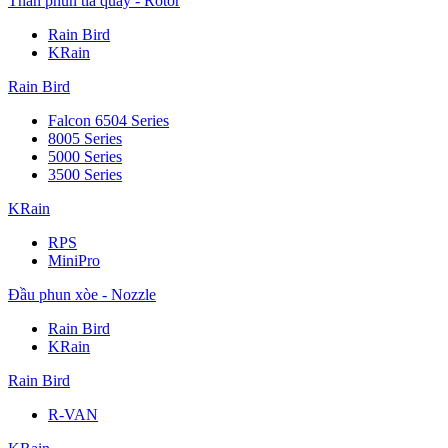
Thân phun tia quay - Rotor
Rain Bird
KRain
Rain Bird
Falcon 6504 Series
8005 Series
5000 Series
3500 Series
KRain
RPS
MiniPro
Đầu phun xòe - Nozzle
Rain Bird
KRain
Rain Bird
R-VAN