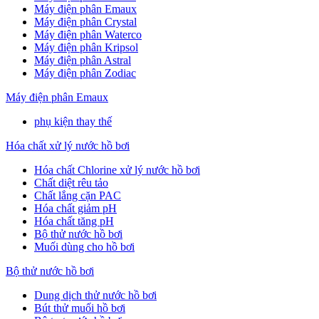
Máy điện phân Emaux
Máy điện phân Crystal
Máy điện phân Waterco
Máy điện phân Kripsol
Máy điện phân Astral
Máy điện phân Zodiac
Máy điện phân Emaux
phụ kiện thay thế
Hóa chất xử lý nước hồ bơi
Hóa chất Chlorine xử lý nước hồ bơi
Chất diệt rêu tảo
Chất lắng cặn PAC
Hóa chất giảm pH
Hóa chất tăng pH
Bộ thử nước hồ bơi
Muối dùng cho hồ bơi
Bộ thử nước hồ bơi
Dung dịch thử nước hồ bơi
Bút thử muối hồ bơi