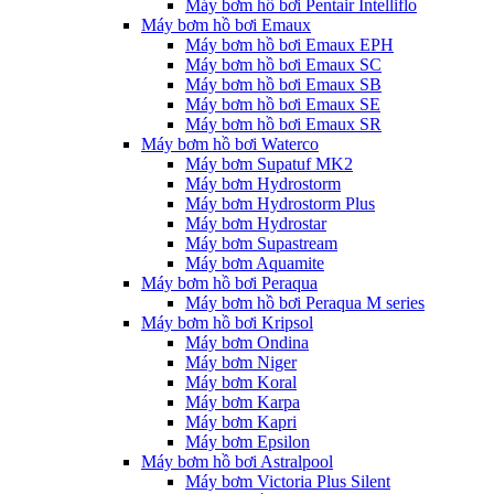
Máy bơm hồ bơi Pentair Intelliflo
Máy bơm hồ bơi Emaux
Máy bơm hồ bơi Emaux EPH
Máy bơm hồ bơi Emaux SC
Máy bơm hồ bơi Emaux SB
Máy bơm hồ bơi Emaux SE
Máy bơm hồ bơi Emaux SR
Máy bơm hồ bơi Waterco
Máy bơm Supatuf MK2
Máy bơm Hydrostorm
Máy bơm Hydrostorm Plus
Máy bơm Hydrostar
Máy bơm Supastream
Máy bơm Aquamite
Máy bơm hồ bơi Peraqua
Máy bơm hồ bơi Peraqua M series
Máy bơm hồ bơi Kripsol
Máy bơm Ondina
Máy bơm Niger
Máy bơm Koral
Máy bơm Karpa
Máy bơm Kapri
Máy bơm Epsilon
Máy bơm hồ bơi Astralpool
Máy bơm Victoria Plus Silent