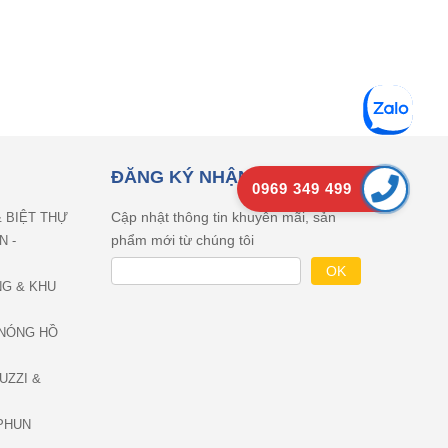
ĐĂNG KÝ NHẬN EMAIL
0969 349 499
Cập nhật thông tin khuyên mãi, sản
& BIỆT THỰ
phẩm mới từ chúng tôi
N -
NG & KHU
NÓNG HỒ
UZZI &
PHUN