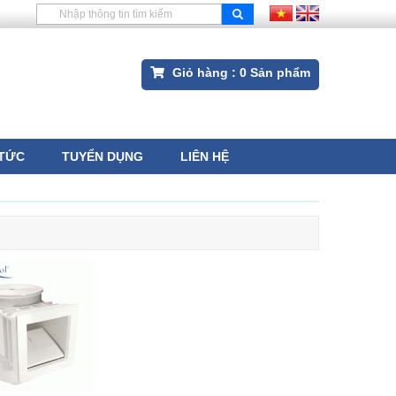
Giỏ hàng :
0
Sản phẩm
 TỨC
TUYỂN DỤNG
LIÊN HỆ