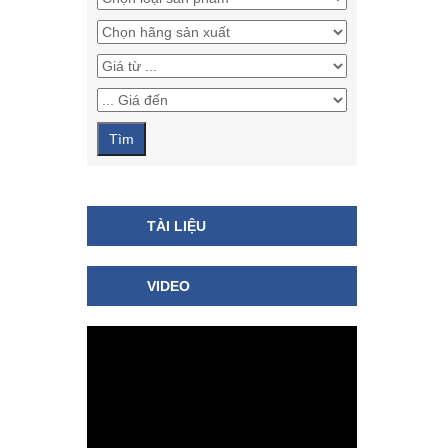
TÀI LIỆU
VIDEO