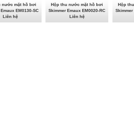
u nước mặt hồ bơi
Hộp thu nước mặt hồ bơi
Hộp thu
 Emaux EM0130-SC
Skimmer Emaux EM0020-RC
Skimmer
Liên hệ
Liên hệ