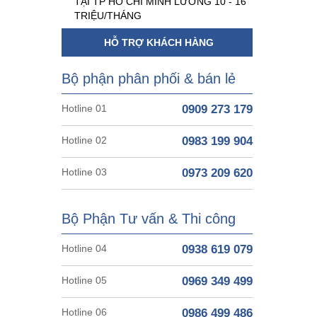
TẠI TP HỒ CHÍ MINH LƯƠNG 10 - 16
TRIỆU/THÁNG
HỖ TRỢ KHÁCH HÀNG
Bộ phận phân phối & bán lẻ
Hotline 01
0909 273 179
Hotline 02
0983 199 904
Hotline 03
0973 209 620
Bộ Phận Tư vấn & Thi công
Hotline 04
0938 619 079
Hotline 05
0969 349 499
Hotline 06
0986 499 486