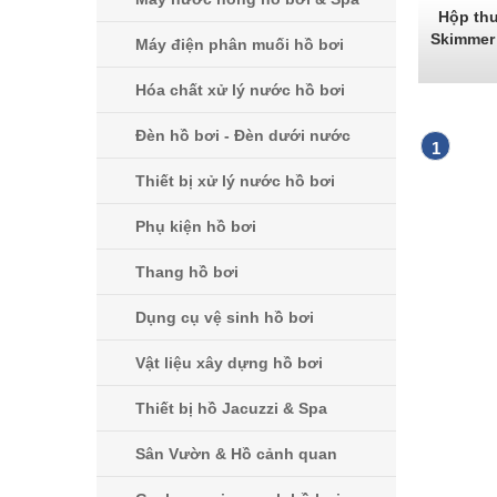
Hộp th
Skimmer
Máy điện phân muối hồ bơi
Hóa chất xử lý nước hồ bơi
Đèn hồ bơi - Đèn dưới nước
1
Thiết bị xử lý nước hồ bơi
Phụ kiện hồ bơi
Thang hồ bơi
Dụng cụ vệ sinh hồ bơi
Vật liệu xây dựng hồ bơi
Thiết bị hồ Jacuzzi & Spa
Sân Vườn & Hồ cảnh quan