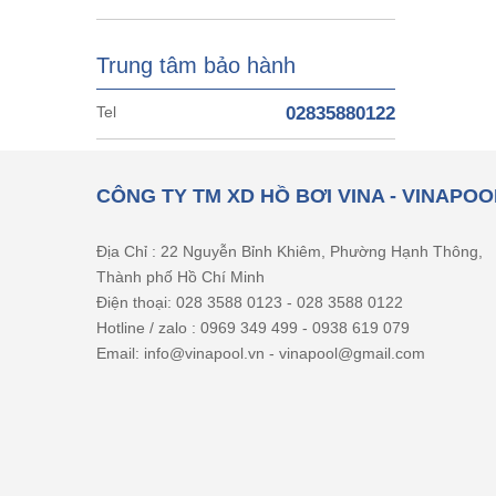
Trung tâm bảo hành
Tel
02835880122
CÔNG TY TM XD HỒ BƠI VINA - VINAPOO
Địa Chỉ : 22 Nguyễn Bỉnh Khiêm, Phường Hạnh Thông,
Thành phố Hồ Chí Minh
Điện thoại: 028 3588 0123 - 028 3588 0122
Hotline / zalo : 0969 349 499 - 0938 619 079
Email: info@vinapool.vn - vinapool@gmail.com