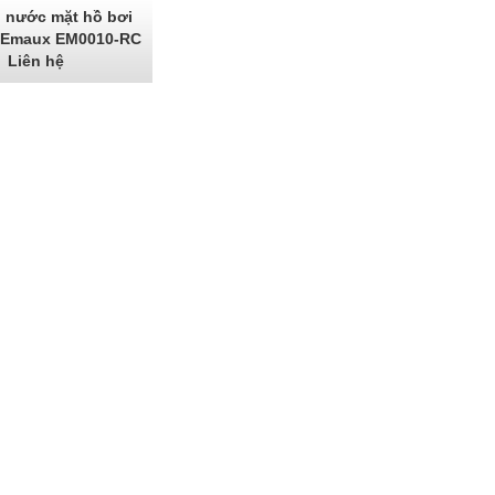
 nước mặt hồ bơi
 Emaux EM0010-RC
Liên hệ