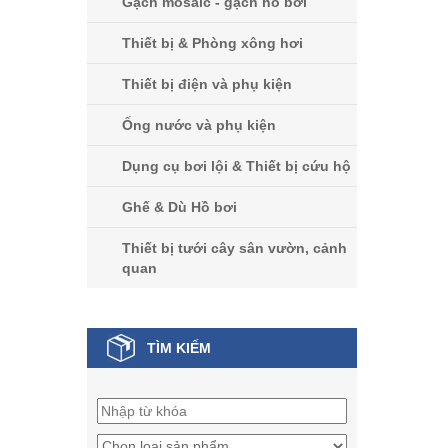
Gạch mosaic - gạch hồ bơi
Thiết bị & Phòng xông hơi
Thiết bị điện và phụ kiện
Ống nước và phụ kiện
Dụng cụ bơi lội & Thiết bị cứu hộ
Ghế & Dù Hồ bơi
Thiết bị tưới cây sân vườn, cảnh
quan
TÌM KIẾM