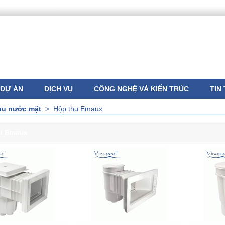
DỰ ÁN
DỊCH VỤ
CÔNG NGHỆ VÀ KIẾN TRÚC
TIN
hu nước mặt
>
Hộp thu Emaux
u Emaux